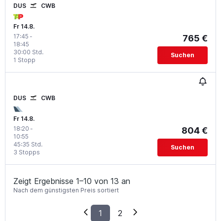
DUS
CWB
Fr 14.8.
17:45
-
765 €
18:45
30:00 Std.
Suchen
1 Stopp
DUS
CWB
Fr 14.8.
18:20
-
804 €
10:55
45:35 Std.
Suchen
3 Stopps
Zeigt Ergebnisse 1–10 von 13 an
Nach dem günstigsten Preis sortiert
1
2