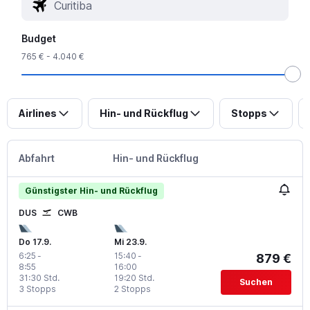
Budget
765 € - 4.040 €
Airlines
Hin- und Rückflug
Stopps
Abfahrt
Hin- und Rückflug
Günstigster Hin- und Rückflug
DUS
CWB
Do 17.9.
Mi 23.9.
6:25
-
15:40
-
879 €
8:55
16:00
31:30 Std.
19:20 Std.
Suchen
3 Stopps
2 Stopps