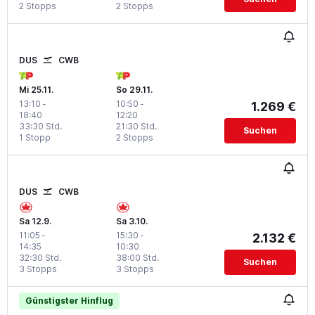
2 Stopps
2 Stopps
DUS
CWB
Mi 25.11.
So 29.11.
13:10
-
10:50
-
1.269 €
18:40
12:20
33:30 Std.
21:30 Std.
Suchen
1 Stopp
2 Stopps
DUS
CWB
Sa 12.9.
Sa 3.10.
11:05
-
15:30
-
2.132 €
14:35
10:30
32:30 Std.
38:00 Std.
Suchen
3 Stopps
3 Stopps
Günstigster Hinflug