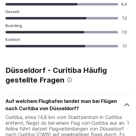
6,4
Gesamt
7,2
Boarding
7,0
Komfort
7,1
Düsseldorf - Curitiba Häufig
gestellte Fragen
Auf welchem Flughafen landet man bei Flügen
nach Curitiba von Düsseldorf?
Curitiba, etwa 14,8 km vom Stadtzentrum in Curitiba
entfernt, fliegst du bei einem Flug von Curitiba aus an. 1
Airline führt derzeit Flugverbindungen von Düsseldorf
nach Curitiba (CWB) auf regelmäßiger Basis durch. Es