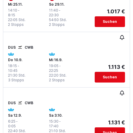
Mi 25.11.
So 29.11.
14:10
-
11:40
-
1.017 €
8:15
22:30
22:05 Std.
54:50 Std.
Suchen
2 Stopps
2 Stopps
DUS
CWB
Do 10.9.
Mi 16.9.
18:15
-
19:05
-
1.113 €
10:45
22:25
21:30 Std.
22:20 Std.
Suchen
3 Stopps
2 Stopps
DUS
CWB
Sa 12.9.
Sa 3.10.
6:25
-
15:30
-
1.131 €
0:05
17:40
22:40 Std.
21:10 Std.
Suchen