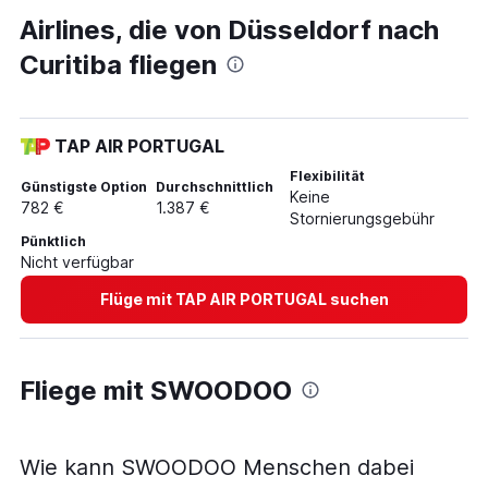
Airlines, die von Düsseldorf nach
Curitiba fliegen
TAP AIR PORTUGAL
Flexibilität
Günstigste Option
Durchschnittlich
Keine
782 €
1.387 €
Stornierungsgebühr
Pünktlich
Nicht verfügbar
Flüge mit TAP AIR PORTUGAL suchen
Fliege mit SWOODOO
Wie kann SWOODOO Menschen dabei