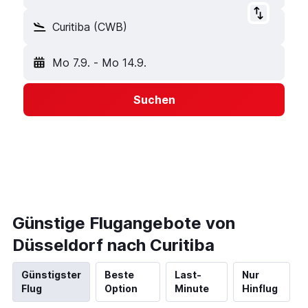
Curitiba (CWB)
Mo 7.9.
-
Mo 14.9.
Suchen
Günstige Flugangebote von
Düsseldorf nach Curitiba
Günstigster
Beste
Last-
Nur
Flug
Option
Minute
Hinflug