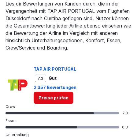
Lies dir Bewertungen von Kunden durch, die in der
Vergangenheit mit TAP AIR PORTUGAL vom Flughafen
Düsseldorf nach Curitiba geflogen sind. Nutzer können
die Gesamtbewertung jeder Airline ebenso einsehen wie
die Bewertung der Airline im Vergleich mit anderen
hinsichtlich Unterhaltungsoptionen, Komfort, Essen,
Crew/Service und Boarding.
TAP AIR PORTUGAL
Gut
7,2
2.357 Bewertungen
Preise prüfen
Crew
7,8
Essen
6,3
Unterhaltung