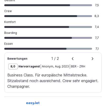
Gesamt
7,5
Crew
8,3
Komfort
7,4
Boarding
7,7
Essen
7,1
1
/
2
Bewertungen
8,0
Hervorragend
Anonym
,
Aug. 2023
BER
-
ZRH
Business Class. Für europäische Mittelstrecke.
Sitzabstand noch ausreichend. Crew sehr engagiert.
Champagner.
easyJet