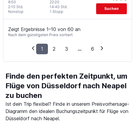
8:50
22:20
2:10 Std.
14:40 Std.
Suchen
Nonstop
1 Stopp
Zeigt Ergebnisse 1–10 von 60 an
Nach dem günstigsten Preis sortiert
1
2
3
...
6
Finde den perfekten Zeitpunkt, um
Flüge von Düsseldorf nach Neapel
zu buchen
Ist dein Trip flexibel? Finde in unserem Preisvorhersage-
Diagramm den idealen Buchungszeitpunkt für Flüge von
Düsseldorf nach Neapel.