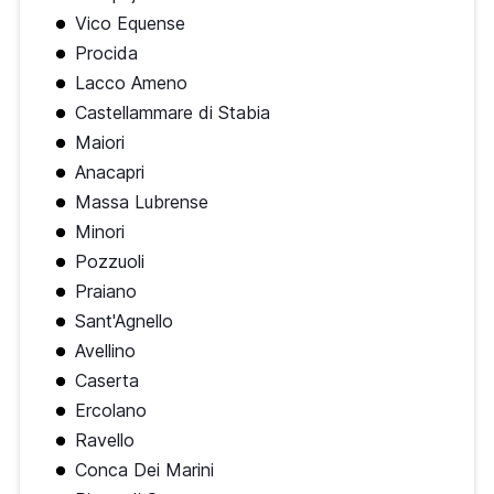
Vico Equense
Procida
Lacco Ameno
Castellammare di Stabia
Maiori
Anacapri
Massa Lubrense
Minori
Pozzuoli
Praiano
Sant'Agnello
Avellino
Caserta
Ercolano
Ravello
Conca Dei Marini