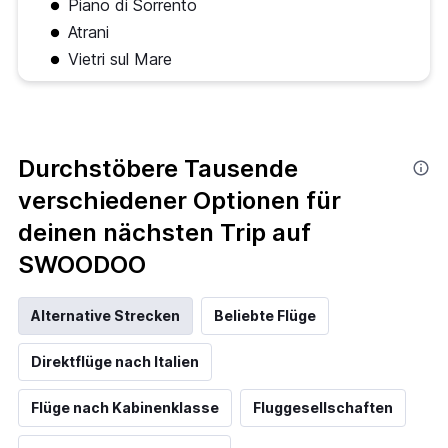
Piano di Sorrento
Atrani
Vietri sul Mare
Durchstöbere Tausende
verschiedener Optionen für
deinen nächsten Trip auf
SWOODOO
Alternative Strecken
Beliebte Flüge
Direktflüge nach Italien
Flüge nach Kabinenklasse
Fluggesellschaften