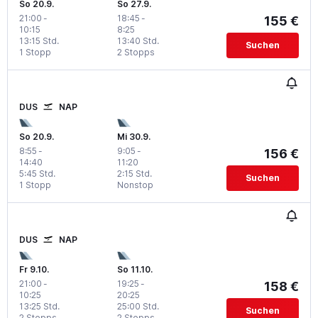
So 20.9.
So 27.9.
21:00
-
18:45
-
155 €
10:15
8:25
13:15 Std.
13:40 Std.
Suchen
1 Stopp
2 Stopps
DUS
NAP
So 20.9.
Mi 30.9.
8:55
-
9:05
-
156 €
14:40
11:20
5:45 Std.
2:15 Std.
Suchen
1 Stopp
Nonstop
DUS
NAP
Fr 9.10.
So 11.10.
21:00
-
19:25
-
158 €
10:25
20:25
13:25 Std.
25:00 Std.
Suchen
2 Stopps
2 Stopps