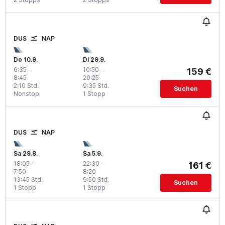
DUS
NAP
Do 10.9.
Di 29.9.
6:35
-
10:50
-
159 €
8:45
20:25
2:10 Std.
9:35 Std.
Suchen
Nonstop
1 Stopp
DUS
NAP
Sa 29.8.
Sa 5.9.
18:05
-
22:30
-
161 €
7:50
8:20
13:45 Std.
9:50 Std.
Suchen
1 Stopp
1 Stopp