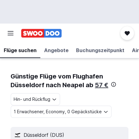
Flüge suchen
Angebote
Buchungszeitpunkt
Air
Günstige Flüge vom Flughafen
Düsseldorf nach Neapel ab
57 €
Hin- und Rückflug
1 Erwachsener, Economy, 0 Gepäckstücke
Düsseldorf (DUS)