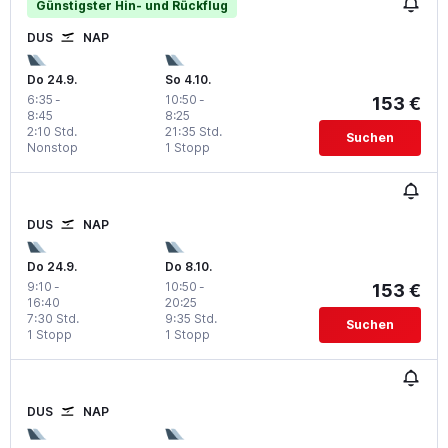
Günstigster Hin- und Rückflug
DUS
NAP
Do 24.9.
So 4.10.
6:35
-
10:50
-
153 €
8:45
8:25
2:10 Std.
21:35 Std.
Suchen
Nonstop
1 Stopp
DUS
NAP
Do 24.9.
Do 8.10.
9:10
-
10:50
-
153 €
16:40
20:25
7:30 Std.
9:35 Std.
Suchen
1 Stopp
1 Stopp
DUS
NAP