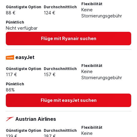
Flexibilität
Günstigste Option
Durchschnittlich
Keine
88 €
124 €
Stornierungsgebühr
Pünktlich
Nicht verfügbar
Flüge mit Ryanair suchen
easyJet
Flexibilität
Günstigste Option
Durchschnittlich
Keine
117 €
157 €
Stornierungsgebühr
Pünktlich
86%
Flüge mit easyJet suchen
Austrian Airlines
Flexibilität
Günstigste Option
Durchschnittlich
Keine
139 €
287 €