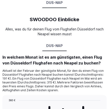
DUS-NAP
SWOODOO Einblicke
Alles, was du für deinen Flug vom Flughafen Düsseldorf nach
Neapel wissen musst
DUS-NAP
In welchem Monat ist es am günstigsten, einen Flug
von Düsseldorf Flughafen nach Neapel zu buchen?
Aktuell ist der Februar der günstigste Monat, für den du einen Flug von
Düsseldorf Flughafen nach Neapel buchen kannst (Durchschnittspreis:
191 €). Ein Flug von Düsseldorf Flughafen nach Neapel im Mai wird am
teuersten (Durchschnittspreis: 315 €). Mehrere Faktoren beeinflussen
den Preis eines Flugs. Daher kannst durch den Vergleich von Airlines,
Abflughäfen und Zeiten Kosten sparen.
360 €
Bar
Chart
graphic.