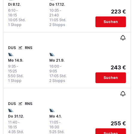
Di 8.12.
Do 17.12.
6:10
-
10:35
-
223 €
16:15
21:40
10:05 Std.
11:05 Std.
Suchen
1 Stopp
2 Stopps
DUS
RNS
Mo 14.9.
Mo 21.9.
9:35
-
16:00
-
243 €
15:25
9:05
5:50 Std.
17:05 Std.
Suchen
1 Stopp
2 Stopps
DUS
RNS
Do 31.12.
Mo 4.1.
11:40
-
11:05
-
255 €
16:15
16:30
4:35 Std.
5:25 Std.
Suchen