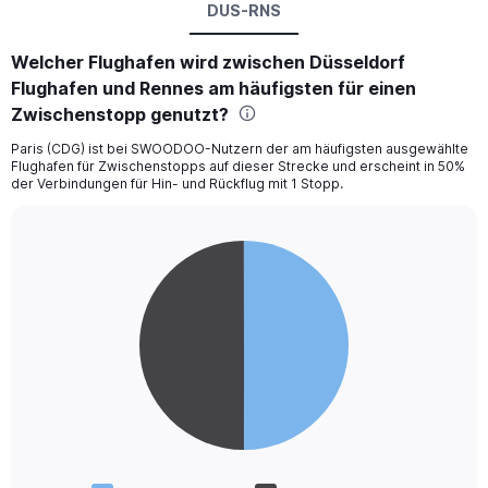
DUS-RNS
Welcher Flughafen wird zwischen Düsseldorf
Flughafen und Rennes am häufigsten für einen
Zwischenstopp genutzt?
Paris (CDG) ist bei SWOODOO-Nutzern der am häufigsten ausgewählte
Flughafen für Zwischenstopps auf dieser Strecke und erscheint in 50%
der Verbindungen für Hin- und Rückflug mit 1 Stopp.
Pie
Chart
graphic.
chart
with
2
slices.