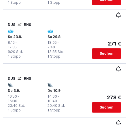
1 Stopp
1 Stopp
DUS
RNS
So 23.8.
Sa 29.8.
8:15
-
18:05
-
271 €
17:35
7:40
9:20 Std.
13:35 Std.
Suchen
1 Stopp
1 Stopp
DUS
RNS
Do 3.9.
Do 10.9.
16:50
-
14:00
-
278 €
16:30
10:40
23:40 Std.
20:40 Std.
Suchen
1 Stopp
1 Stopp