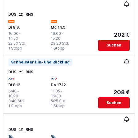
DUS
RNS
Di 8.9.
Mo 14.9.
16:00
-
16:00
-
202 €
14:50
15:20
22:50 Std.
23:20 Std.
Suchen
1 Stopp
1 Stopp
Schnellster Hin- und Rückflug
DUS
RNS
Di 8.12.
Do 17.12.
6:40
-
11:05
-
208 €
10:20
16:30
3:40 Std.
5:25 Std.
Suchen
1 Stopp
1 Stopp
DUS
RNS