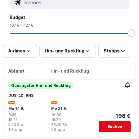
Budget
167 € - 427 €
Airlines
Hin- und Rückflug
Stopps
Abfahrt
Hin- und Rückflug
Günstigster Hin- und Rückflug
DUS
RNS
Mo 14.9.
Mo 21.9.
9:35
-
16:00
-
198 €
15:25
15:20
5:50 Std.
23:20 Std.
Suchen
1 Stopp
1 Stopp