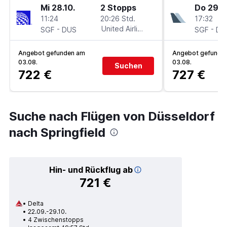
Mi 28.10.
2 Stopps
Do 29.10
11:24
20:26 Std.
17:32
-
United Airlines
-
SGF
DUS
SGF
DU
Angebot gefunden am
Angebot gefunde
03.08.
03.08.
Suchen
722 €
727 €
Suche nach Flügen von Düsseldorf
nach Springfield
Hin- und Rückflug ab
721 €
Delta
22.09.-29.10.
4 Zwischenstopps