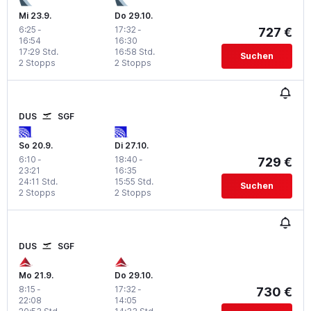
Mi 23.9.
Do 29.10.
6:25
-
17:32
-
727 €
16:54
16:30
17:29 Std.
16:58 Std.
Suchen
2 Stopps
2 Stopps
DUS
SGF
So 20.9.
Di 27.10.
6:10
-
18:40
-
729 €
23:21
16:35
24:11 Std.
15:55 Std.
Suchen
2 Stopps
2 Stopps
DUS
SGF
Mo 21.9.
Do 29.10.
8:15
-
17:32
-
730 €
22:08
14:05