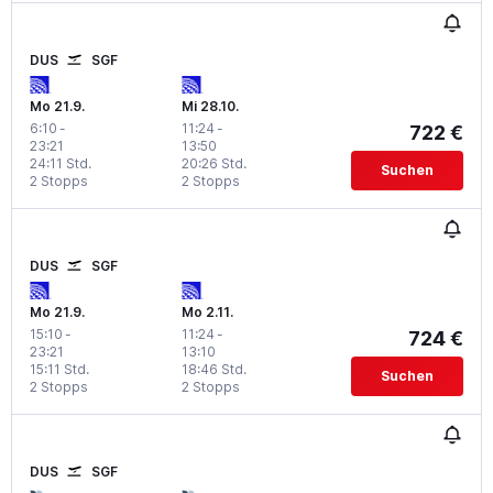
DUS
SGF
Mo 21.9.
Mi 28.10.
6:10
-
11:24
-
722 €
23:21
13:50
24:11 Std.
20:26 Std.
Suchen
2 Stopps
2 Stopps
DUS
SGF
Mo 21.9.
Mo 2.11.
15:10
-
11:24
-
724 €
23:21
13:10
15:11 Std.
18:46 Std.
Suchen
2 Stopps
2 Stopps
DUS
SGF