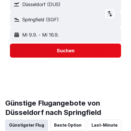
Düsseldorf (DUS)
Springfield (SGF)
Mi 9.9.
-
Mi 16.9.
Suchen
Günstige Flugangebote von
Düsseldorf nach Springfield
Günstigster Flug
Beste Option
Last-Minute