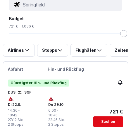
Budget
721 € - 1.036 €
Airlines
Stopps
Flughäfen
Zeiten
Abfahrt
Hin- und Rückflug
Günstigster Hin- und Rückflug
DUS
SGF
Di 22.9.
Do 29.10.
14:30
-
6:00
-
721 €
10:42
10:45
27:12 Std.
22:45 Std.
Suchen
2 Stopps
2 Stopps