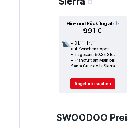
Sierra
Hin- und Rückflug ab
991 €
01.11.-14.11.
4 Zwischenstopps
Insgesamt 60:34 Std.
Frankfurt am Main bis
Santa Cruz de la Sierra
Angebote suchen
SWOODOO Preis