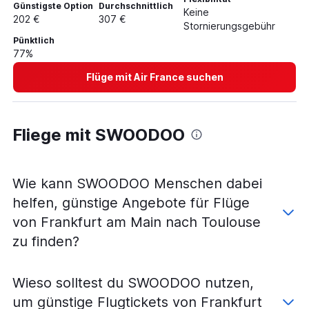
Flüge von Nürnberg nach Toulouse
Günstigste Option
Durchschnittlich
Keine
202 €
307 €
Flüge von Frankfurt am Main nach Béziers
Stornierungsgebühr
Flüge von Nürnberg nach Montpellier
Pünktlich
77%
Flüge von Frankfurt Hahn nach Béziers
Flüge mit Air France suchen
Flüge von Frankfurt am Main nach Lourdes
Flüge von Leipzig nach Toulouse
Flüge von Berlin nach Perpignan
Fliege mit SWOODOO
Flüge von Karlsruhe nach Toulouse
Flüge von Köln nach Béziers
Flüge von Düsseldorf nach Carcassonne
Wie kann SWOODOO Menschen dabei
Flüge von Frankfurt am Main nach Carcassonne
helfen, günstige Angebote für Flüge
Flüge von Düsseldorf nach Lourdes
von Frankfurt am Main nach Toulouse
Flüge von Köln nach Lourdes
zu finden?
Flüge von München nach Béziers
Flüge von Dresden nach Toulouse
Wieso solltest du SWOODOO nutzen,
Flüge von Köln nach Perpignan
um günstige Flugtickets von Frankfurt