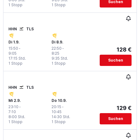
Suchen
1 Stopp
1 Stopp
HHN
TLS
Di 1.9.
Di 8.9.
15:50
-
22:50
-
128 €
9:05
8:25
17:15 Std.
9:35 Std.
Suchen
1 Stopp
1 Stopp
HHN
TLS
Mi 2.9.
Do 10.9.
23:10
-
20:15
-
129 €
7:10
10:45
8:00 Std.
14:30 Std.
Suchen
1 Stopp
1 Stopp