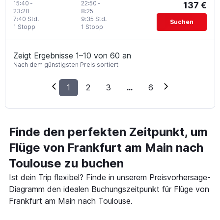
15:40
-
22:50
-
137 €
23:20
8:25
7:40 Std.
9:35 Std.
Suchen
1 Stopp
1 Stopp
Zeigt Ergebnisse 1–10 von 60 an
Nach dem günstigsten Preis sortiert
1
2
3
...
6
Finde den perfekten Zeitpunkt, um
Flüge von Frankfurt am Main nach
Toulouse zu buchen
Ist dein Trip flexibel? Finde in unserem Preisvorhersage-
Diagramm den idealen Buchungszeitpunkt für Flüge von
Frankfurt am Main nach Toulouse.