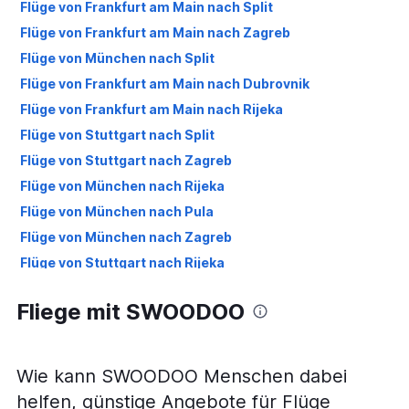
Flüge von Frankfurt am Main nach Split
Flüge von Frankfurt am Main nach Zagreb
Flüge von München nach Split
Flüge von Frankfurt am Main nach Dubrovnik
Flüge von Frankfurt am Main nach Rijeka
Flüge von Stuttgart nach Split
Flüge von Stuttgart nach Zagreb
Flüge von München nach Rijeka
Flüge von München nach Pula
Flüge von München nach Zagreb
Flüge von Stuttgart nach Rijeka
Flüge von Stuttgart nach Zadar
Fliege mit SWOODOO
Flüge von München nach Dubrovnik
Flüge von Frankfurt am Main nach Pula
Flüge von Frankfurt am Main nach Zadar
Wie kann SWOODOO Menschen dabei
Flüge von Stuttgart nach Dubrovnik
helfen, günstige Angebote für Flüge