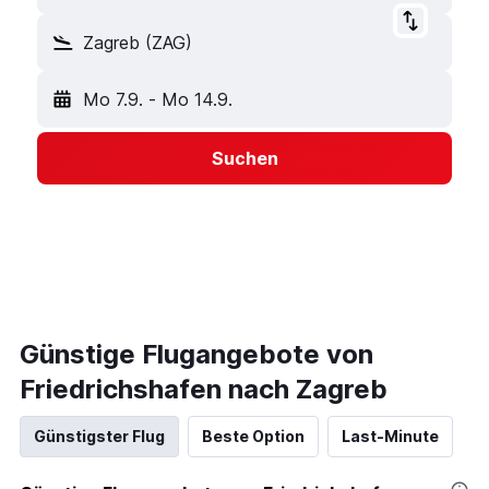
Zagreb (ZAG)
Mo 7.9.
-
Mo 14.9.
Suchen
Günstige Flugangebote von
Friedrichshafen nach Zagreb
Günstigster Flug
Beste Option
Last-Minute