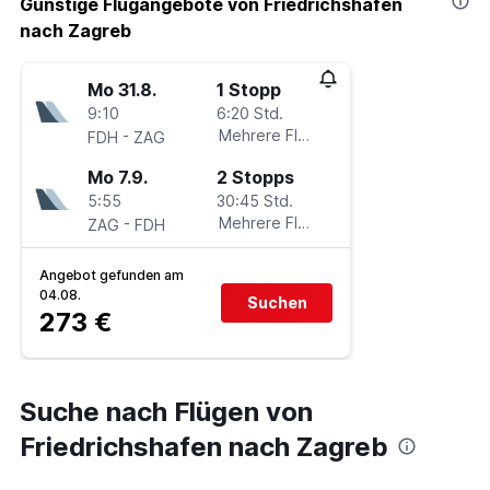
Günstige Flugangebote von Friedrichshafen
nach Zagreb
Mo 31.8.
1 Stopp
9:10
6:20 Std.
-
Mehrere Fluglinien
FDH
ZAG
Mo 7.9.
2 Stopps
5:55
30:45 Std.
-
Mehrere Fluglinien
ZAG
FDH
Angebot gefunden am
04.08.
Suchen
273 €
Suche nach Flügen von
Friedrichshafen nach Zagreb