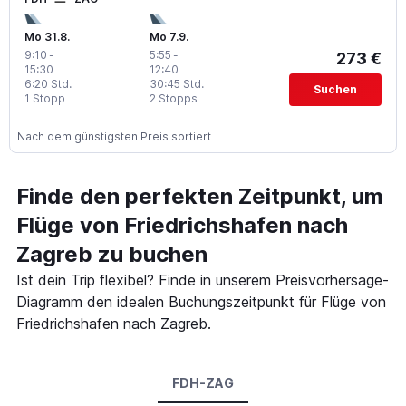
Mo 31.8.
Mo 7.9.
9:10
-
5:55
-
273 €
15:30
12:40
6:20 Std.
30:45 Std.
Suchen
1 Stopp
2 Stopps
Nach dem günstigsten Preis sortiert
Finde den perfekten Zeitpunkt, um
Flüge von Friedrichshafen nach
Zagreb zu buchen
Ist dein Trip flexibel? Finde in unserem Preisvorhersage-
Diagramm den idealen Buchungszeitpunkt für Flüge von
Friedrichshafen nach Zagreb.
FDH-ZAG