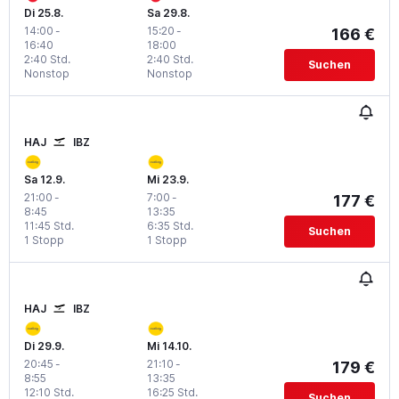
Di 25.8.
Sa 29.8.
14:00
-
15:20
-
166 €
16:40
18:00
2:40 Std.
2:40 Std.
Suchen
Nonstop
Nonstop
HAJ
IBZ
Sa 12.9.
Mi 23.9.
21:00
-
7:00
-
177 €
8:45
13:35
11:45 Std.
6:35 Std.
Suchen
1 Stopp
1 Stopp
HAJ
IBZ
Di 29.9.
Mi 14.10.
20:45
-
21:10
-
179 €
8:55
13:35
12:10 Std.
16:25 Std.
Suchen