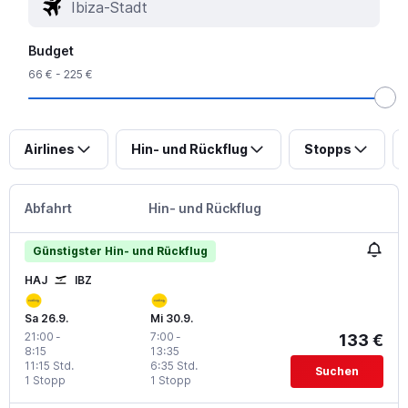
Budget
66 € - 225 €
Airlines
Hin- und Rückflug
Stopps
Abfahrt
Hin- und Rückflug
Günstigster Hin- und Rückflug
HAJ
IBZ
Sa 26.9.
Mi 30.9.
21:00
-
7:00
-
133 €
8:15
13:35
11:15 Std.
6:35 Std.
Suchen
1 Stopp
1 Stopp