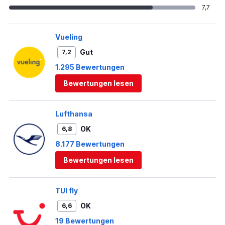
7,7
Vueling
Gut
7,2
1.295 Bewertungen
Bewertungen lesen
Lufthansa
OK
6,8
8.177 Bewertungen
Bewertungen lesen
TUI fly
OK
6,6
19 Bewertungen