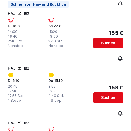
Schnellster Hin- und Rückflug
HAJ
IBZ
Di 18.8.
Sa 22.8.
14:00
-
15:20
-
155 €
16:40
18:00
2:40 Std.
2:40 Std.
Suchen
Nonstop
Nonstop
HAJ
IBZ
Di 6.10.
Do 15.10.
20:45
-
8:55
-
159 €
14:40
13:35
17:55 Std.
4:40 Std.
Suchen
1 Stopp
1 Stopp
HAJ
IBZ