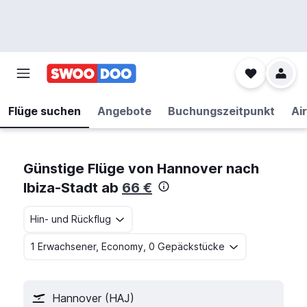
Flüge suchen
Angebote
Buchungszeitpunkt
Air
Günstige Flüge von Hannover nach
Ibiza-Stadt ab
66 €
Hin- und Rückflug
1 Erwachsener, Economy, 0 Gepäckstücke
Hannover (HAJ)