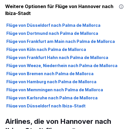
Weitere Optionen für Flüge von Hannover nach
Ibiza-Stadt
Flüge von Düsseldorf nach Palma de Mallorca
Flüge von Dortmund nach Palma de Mallorca
Flüge von Frankfurt am Main nach Palma de Mallorca
Flüge von Köln nach Palma de Mallorca
Flüge von Frankfurt Hahn nach Palma de Mallorca
Flüge von Weeze, Niederrhein nach Palma de Mallorca
Flüge von Bremen nach Palma de Mallorca
Flüge von Hamburg nach Palma de Mallorca
Flüge von Memmingen nach Palma de Mallorca
Flüge von Karlsruhe nach Palma de Mallorca
Flüge von Düsseldorf nach Ibiza-Stadt
Flüge von Berlin nach Palma de Mallorca
Airlines, die von Hannover nach
Flüge von Stuttgart nach Palma de Mallorca