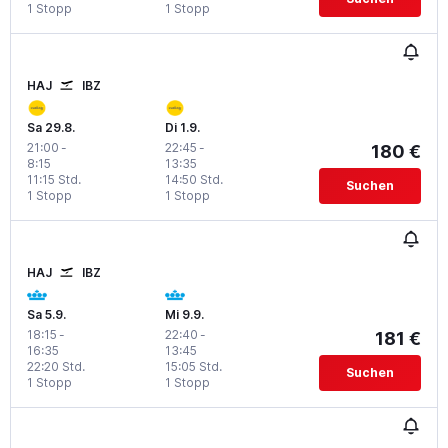
1 Stopp
1 Stopp
HAJ
IBZ
Sa 29.8.
Di 1.9.
21:00
-
22:45
-
180 €
8:15
13:35
11:15 Std.
14:50 Std.
Suchen
1 Stopp
1 Stopp
HAJ
IBZ
Sa 5.9.
Mi 9.9.
18:15
-
22:40
-
181 €
16:35
13:45
22:20 Std.
15:05 Std.
Suchen
1 Stopp
1 Stopp