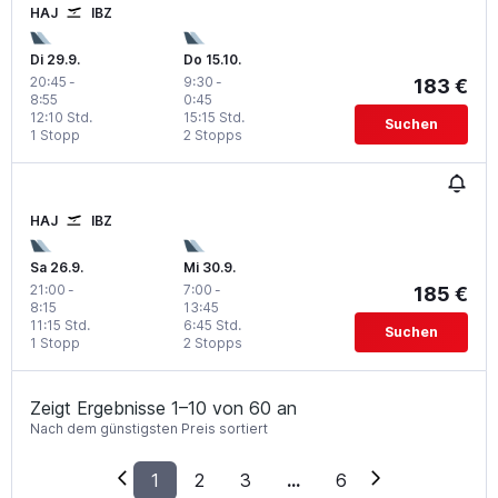
HAJ
IBZ
Di 29.9.
Do 15.10.
20:45
-
9:30
-
183 €
8:55
0:45
12:10 Std.
15:15 Std.
Suchen
1 Stopp
2 Stopps
HAJ
IBZ
Sa 26.9.
Mi 30.9.
21:00
-
7:00
-
185 €
8:15
13:45
11:15 Std.
6:45 Std.
Suchen
1 Stopp
2 Stopps
Zeigt Ergebnisse 1–10 von 60 an
Nach dem günstigsten Preis sortiert
1
2
3
...
6