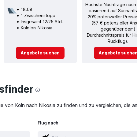
Höchste Nachfrage nach
18.08.
basierend auf Suchanfr
1 Zwischenstopp
20% potenzieller Preisa
Insgesamt 12:25 Std.
(57 € potenzieller Ans
Köln bis Nikosia
gegenüber dem)
Durchschnittspreis für H
Rückflug).
Angebote suchen
Angebote suche
finder
ge von Köln nach Nikosia zu finden und zu vergleichen, die a
Flug nach