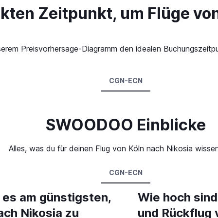
kten Zeitpunkt, um Flüge von
 unserem Preisvorhersage-Diagramm den idealen Buchungszeitpu
CGN-ECN
SWOODOO Einblicke
Alles, was du für deinen Flug von Köln nach Nikosia wisse
CGN-ECN
 es am günstigsten,
Wie hoch sind
ach Nikosia zu
und Rückflug 