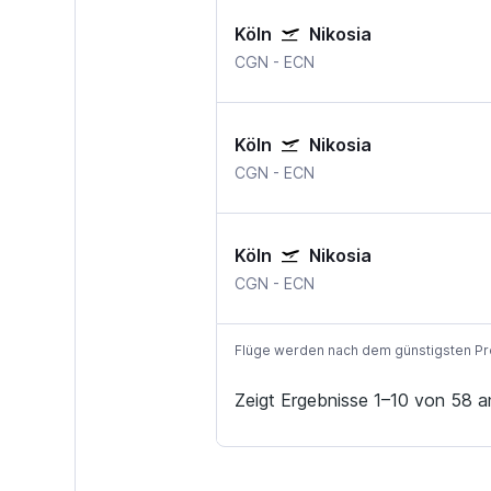
Köln
Nikosia
CGN
-
ECN
Köln
Nikosia
CGN
-
ECN
Köln
Nikosia
CGN
-
ECN
Flüge werden nach dem günstigsten Preis
Zeigt Ergebnisse 1–10 von 58 a