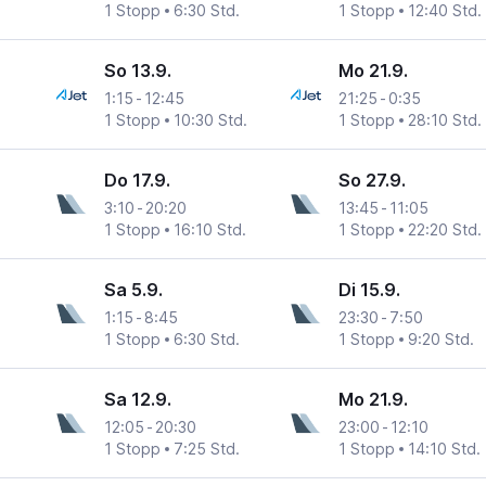
1 Stopp
6:30 Std.
1 Stopp
12:40 Std.
So 13.9.
Mo 21.9.
1:15
-
12:45
21:25
-
0:35
1 Stopp
10:30 Std.
1 Stopp
28:10 Std.
Do 17.9.
So 27.9.
3:10
-
20:20
13:45
-
11:05
1 Stopp
16:10 Std.
1 Stopp
22:20 Std.
Sa 5.9.
Di 15.9.
1:15
-
8:45
23:30
-
7:50
1 Stopp
6:30 Std.
1 Stopp
9:20 Std.
Sa 12.9.
Mo 21.9.
12:05
-
20:30
23:00
-
12:10
1 Stopp
7:25 Std.
1 Stopp
14:10 Std.