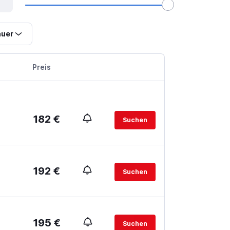
uer
Preis
182 €
Suchen
192 €
Suchen
195 €
Suchen