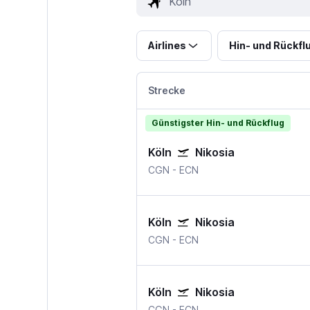
Airlines
Hin- und Rückfl
Strecke
Günstigster Hin- und Rückflug
Köln
Nikosia
CGN
-
ECN
Köln
Nikosia
CGN
-
ECN
Köln
Nikosia
CGN
-
ECN