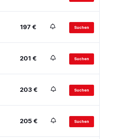
197 €
Suchen
201 €
Suchen
203 €
Suchen
205 €
Suchen