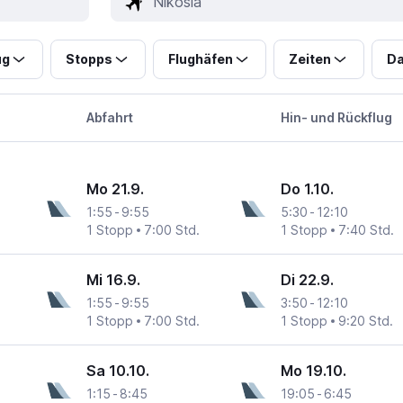
ug
Stopps
Flughäfen
Zeiten
Da
Abfahrt
Hin- und Rückflug
Mo 21.9.
Do 1.10.
1:55
-
9:55
5:30
-
12:10
1 Stopp
7:00 Std.
1 Stopp
7:40 Std.
Mi 16.9.
Di 22.9.
1:55
-
9:55
3:50
-
12:10
1 Stopp
7:00 Std.
1 Stopp
9:20 Std.
Sa 10.10.
Mo 19.10.
1:15
-
8:45
19:05
-
6:45