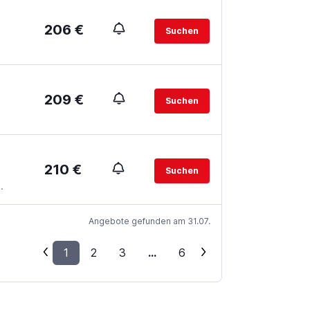
206 €
Suchen
209 €
Suchen
210 €
Suchen
.
Angebote gefunden am 31.07.
1
2
3
...
6