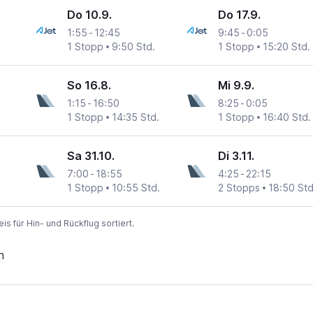
Do 10.9.
Do 17.9.
1:55
-
12:45
9:45
-
0:05
1 Stopp
9:50 Std.
1 Stopp
15:20 Std.
So 16.8.
Mi 9.9.
1:15
-
16:50
8:25
-
0:05
1 Stopp
14:35 Std.
1 Stopp
16:40 Std.
Sa 31.10.
Di 3.11.
7:00
-
18:55
4:25
-
22:15
1 Stopp
10:55 Std.
2 Stopps
18:50 Std
 für Hin- und Rückflug sortiert.
n