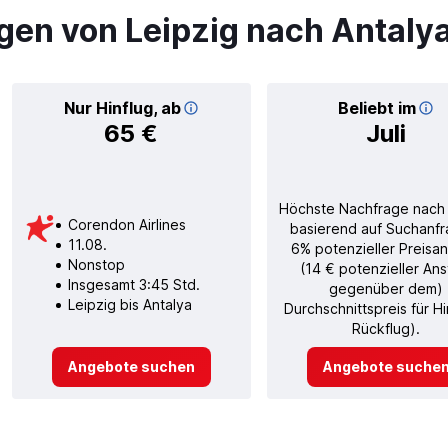
gen von Leipzig nach Antaly
Nur Hinflug, ab
Beliebt im
65 €
Juli
Höchste Nachfrage nach
Corendon Airlines
basierend auf Suchanfr
11.08.
6% potenzieller Preisan
Nonstop
(14 € potenzieller Ans
Insgesamt 3:45 Std.
gegenüber dem)
Leipzig bis Antalya
Durchschnittspreis für H
Rückflug).
Angebote suchen
Angebote suche