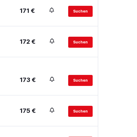
171 €
Suchen
172 €
Suchen
173 €
Suchen
175 €
Suchen