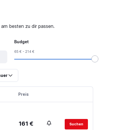
e am besten zu dir passen.
Budget
65 € - 214 €
uer
Preis
161 €
Suchen