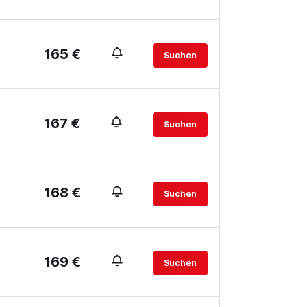
165 €
Suchen
167 €
Suchen
168 €
Suchen
169 €
Suchen