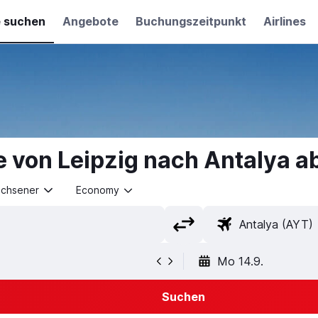
e suchen
Angebote
Buchungszeitpunkt
Airlines
e von Leipzig nach Antalya a
achsener
Economy
Mo 14.9.
Suchen