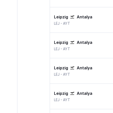
Leipzig
Antalya
Leipzig Halle
Antalya
LEJ
-
AYT
Leipzig
Antalya
Leipzig Halle
Antalya
LEJ
-
AYT
Leipzig
Antalya
Leipzig Halle
Antalya
LEJ
-
AYT
Leipzig
Antalya
Leipzig Halle
Antalya
LEJ
-
AYT