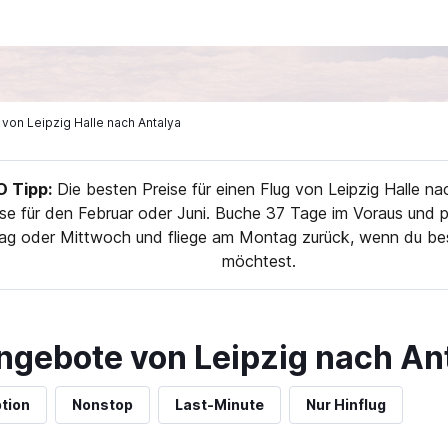
e von Leipzig Halle nach Antalya
 Tipp:
Die besten Preise für einen Flug von Leipzig Halle na
se für den Februar oder Juni. Buche 37 Tage im Voraus und pl
tag oder Mittwoch und fliege am Montag zurück, wenn du bes
möchtest.
ngebote von Leipzig nach An
tion
Nonstop
Last-Minute
Nur Hinflug