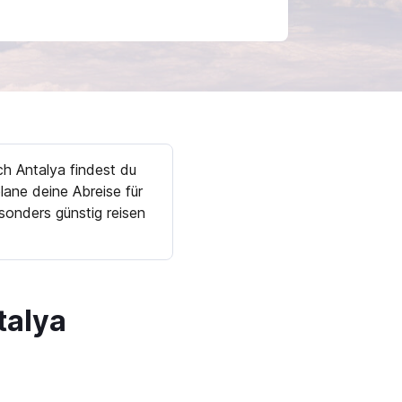
ch Antalya findest du
ane deine Abreise für
onders günstig reisen
talya