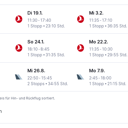
Di 19.1.
Mi 3.2.
11:30
-
17:40
11:35
-
17:10
1 Stopp
23:10 Std.
1 Stopp
36:35 Std.
So 24.1.
Mo 22.2.
18:10
-
8:45
11:35
-
10:30
1 Stopp
31:35 Std.
1 Stopp
29:55 Std.
Mi 26.8.
Mo 7.9.
22:50
-
15:45
2:45
-
18:00
2 Stopps
34:55 Std.
1 Stopp
21:15 Std.
 für Hin- und Rückflug sortiert.
n