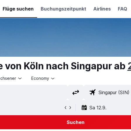
Flüge suchen
Buchungszeitpunkt
Airlines
FAQ
e von Köln nach Singapur ab
achsener
Economy
Sa 12.9.
Suchen