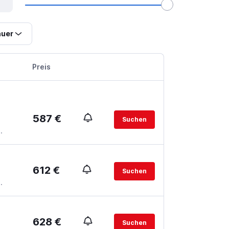
uer
Preis
587 €
Suchen
.
612 €
Suchen
.
628 €
Suchen