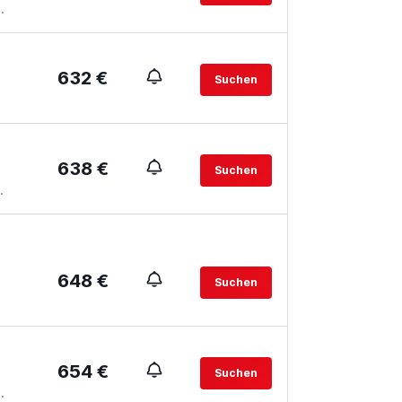
.
632 €
Suchen
638 €
Suchen
.
648 €
Suchen
654 €
Suchen
.