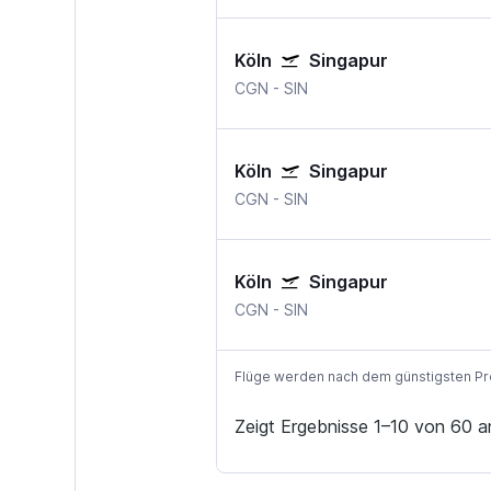
Köln
Singapur
CGN
-
SIN
Köln
Singapur
CGN
-
SIN
Köln
Singapur
CGN
-
SIN
Flüge werden nach dem günstigsten Preis
Zeigt Ergebnisse 1–10 von 60 a