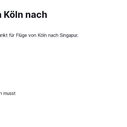
n Köln nach
nkt für Flüge von Köln nach Singapur.
en musst