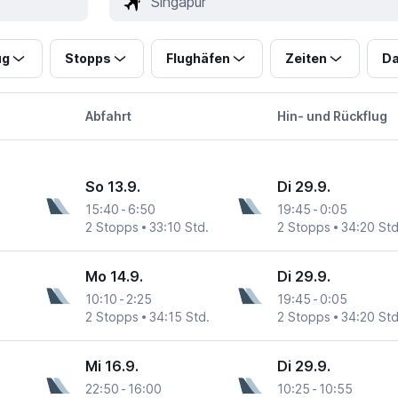
ug
Stopps
Flughäfen
Zeiten
Da
Abfahrt
Hin- und Rückflug
So 13.9.
Di 29.9.
15:40
-
6:50
19:45
-
0:05
2 Stopps
33:10 Std.
2 Stopps
34:20 Std
Mo 14.9.
Di 29.9.
10:10
-
2:25
19:45
-
0:05
2 Stopps
34:15 Std.
2 Stopps
34:20 Std
Mi 16.9.
Di 29.9.
22:50
-
16:00
10:25
-
10:55