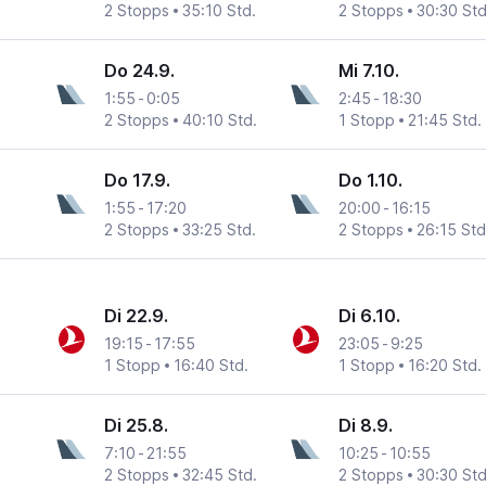
2 Stopps
35:10 Std.
2 Stopps
30:30 Std
Do 24.9.
Mi 7.10.
1:55
-
0:05
2:45
-
18:30
2 Stopps
40:10 Std.
1 Stopp
21:45 Std.
Do 17.9.
Do 1.10.
1:55
-
17:20
20:00
-
16:15
2 Stopps
33:25 Std.
2 Stopps
26:15 Std
Di 22.9.
Di 6.10.
19:15
-
17:55
23:05
-
9:25
1 Stopp
16:40 Std.
1 Stopp
16:20 Std.
Di 25.8.
Di 8.9.
7:10
-
21:55
10:25
-
10:55
2 Stopps
32:45 Std.
2 Stopps
30:30 Std