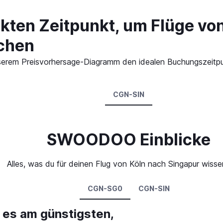
kten Zeitpunkt, um Flüge vo
chen
 unserem Preisvorhersage-Diagramm den idealen Buchungszeitpu
CGN-SIN
SWOODOO Einblicke
Alles, was du für deinen Flug von Köln nach Singapur wiss
CGN-SG0
CGN-SIN
 es am günstigsten,