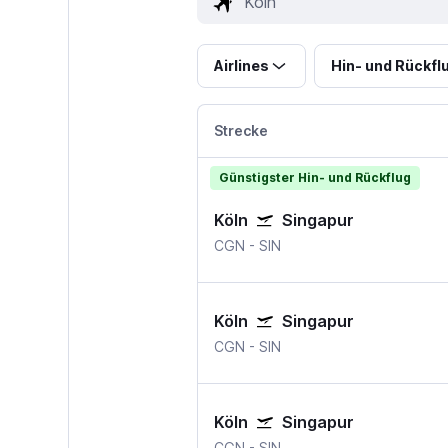
Airlines
Hin- und Rückfl
Strecke
Günstigster Hin- und Rückflug
Köln
Singapur
CGN
-
SIN
Köln
Singapur
CGN
-
SIN
Köln
Singapur
CGN
-
SIN