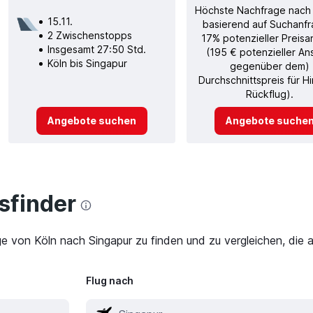
Höchste Nachfrage nach
15.11.
basierend auf Suchanfr
2 Zwischenstopps
17% potenzieller Preisa
Insgesamt 27:50 Std.
(195 € potenzieller An
Köln bis Singapur
gegenüber dem)
Durchschnittspreis für H
Rückflug).
Angebote suchen
Angebote suche
finder
ge von Köln nach Singapur zu finden und zu vergleichen, die 
Flug nach