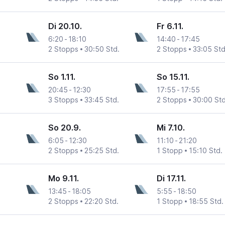
Di 20.10.
Fr 6.11.
6:20
-
18:10
14:40
-
17:45
2 Stopps
30:50 Std.
2 Stopps
33:05 Std
So 1.11.
So 15.11.
20:45
-
12:30
17:55
-
17:55
3 Stopps
33:45 Std.
2 Stopps
30:00 Std
So 20.9.
Mi 7.10.
6:05
-
12:30
11:10
-
21:20
2 Stopps
25:25 Std.
1 Stopp
15:10 Std.
Mo 9.11.
Di 17.11.
13:45
-
18:05
5:55
-
18:50
2 Stopps
22:20 Std.
1 Stopp
18:55 Std.