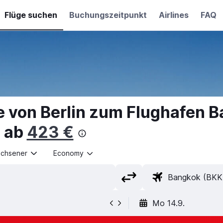
Flüge suchen
Buchungszeitpunkt
Airlines
FAQ
e von Berlin zum Flughafen 
 ab
423 €
achsener
Economy
Mo 14.9.