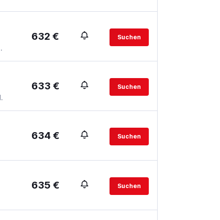
632 €
Suchen
.
633 €
Suchen
.
634 €
Suchen
635 €
Suchen