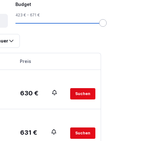
Budget
423 € - 671 €
uer
Preis
630 €
Suchen
631 €
Suchen