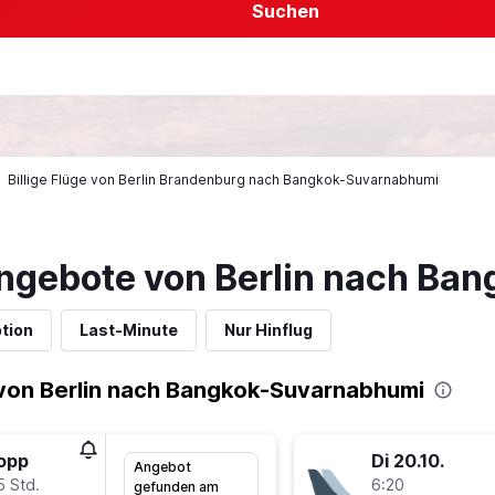
Suchen
Billige Flüge von Berlin Brandenburg nach Bangkok-Suvarnabhumi
ngebote von Berlin nach Ba
tion
Last-Minute
Nur Hinflug
von Berlin nach Bangkok-Suvarnabhumi
topp
Di 20.10.
Angebot
5 Std.
6:20
gefunden am