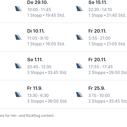
Do 29.10.
So 15.11.
10:00
-
11:45
22:30
-
14:10
1 Stopp
19:45 Std.
1 Stopp
21:40 Std.
Di 10.11.
Fr 20.11.
11:05
-
9:10
5:55
-
21:00
1 Stopp
16:05 Std.
1 Stopp
21:05 Std.
So 1.11.
Fr 20.11.
20:45
-
12:30
17:55
-
17:45
3 Stopps
33:45 Std.
2 Stopps
29:50 Std
Fr 11.9.
Fr 25.9.
13:30
-
6:30
3:15
-
10:00
3 Stopps
36:00 Std.
2 Stopps
35:45 Std
 für Hin- und Rückflug sortiert.