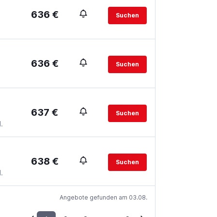
636 €
Suchen
636 €
Suchen
637 €
Suchen
.
638 €
Suchen
.
Angebote gefunden am 03.08.