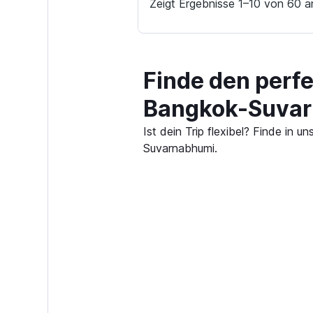
Zeigt Ergebnisse 1–10 von 60 a
Finde den perfe
Bangkok-Suvar
Ist dein Trip flexibel? Finde in
Suvarnabhumi.