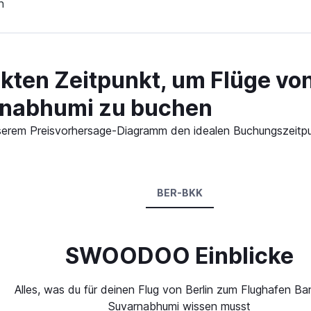
n
kten Zeitpunkt, um Flüge von
nabhumi zu buchen
 unserem Preisvorhersage-Diagramm den idealen Buchungszeitp
BER-BKK
SWOODOO Einblicke
Alles, was du für deinen Flug von Berlin zum Flughafen B
Suvarnabhumi wissen musst