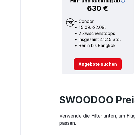
Hin- und Rückflug ab
630 €
Condor
15.09.-22.09.
2 Zwischenstopps
Insgesamt 41:45 Std.
Berlin bis Bangkok
Angebote suchen
SWOODOO Preis
Verwende die Filter unten, um Flü
passen.