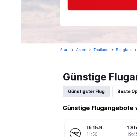
Start
Asien
Thailand
Bangkok
Günstige Fluga
Günstigster Flug
Beste Op
Günstige Flugangebote 
Di 15.9.
1 S
11:50
19:4