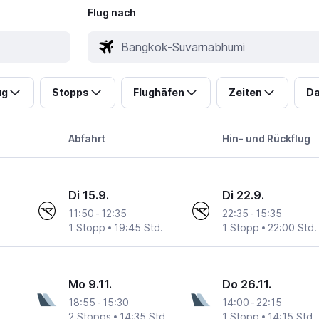
Flug nach
ug
Stopps
Flughäfen
Zeiten
Da
Abfahrt
Hin- und Rückflug
Di 15.9.
Di 22.9.
11:50
-
12:35
22:35
-
15:35
1 Stopp
19:45 Std.
1 Stopp
22:00 Std.
Mo 9.11.
Do 26.11.
18:55
-
15:30
14:00
-
22:15
2 Stopps
14:35 Std.
1 Stopp
14:15 Std.