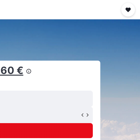
160 €