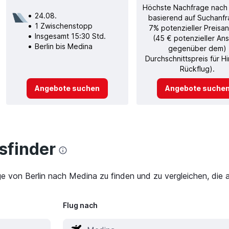
Höchste Nachfrage nach
24.08.
basierend auf Suchanfr
1 Zwischenstopp
7% potenzieller Preisan
Insgesamt 15:30 Std.
(45 € potenzieller Ans
Berlin bis Medina
gegenüber dem)
Durchschnittspreis für H
Rückflug).
Angebote suchen
Angebote suche
finder
ge von Berlin nach Medina zu finden und zu vergleichen, die 
Flug nach