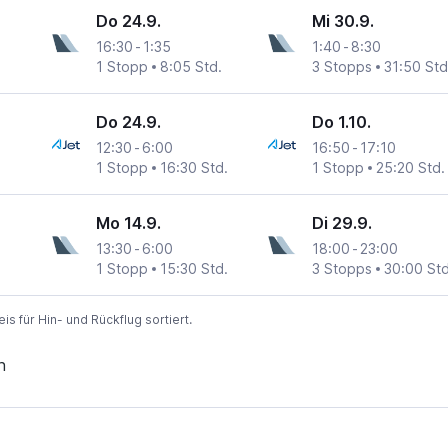
Do 24.9.
Mi 30.9.
16:30
-
1:35
1:40
-
8:30
1 Stopp
8:05 Std.
3 Stopps
31:50 Std
Do 24.9.
Do 1.10.
12:30
-
6:00
16:50
-
17:10
1 Stopp
16:30 Std.
1 Stopp
25:20 Std.
Mo 14.9.
Di 29.9.
13:30
-
6:00
18:00
-
23:00
1 Stopp
15:30 Std.
3 Stopps
30:00 Std
 für Hin- und Rückflug sortiert.
n