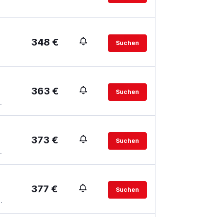
348 €
Suchen
363 €
Suchen
.
373 €
Suchen
.
377 €
Suchen
.