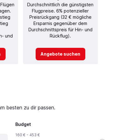
 Flügen
Durchschnittlich die günstigsten
agen.
Flugpreise. 6% potenzieller
stieg
Preisrückgang (32 € mögliche
tieg
Ersparnis gegenüber dem
Durchschnittspreis für Hin- und
in- und
Rückflug).
n
Angebote suchen
am besten zu dir passen.
Budget
160 € - 453 €