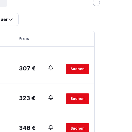
uer
Preis
307 €
Suchen
323 €
Suchen
346 €
Suchen