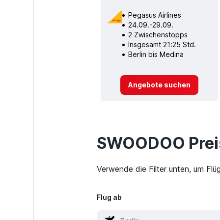
Pegasus Airlines
24.09.-29.09.
2 Zwischenstopps
Insgesamt 21:25 Std.
Berlin bis Medina
Angebote suchen
SWOODOO Preis
Verwende die Filter unten, um Flü
Flug ab