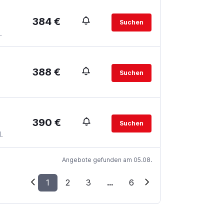
384 €
Suchen
.
388 €
Suchen
390 €
Suchen
.
Angebote gefunden am 05.08.
1
2
3
...
6