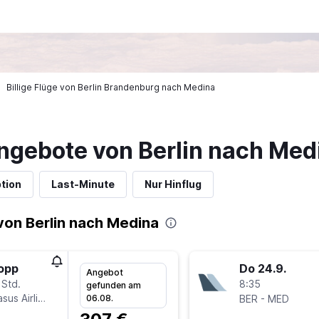
Billige Flüge von Berlin Brandenburg nach Medina
ngebote von Berlin nach Med
tion
Last-Minute
Nur Hinflug
von Berlin nach Medina
topp
Do 24.9.
Angebot
 Std.
8:35
gefunden am
sus Airlines
-
06.08.
BER
MED