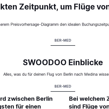
kten Zeitpunkt, um Flüge vo
 unserem Preisvorhersage-Diagramm den idealen Buchungszeitpu
BER-MED
SWOODOO Einblicke
Alles, was du für deinen Flug von Berlin nach Medina wiss
BER-MED
rd zwischen Berlin
Bei welchem 
sten für einen
sind Flüge vo