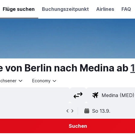
Flüge suchen
Buchungszeitpunkt
Airlines
FAQ
e von Berlin nach Medina ab
achsener
Economy
So 13.9.
Suchen