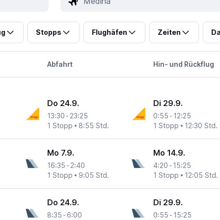
ug
Stopps
Flughäfen
Zeiten
Da
Abfahrt
Hin- und Rückflug
Do 24.9.
Di 29.9.
13:30
-
23:25
0:55
-
12:25
1 Stopp
8:55 Std.
1 Stopp
12:30 Std.
Mo 7.9.
Mo 14.9.
16:35
-
2:40
4:20
-
15:25
1 Stopp
9:05 Std.
1 Stopp
12:05 Std.
Do 24.9.
Di 29.9.
8:35
-
6:00
0:55
-
15:25