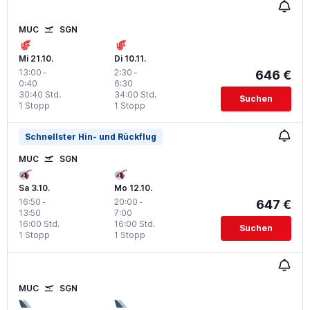
MUC
SGN
Mi 21.10.
Di 10.11.
13:00
-
2:30
-
646 €
0:40
6:30
30:40 Std.
34:00 Std.
Suchen
1 Stopp
1 Stopp
Schnellster Hin- und Rückflug
MUC
SGN
Sa 3.10.
Mo 12.10.
16:50
-
20:00
-
647 €
13:50
7:00
16:00 Std.
16:00 Std.
Suchen
1 Stopp
1 Stopp
MUC
SGN