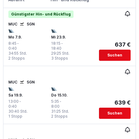
Günstigster Hin- und Rückflug
MUC
SGN
Mo 7.9.
Mi 23.9.
8:45
-
18:15
-
637 €
0:40
18:40
34:55 Std.
29:25 Std.
Suchen
2 Stopps
3 Stopps
MUC
SGN
Sa 19.9.
Do 15.10.
13:00
-
5:35
-
639 €
0:40
8:00
30:40 Std.
31:25 Std.
Suchen
1 Stopp
2 Stopps