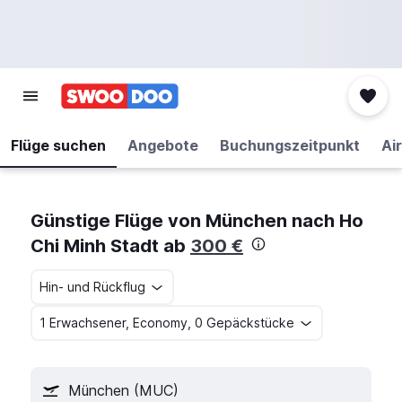
Flüge suchen
Angebote
Buchungszeitpunkt
Air
Günstige Flüge von München nach Ho
Chi Minh Stadt ab
300 €
Hin- und Rückflug
1 Erwachsener, Economy, 0 Gepäckstücke
München (MUC)