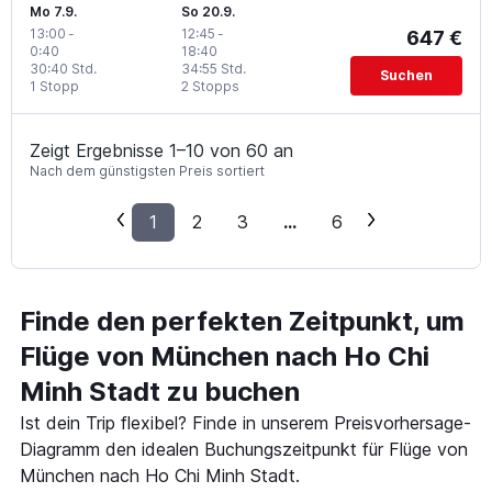
Mo 7.9.
So 20.9.
13:00
-
12:45
-
647 €
0:40
18:40
30:40 Std.
34:55 Std.
Suchen
1 Stopp
2 Stopps
Zeigt Ergebnisse 1–10 von 60 an
Nach dem günstigsten Preis sortiert
1
2
3
...
6
Finde den perfekten Zeitpunkt, um
Flüge von München nach Ho Chi
Minh Stadt zu buchen
Ist dein Trip flexibel? Finde in unserem Preisvorhersage-
Diagramm den idealen Buchungszeitpunkt für Flüge von
München nach Ho Chi Minh Stadt.