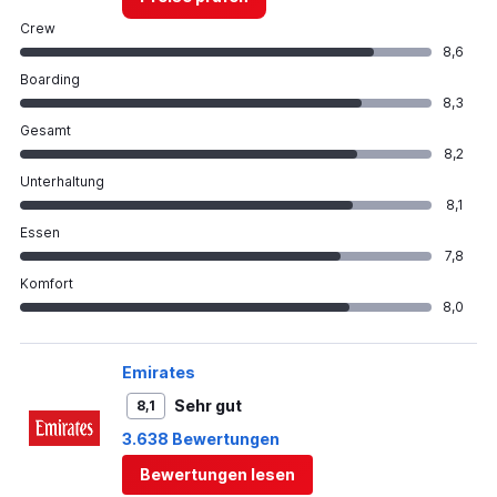
Crew
8,6
Boarding
8,3
Gesamt
8,2
Unterhaltung
8,1
Essen
7,8
Komfort
8,0
Emirates
Sehr gut
8,1
3.638 Bewertungen
Bewertungen lesen