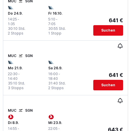
MUC
SGN
Do 24.9.
Fr 16.10.
14:25
-
5:10
-
641 €
1:35
7:05
30:10 Std.
30:55 Std.
Suchen
2 Stopps
1 Stopp
MUC
SGN
Mo 21.9.
Sa 26.9.
22:30
-
16:00
-
641 €
14:40
18:40
35:10 Std.
31:40 Std.
Suchen
3 Stopps
2 Stopps
MUC
SGN
Di 8.9.
Mi 23.9.
14:55
-
22:05
-
643 €