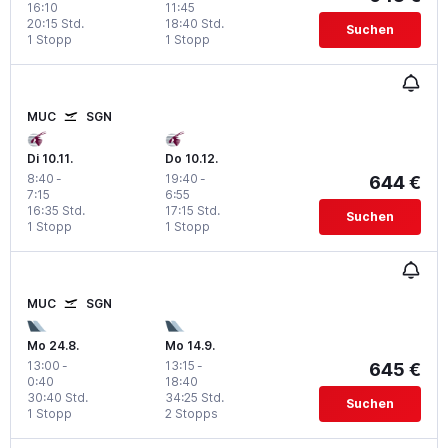
16:10
11:45
20:15 Std.
18:40 Std.
Suchen
1 Stopp
1 Stopp
MUC
SGN
Di 10.11.
Do 10.12.
8:40
-
19:40
-
644 €
7:15
6:55
16:35 Std.
17:15 Std.
Suchen
1 Stopp
1 Stopp
MUC
SGN
Mo 24.8.
Mo 14.9.
13:00
-
13:15
-
645 €
0:40
18:40
30:40 Std.
34:25 Std.
Suchen
1 Stopp
2 Stopps