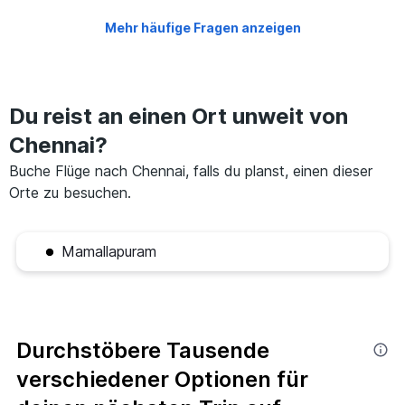
Mehr häufige Fragen anzeigen
Du reist an einen Ort unweit von
Chennai?
Buche Flüge nach Chennai, falls du planst, einen dieser
Orte zu besuchen.
Mamallapuram
Durchstöbere Tausende
verschiedener Optionen für