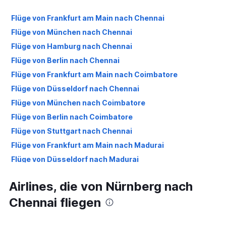
Flüge von Frankfurt am Main nach Chennai
Flüge von München nach Chennai
Flüge von Hamburg nach Chennai
Flüge von Berlin nach Chennai
Flüge von Frankfurt am Main nach Coimbatore
Flüge von Düsseldorf nach Chennai
Flüge von München nach Coimbatore
Flüge von Berlin nach Coimbatore
Flüge von Stuttgart nach Chennai
Flüge von Frankfurt am Main nach Madurai
Flüge von Düsseldorf nach Madurai
Flüge von Hannover nach Coimbatore
Airlines, die von Nürnberg nach
Flüge von Hannover nach Chennai
Chennai fliegen
Flüge von Düsseldorf nach Coimbatore
Flüge von Bremen nach Chennai