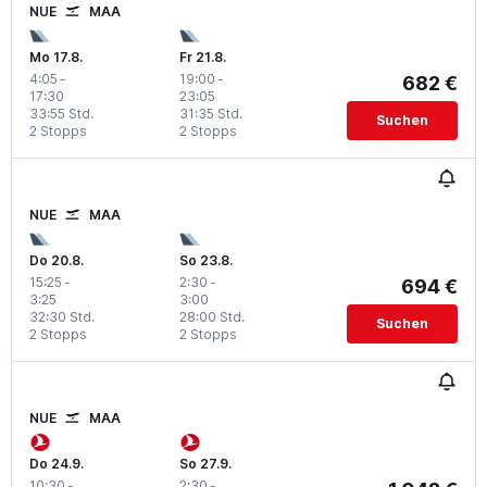
NUE
MAA
Mo 17.8.
Fr 21.8.
4:05
-
19:00
-
682 €
17:30
23:05
33:55 Std.
31:35 Std.
Suchen
2 Stopps
2 Stopps
NUE
MAA
Do 20.8.
So 23.8.
15:25
-
2:30
-
694 €
3:25
3:00
32:30 Std.
28:00 Std.
Suchen
2 Stopps
2 Stopps
NUE
MAA
Do 24.9.
So 27.9.
10:30
-
2:30
-