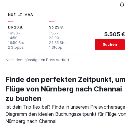
NUE
MAA
Do 20.8.
So 23.8.
18:30
-
1:55
-
5.505 €
14:50
23:00
16:50 Std.
24:35 Std.
Suchen
2 Stopps
1 Stopp
Nach dem günstigsten Preis sortiert
Finde den perfekten Zeitpunkt, um
Flüge von Nürnberg nach Chennai
zu buchen
Ist dein Trip flexibel? Finde in unserem Preisvorhersage-
Diagramm den idealen Buchungszeitpunkt für Flüge von
Nürnberg nach Chennai.