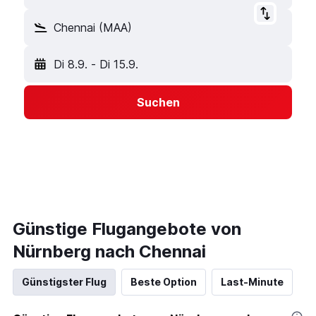
Chennai (MAA)
Di 8.9.
-
Di 15.9.
Suchen
Günstige Flugangebote von
Nürnberg nach Chennai
Günstigster Flug
Beste Option
Last-Minute