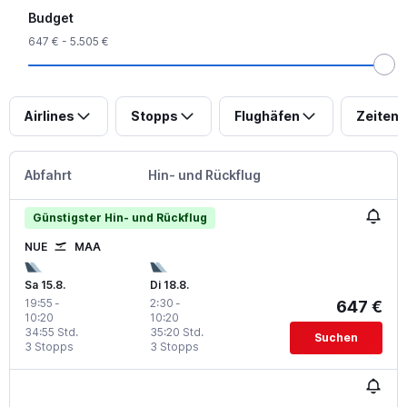
Budget
647 € - 5.505 €
Airlines
Stopps
Flughäfen
Zeiten
Abfahrt
Hin- und Rückflug
Günstigster Hin- und Rückflug
NUE
MAA
Sa 15.8.
Di 18.8.
19:55
-
2:30
-
647 €
10:20
10:20
34:55 Std.
35:20 Std.
Suchen
3 Stopps
3 Stopps