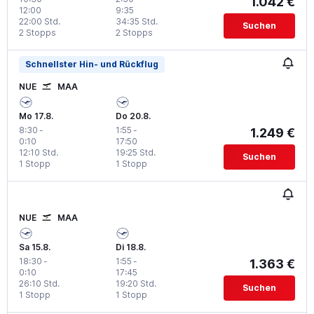
1.042 €
12:00
9:35
22:00 Std.
34:35 Std.
Suchen
2 Stopps
2 Stopps
Schnellster Hin- und Rückflug
NUE
MAA
Mo 17.8.
Do 20.8.
8:30
-
1:55
-
1.249 €
0:10
17:50
12:10 Std.
19:25 Std.
Suchen
1 Stopp
1 Stopp
NUE
MAA
Sa 15.8.
Di 18.8.
18:30
-
1:55
-
1.363 €
0:10
17:45
26:10 Std.
19:20 Std.
Suchen
1 Stopp
1 Stopp