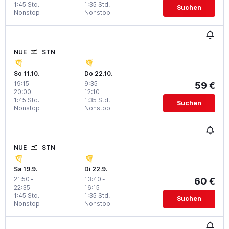
1:45 Std.
1:35 Std.
Suchen
Nonstop
Nonstop
NUE
STN
So 11.10.
Do 22.10.
19:15
-
9:35
-
59 €
20:00
12:10
1:45 Std.
1:35 Std.
Suchen
Nonstop
Nonstop
NUE
STN
Sa 19.9.
Di 22.9.
21:50
-
13:40
-
60 €
22:35
16:15
1:45 Std.
1:35 Std.
Suchen
Nonstop
Nonstop