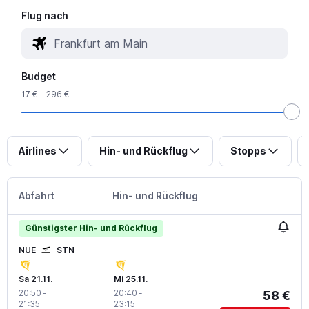
Flug nach
Budget
17 € - 296 €
Airlines
Hin- und Rückflug
Stopps
Abfahrt
Hin- und Rückflug
Günstigster Hin- und Rückflug
NUE
STN
Sa 21.11.
Mi 25.11.
20:50
-
20:40
-
58 €
21:35
23:15