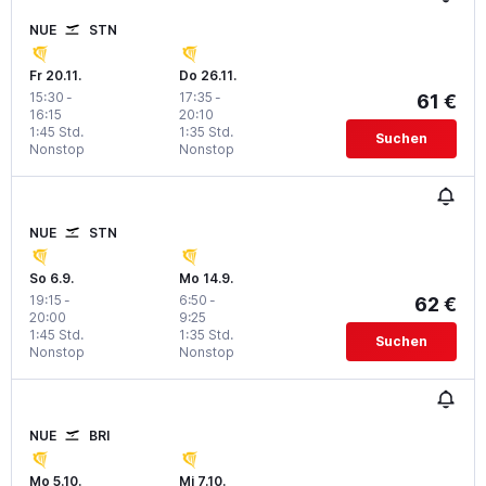
NUE
STN
Fr 20.11.
Do 26.11.
15:30
-
17:35
-
61 €
16:15
20:10
1:45 Std.
1:35 Std.
Suchen
Nonstop
Nonstop
NUE
STN
So 6.9.
Mo 14.9.
19:15
-
6:50
-
62 €
20:00
9:25
1:45 Std.
1:35 Std.
Suchen
Nonstop
Nonstop
NUE
BRI
Mo 5.10.
Mi 7.10.