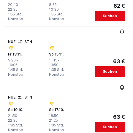
20:40
-
8:35
-
62 €
22:35
10:30
1:55 Std.
1:55 Std.
Suchen
Nonstop
Nonstop
NUE
STN
Fr 13.11.
So 15.11.
9:20
-
11:15
-
63 €
10:05
13:50
1:45 Std.
1:35 Std.
Suchen
Nonstop
Nonstop
NUE
STN
Sa 10.10.
Sa 17.10.
21:50
-
18:50
-
63 €
22:35
21:25
1:45 Std.
1:35 Std.
Suchen
Nonstop
Nonstop