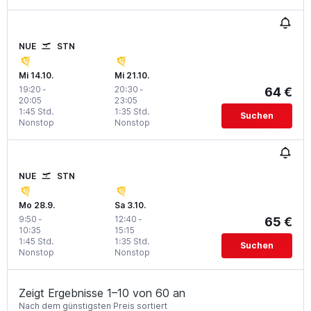
NUE
STN
Mi 14.10.
Mi 21.10.
19:20
-
20:30
-
64 €
20:05
23:05
1:45 Std.
1:35 Std.
Suchen
Nonstop
Nonstop
NUE
STN
Mo 28.9.
Sa 3.10.
9:50
-
12:40
-
65 €
10:35
15:15
1:45 Std.
1:35 Std.
Suchen
Nonstop
Nonstop
Zeigt Ergebnisse 1–10 von 60 an
Nach dem günstigsten Preis sortiert