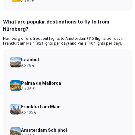
Ab 81 €
What are popular destinations to fly to from
Nürnberg?
Nürnberg offers frequent flights to Amsterdam (115 flights per day),
Frankfurt am Main (92 flights per day) and Paris (40 flights per day).
Istanbul
Ab 78 €
Palma de Mallorca
Ab 36 €
Frankfurt am Main
Ab 165 €
Amsterdam Schiphol