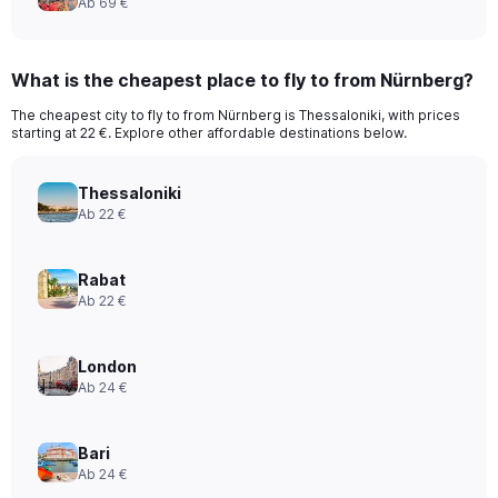
Ab 69 €
What is the cheapest place to fly to from Nürnberg?
The cheapest city to fly to from Nürnberg is Thessaloniki, with prices
starting at 22 €. Explore other affordable destinations below.
Thessaloniki
Ab 22 €
Rabat
Ab 22 €
London
Ab 24 €
Bari
Ab 24 €