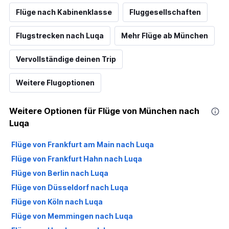
Flüge nach Kabinenklasse
Fluggesellschaften
Flugstrecken nach Luqa
Mehr Flüge ab München
Vervollständige deinen Trip
Weitere Flugoptionen
Weitere Optionen für Flüge von München nach
Luqa
Flüge von Frankfurt am Main nach Luqa
Flüge von Frankfurt Hahn nach Luqa
Flüge von Berlin nach Luqa
Flüge von Düsseldorf nach Luqa
Flüge von Köln nach Luqa
Flüge von Memmingen nach Luqa