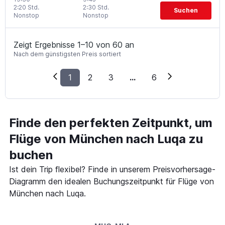
2:20 Std.
2:30 Std.
Suchen
Nonstop
Nonstop
Zeigt Ergebnisse 1–10 von 60 an
Nach dem günstigsten Preis sortiert
1
2
3
...
6
Finde den perfekten Zeitpunkt, um
Flüge von München nach Luqa zu
buchen
Ist dein Trip flexibel? Finde in unserem Preisvorhersage-
Diagramm den idealen Buchungszeitpunkt für Flüge von
München nach Luqa.