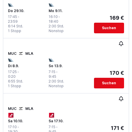
Do 29.10.
Mo 9.11.
17:45
-
16:10
-
169 €
23:59
18:40
6:14 Std.
2:30 Std.
Suchen
1 Stopp
Nonstop
MUC
MLA
Di 8.9.
So 13.9.
17:25
-
7:15
-
170 €
0:20
9:45
6:55 Std.
2:30 Std.
Suchen
1 Stopp
Nonstop
MUC
MLA
Sa 10.10.
Sa 17.10.
17:10
-
7:15
-
171 €
19:30
9:45