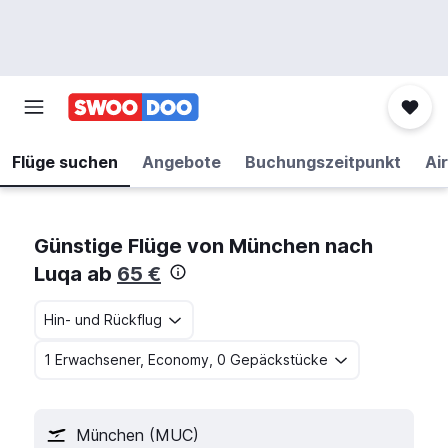
Flüge suchen
Angebote
Buchungszeitpunkt
Air
Günstige Flüge von München nach
Luqa ab
65 €
Hin- und Rückflug
1 Erwachsener, Economy, 0 Gepäckstücke
München (MUC)