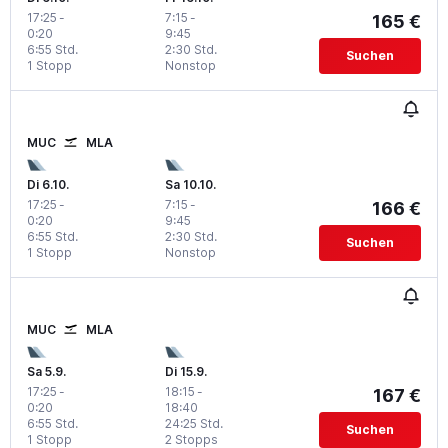
17:25
-
7:15
-
165 €
0:20
9:45
6:55 Std.
2:30 Std.
Suchen
1 Stopp
Nonstop
MUC
MLA
Di 6.10.
Sa 10.10.
17:25
-
7:15
-
166 €
0:20
9:45
6:55 Std.
2:30 Std.
Suchen
1 Stopp
Nonstop
MUC
MLA
Sa 5.9.
Di 15.9.
17:25
-
18:15
-
167 €
0:20
18:40
6:55 Std.
24:25 Std.
Suchen
1 Stopp
2 Stopps