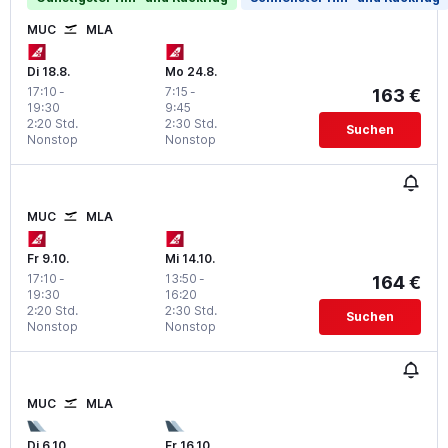
MUC
MLA
Di 18.8.
Mo 24.8.
17:10
-
7:15
-
163 €
19:30
9:45
2:20 Std.
2:30 Std.
Suchen
Nonstop
Nonstop
MUC
MLA
Fr 9.10.
Mi 14.10.
17:10
-
13:50
-
164 €
19:30
16:20
2:20 Std.
2:30 Std.
Suchen
Nonstop
Nonstop
MUC
MLA
Di 6.10.
Fr 16.10.