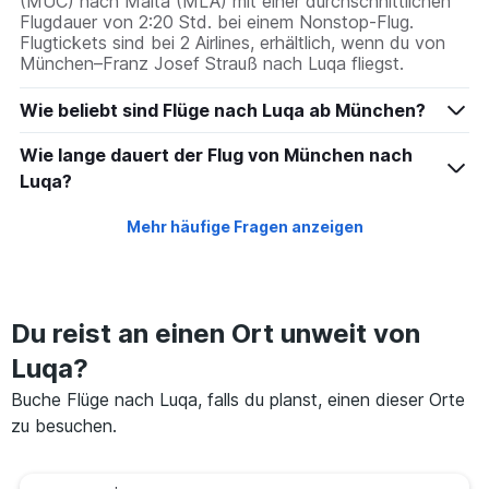
(MUC) nach Malta (MLA) mit einer durchschnittlichen
Flugdauer von 2:20 Std. bei einem Nonstop-Flug.
Flugtickets sind bei 2 Airlines, erhältlich, wenn du von
München–Franz Josef Strauß nach Luqa fliegst.
Wie beliebt sind Flüge nach Luqa ab München?
Wie lange dauert der Flug von München nach
Luqa?
Mehr häufige Fragen anzeigen
Du reist an einen Ort unweit von
Luqa?
Buche Flüge nach Luqa, falls du planst, einen dieser Orte
zu besuchen.