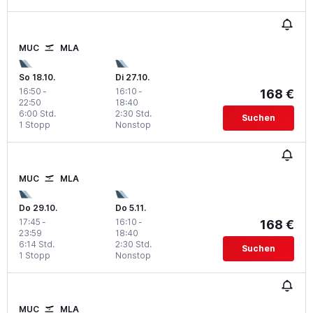
MUC
MLA
So 18.10.
Di 27.10.
16:50
-
16:10
-
168 €
22:50
18:40
6:00 Std.
2:30 Std.
Suchen
1 Stopp
Nonstop
MUC
MLA
Do 29.10.
Do 5.11.
17:45
-
16:10
-
168 €
23:59
18:40
6:14 Std.
2:30 Std.
Suchen
1 Stopp
Nonstop
MUC
MLA