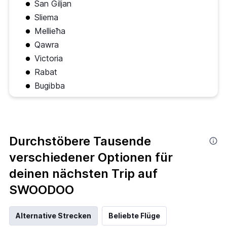
San Ġiljan
Sliema
Mellieħa
Qawra
Victoria
Rabat
Bugibba
Durchstöbere Tausende
verschiedener Optionen für
deinen nächsten Trip auf
SWOODOO
Alternative Strecken
Beliebte Flüge