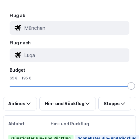
Flug ab
Flug nach
Budget
65 € - 195 €
Airlines
Hin- und Rückflug
Stopps
Abfahrt
Hin- und Rückflug
Günstigster Hin- und Rückflug
Schnellster Hin- und Rückflug