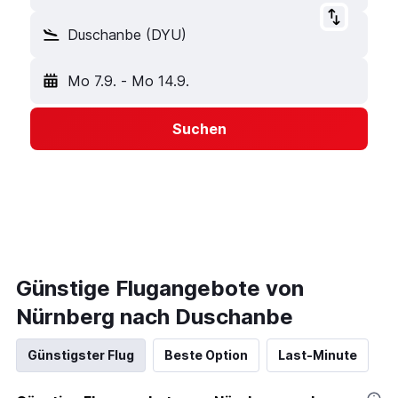
Duschanbe (DYU)
Mo 7.9.
-
Mo 14.9.
Suchen
Günstige Flugangebote von
Nürnberg nach Duschanbe
Günstigster Flug
Beste Option
Last-Minute