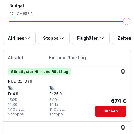
Budget
674 € - 852 €
Airlines
Stopps
Flughäfen
Zeiten
Abfahrt
Hin- und Rückflug
Günstigster Hin- und Rückflug
NUE
DYU
Fr 4.9.
Fr 25.9.
15:25
-
6:10
-
674 €
11:30
14:15
17:05 Std.
11:05 Std.
Suchen
2 Stopps
1 Stopp