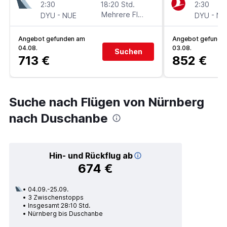
2:30
18:20 Std.
2:30
-
Mehrere Fluglinien
-
DYU
NUE
DYU
NU
Angebot gefunden am
Angebot gefunde
04.08.
03.08.
Suchen
713 €
852 €
Suche nach Flügen von Nürnberg
nach Duschanbe
Hin- und Rückflug ab
674 €
04.09.-25.09.
3 Zwischenstopps
Insgesamt 28:10 Std.
Nürnberg bis Duschanbe