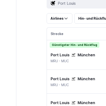
Airlines
Hin- und Rückfl
Strecke
Günstigster Hin- und Rückflug
Port Louis
München
MRU
-
MUC
Port Louis
München
MRU
-
MUC
Port Louis
München