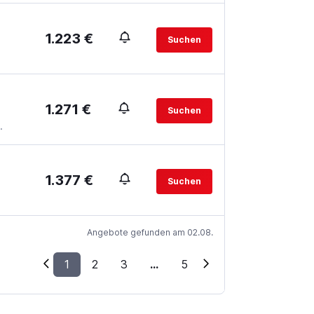
1.223 €
Suchen
1.271 €
Suchen
.
1.377 €
Suchen
Angebote gefunden am 02.08.
1
2
3
...
5