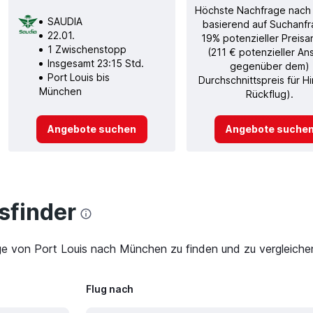
Höchste Nachfrage nach
SAUDIA
basierend auf Suchanfr
22.01.
19% potenzieller Preisa
1 Zwischenstopp
(211 € potenzieller An
Insgesamt 23:15 Std.
gegenüber dem)
Port Louis bis
Durchschnittspreis für H
München
Rückflug).
Angebote suchen
Angebote suche
finder
ge von Port Louis nach München zu finden und zu vergleichen
Flug nach