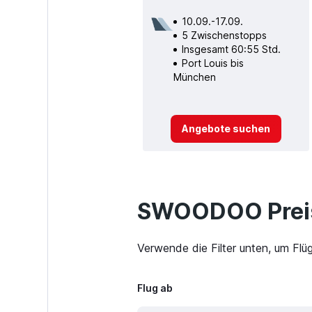
10.09.-17.09.
5 Zwischenstopps
Insgesamt 60:55 Std.
Port Louis bis
München
Angebote suchen
SWOODOO Preis
Verwende die Filter unten, um Flü
Flug ab