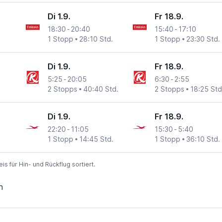
Di 1.9.
Fr 18.9.
18:30
-
20:40
15:40
-
17:10
1 Stopp
28:10 Std.
1 Stopp
23:30 Std.
Di 1.9.
Fr 18.9.
5:25
-
20:05
6:30
-
2:55
2 Stopps
40:40 Std.
2 Stopps
18:25 Std
Di 1.9.
Fr 18.9.
22:20
-
11:05
15:30
-
5:40
1 Stopp
14:45 Std.
1 Stopp
36:10 Std.
 für Hin- und Rückflug sortiert.
n