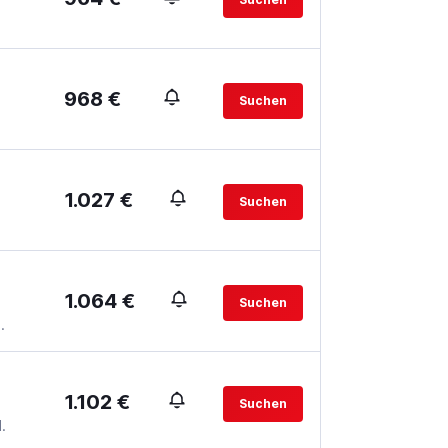
968 €
Suchen
1.027 €
Suchen
1.064 €
Suchen
.
1.102 €
Suchen
.