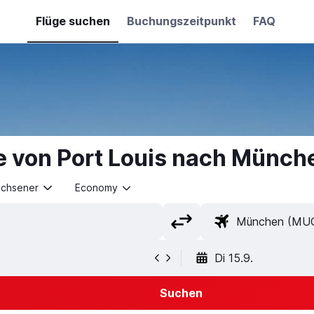
Flüge suchen
Buchungszeitpunkt
FAQ
e von Port Louis nach Münch
achsener
Economy
Di 15.9.
Suchen