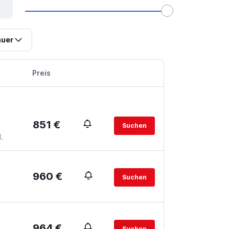
uer
Preis
851 €
Suchen
.
960 €
Suchen
964 €
Suchen