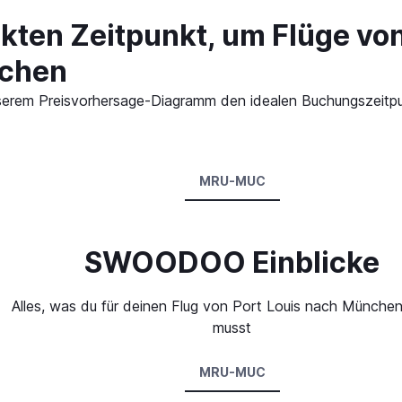
kten Zeitpunkt, um Flüge von
chen
 unserem Preisvorhersage-Diagramm den idealen Buchungszeitp
MRU-MUC
SWOODOO Einblicke
Alles, was du für deinen Flug von Port Louis nach Münche
musst
MRU-MUC