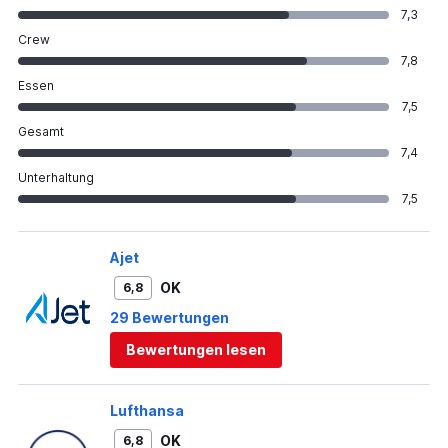
7,3
Crew
7,8
Essen
7,5
Gesamt
7,4
Unterhaltung
7,5
Ajet
OK
6,8
29 Bewertungen
Bewertungen lesen
Lufthansa
OK
6,8