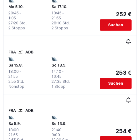
Mo 5.10.
Sa 17.10.
20:45
-
18:45
-
252 €
1:05
21:55
27:20 Std.
28:10 Std.
Suchen
2 Stopps
2 Stopps
FRA
ADB
Sa 15.8.
So 13.9.
18:00
-
14:10
-
253 €
21:55
16:45
2:55 Std.
27:35 Std.
Suchen
Nonstop
1 Stopp
FRA
ADB
Sa 5.9.
So 13.9.
18:00
-
21:40
-
254 €
21:55
9:00
2:55 Std.
12:20 Std.