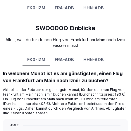
FK0-IZM
FRA-ADB
HHN-ADB
SWOODOO Einblicke
Alles, was du für deinen Flug von Frankfurt am Main nach Izmir
wissen musst
FK0-IZM
FRA-ADB
HHN-ADB
In welchem Monat ist es am günstigsten, einen Flug
von Frankfurt am Main nach Izmir zu buchen?
Aktuell ist der Februar der günstigste Monat, für den du einen Flug von
Frankfurt am Main nach Izmir buchen kannst (Durchschnittspreis: 193 €).
Ein Flug von Frankfurt am Main nach Izmir im Juli wird am teuersten
(Durchschnittspreis: 403 €). Mehrere Faktoren beeinflussen den Preis
eines Flugs. Daher kannst durch den Vergleich von Airlines, Abflughäfen
und Zeiten Kosten sparen.
450 €