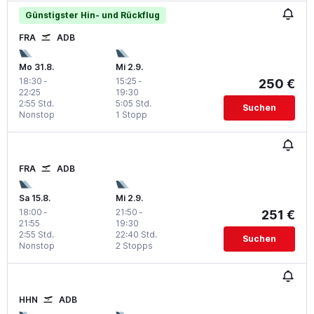
Günstigster Hin- und Rückflug
FRA
ADB
Mo 31.8.
Mi 2.9.
18:30
-
15:25
-
250 €
22:25
19:30
2:55 Std.
5:05 Std.
Suchen
Nonstop
1 Stopp
FRA
ADB
Sa 15.8.
Mi 2.9.
18:00
-
21:50
-
251 €
21:55
19:30
2:55 Std.
22:40 Std.
Suchen
Nonstop
2 Stopps
HHN
ADB