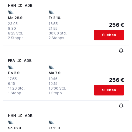
HHN
ADB
Mo 28.9.
Fr 2.10.
23:05
-
16:55
-
256 €
8:30
21:55
8:25 Std.
30:00 Std.
Suchen
2 Stopps
2 Stopps
FRA
ADB
Do 3.9.
Mo 7.9.
17:55
-
19:15
-
256 €
6:15
10:15
11:20 Std.
16:00 Std.
Suchen
1 Stopp
1 Stopp
HHN
ADB
So 16.8.
Fr 11.9.