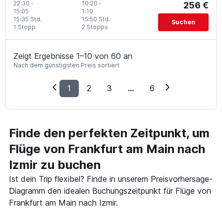
22:30
-
10:20
-
256 €
15:05
1:10
15:35 Std.
15:50 Std.
Suchen
1 Stopp
2 Stopps
Zeigt Ergebnisse 1–10 von 60 an
Nach dem günstigsten Preis sortiert
1
2
3
...
6
Finde den perfekten Zeitpunkt, um
Flüge von Frankfurt am Main nach
Izmir zu buchen
Ist dein Trip flexibel? Finde in unserem Preisvorhersage-
Diagramm den idealen Buchungszeitpunkt für Flüge von
Frankfurt am Main nach Izmir.