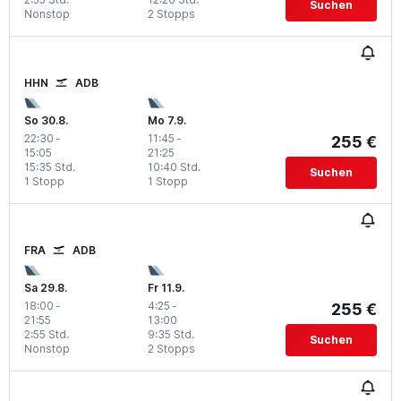
Suchen
Nonstop
2 Stopps
HHN
ADB
So 30.8.
Mo 7.9.
22:30
-
11:45
-
255 €
15:05
21:25
15:35 Std.
10:40 Std.
Suchen
1 Stopp
1 Stopp
FRA
ADB
Sa 29.8.
Fr 11.9.
18:00
-
4:25
-
255 €
21:55
13:00
2:55 Std.
9:35 Std.
Suchen
Nonstop
2 Stopps