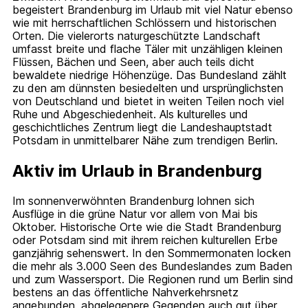
begeistert Brandenburg im Urlaub mit viel Natur ebenso
wie mit herrschaftlichen Schlössern und historischen
Orten. Die vielerorts naturgeschützte Landschaft
umfasst breite und flache Täler mit unzähligen kleinen
Flüssen, Bächen und Seen, aber auch teils dicht
bewaldete niedrige Höhenzüge. Das Bundesland zählt
zu den am dünnsten besiedelten und ursprünglichsten
von Deutschland und bietet in weiten Teilen noch viel
Ruhe und Abgeschiedenheit. Als kulturelles und
geschichtliches Zentrum liegt die Landeshauptstadt
Potsdam in unmittelbarer Nähe zum trendigen Berlin.
Aktiv im Urlaub in Brandenburg
Im sonnenverwöhnten Brandenburg lohnen sich
Ausflüge in die grüne Natur vor allem von Mai bis
Oktober. Historische Orte wie die Stadt Brandenburg
oder Potsdam sind mit ihrem reichen kulturellen Erbe
ganzjährig sehenswert. In den Sommermonaten locken
die mehr als 3.000 Seen des Bundeslandes zum Baden
und zum Wassersport. Die Regionen rund um Berlin sind
bestens an das öffentliche Nahverkehrsnetz
angebunden, abgelegenere Gegenden auch gut über