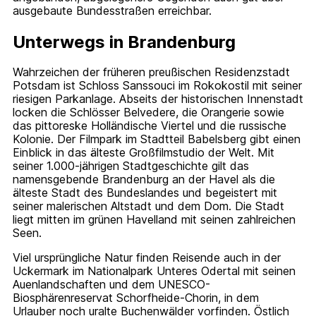
ausgebaute Bundesstraßen erreichbar.
Unterwegs in Brandenburg
Wahrzeichen der früheren preußischen Residenzstadt
Potsdam ist Schloss Sanssouci im Rokokostil mit seiner
riesigen Parkanlage. Abseits der historischen Innenstadt
locken die Schlösser Belvedere, die Orangerie sowie
das pittoreske Holländische Viertel und die russische
Kolonie. Der Filmpark im Stadtteil Babelsberg gibt einen
Einblick in das älteste Großfilmstudio der Welt. Mit
seiner 1.000-jährigen Stadtgeschichte gilt das
namensgebende Brandenburg an der Havel als die
älteste Stadt des Bundeslandes und begeistert mit
seiner malerischen Altstadt und dem Dom. Die Stadt
liegt mitten im grünen Havelland mit seinen zahlreichen
Seen.
Viel ursprüngliche Natur finden Reisende auch in der
Uckermark im Nationalpark Unteres Odertal mit seinen
Auenlandschaften und dem UNESCO-
Biosphärenreservat Schorfheide-Chorin, in dem
Urlauber noch uralte Buchenwälder vorfinden. Östlich