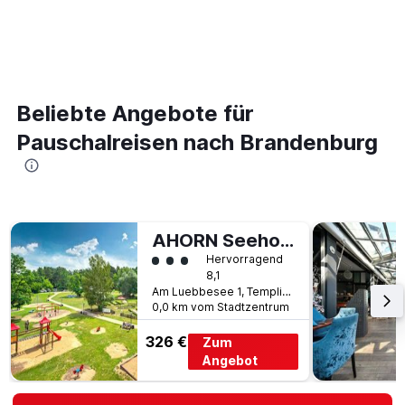
Beliebte Angebote für
Pauschalreisen nach Brandenburg
AHORN Seehotel Templin
Bewertungskategorie 3
Hervorragend
8,1
Am Luebbesee 1, Templin, Brandenburg, Deutschland
0,0 km vom Stadtzentrum
326 €
Zum
Angebot