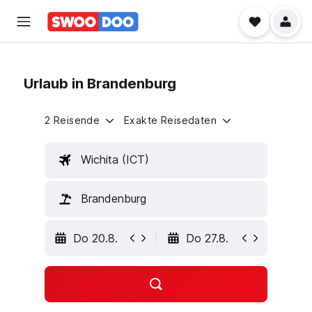
Urlaub in Brandenburg
2 Reisende
Exakte Reisedaten
Wichita (ICT)
Brandenburg
Do 20.8.
Do 27.8.