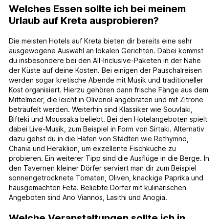
Welches Essen sollte ich bei meinem
Urlaub auf Kreta ausprobieren?
Die meisten Hotels auf Kreta bieten dir bereits eine sehr
ausgewogene Auswahl an lokalen Gerichten. Dabei kommst
du insbesondere bei den All-Inclusive-Paketen in der Nähe
der Küste auf deine Kosten. Bei einigen der Pauschalreisen
werden sogar kretische Abende mit Musik und traditioneller
Kost organisiert. Hierzu gehören dann frische Fänge aus dem
Mittelmeer, die leicht in Olivenöl angebraten und mit Zitrone
beträufelt werden. Weiterhin sind Klassiker wie Souvlaki,
Bifteki und Moussaka beliebt. Bei den Hotelangeboten spielt
dabei Live-Musik, zum Beispiel in Form von Sirtaki. Alternativ
dazu gehst du in die Häfen von Städten wie Rethymno,
Chania und Heraklion, um exzellente Fischküche zu
probieren. Ein weiterer Tipp sind die Ausflüge in die Berge. In
den Tavernen kleiner Dörfer serviert man dir zum Beispiel
sonnengetrocknete Tomaten, Oliven, knackige Paprika und
hausgemachten Feta. Beliebte Dörfer mit kulinarischen
Angeboten sind Ano Viannos, Lasithi und Anogia.
Welche Veranstaltungen sollte ich in