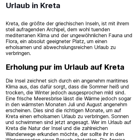
Urlaub in Kreta
Kreta, die größte der griechischen Inseln, ist mit ihrem
steil aufragenden Archipel, dem wohl tuenden
mediterranen Klima und der ungewöhnlichen Fauna und
Flora, ein absolut geeigneter Platz, um einen
erholsamen und abwechslungsreichen Urlaub zu
verbringen.
Erholung pur im Urlaub auf Kreta
Die Insel zeichnet sich durch ein angenehm maritimes
Klima aus, das dafür sorgt, dass die Sommer heiß und
trocken, die Winter jedoch ausgesprochen mild sind.
Eine frische Meeresbrise lässt die Wärme jedoch sogar
in den wärmsten Monaten Juli und August angenehm
erscheinen. Dies sind die richtigen Monate, um auf
Kreta einen erholsamen Urlaub zu verbringen. Sonnen
und schwimmen sind jetzt angesagt. Wer im Urlaub auf
Kreta die Natur der Insel und die zahlreichen
Wanderwege erkunden möchte, der sollte ihr in den
Wintermonaten einen Besuch abstatten. Die Anreise