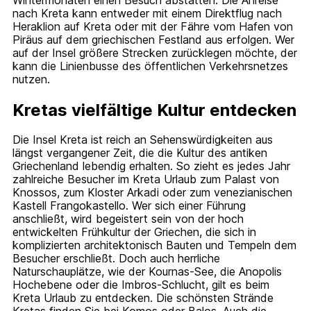
nach Kreta kann entweder mit einem Direktflug nach
Heraklion auf Kreta oder mit der Fähre vom Hafen von
Piräus auf dem griechischen Festland aus erfolgen. Wer
auf der Insel größere Strecken zurücklegen möchte, der
kann die Linienbusse des öffentlichen Verkehrsnetzes
nutzen.
Kretas vielfältige Kultur entdecken
Die Insel Kreta ist reich an Sehenswürdigkeiten aus
längst vergangener Zeit, die die Kultur des antiken
Griechenland lebendig erhalten. So zieht es jedes Jahr
zahlreiche Besucher im Kreta Urlaub zum Palast von
Knossos, zum Kloster Arkadi oder zum venezianischen
Kastell Frangokastello. Wer sich einer Führung
anschließt, wird begeistert sein von der hoch
entwickelten Frühkultur der Griechen, die sich in
komplizierten architektonisch Bauten und Tempeln dem
Besucher erschließt. Doch auch herrliche
Naturschauplätze, wie der Kournas-See, die Anopolis
Hochebene oder die Imbros-Schlucht, gilt es beim
Kreta Urlaub zu entdecken. Die schönsten Strände