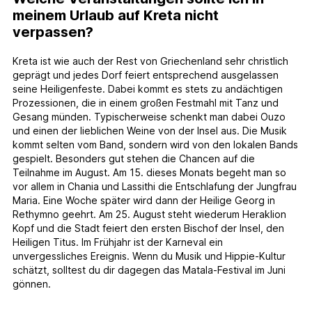
meinem Urlaub auf Kreta nicht
verpassen?
Kreta ist wie auch der Rest von Griechenland sehr christlich
geprägt und jedes Dorf feiert entsprechend ausgelassen
seine Heiligenfeste. Dabei kommt es stets zu andächtigen
Prozessionen, die in einem großen Festmahl mit Tanz und
Gesang münden. Typischerweise schenkt man dabei Ouzo
und einen der lieblichen Weine von der Insel aus. Die Musik
kommt selten vom Band, sondern wird von den lokalen Bands
gespielt. Besonders gut stehen die Chancen auf die
Teilnahme im August. Am 15. dieses Monats begeht man so
vor allem in Chania und Lassithi die Entschlafung der Jungfrau
Maria. Eine Woche später wird dann der Heilige Georg in
Rethymno geehrt. Am 25. August steht wiederum Heraklion
Kopf und die Stadt feiert den ersten Bischof der Insel, den
Heiligen Titus. Im Frühjahr ist der Karneval ein
unvergessliches Ereignis. Wenn du Musik und Hippie-Kultur
schätzt, solltest du dir dagegen das Matala-Festival im Juni
gönnen.