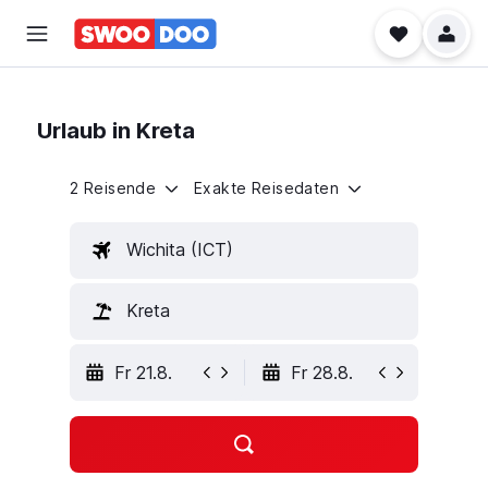
Urlaub in Kreta
2 Reisende
Exakte Reisedaten
Wichita (ICT)
Kreta
Fr 21.8.
Fr 28.8.