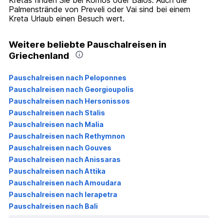
Kretas finden Sie bei Komos oder Balos. Auch die
Palmenstrände von Preveli oder Vai sind bei einem
Kreta Urlaub einen Besuch wert.
Weitere beliebte Pauschalreisen in
Griechenland
Pauschalreisen nach Peloponnes
Pauschalreisen nach Georgioupolis
Pauschalreisen nach Hersonissos
Pauschalreisen nach Stalis
Pauschalreisen nach Malia
Pauschalreisen nach Rethymnon
Pauschalreisen nach Gouves
Pauschalreisen nach Anissaras
Pauschalreisen nach Attika
Pauschalreisen nach Amoudara
Pauschalreisen nach Ierapetra
Pauschalreisen nach Bali