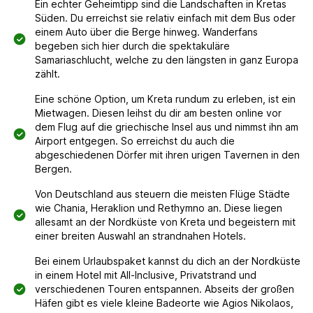
Ein echter Geheimtipp sind die Landschaften in Kretas
Süden. Du erreichst sie relativ einfach mit dem Bus oder
einem Auto über die Berge hinweg. Wanderfans
begeben sich hier durch die spektakuläre
Samariaschlucht, welche zu den längsten in ganz Europa
zählt.
Eine schöne Option, um Kreta rundum zu erleben, ist ein
Mietwagen. Diesen leihst du dir am besten online vor
dem Flug auf die griechische Insel aus und nimmst ihn am
Airport entgegen. So erreichst du auch die
abgeschiedenen Dörfer mit ihren urigen Tavernen in den
Bergen.
Von Deutschland aus steuern die meisten Flüge Städte
wie Chania, Heraklion und Rethymno an. Diese liegen
allesamt an der Nordküste von Kreta und begeistern mit
einer breiten Auswahl an strandnahen Hotels.
Bei einem Urlaubspaket kannst du dich an der Nordküste
in einem Hotel mit All-Inclusive, Privatstrand und
verschiedenen Touren entspannen. Abseits der großen
Häfen gibt es viele kleine Badeorte wie Agios Nikolaos,