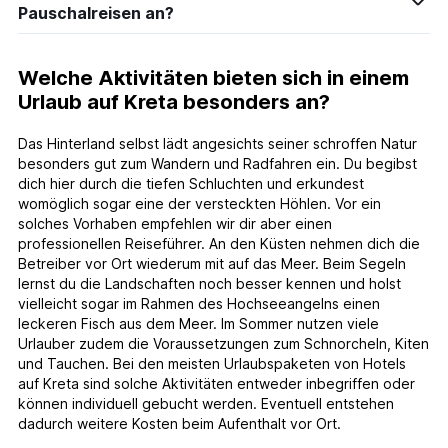
Pauschalreisen an?
Welche Aktivitäten bieten sich in einem
Urlaub auf Kreta besonders an?
Das Hinterland selbst lädt angesichts seiner schroffen Natur
besonders gut zum Wandern und Radfahren ein. Du begibst
dich hier durch die tiefen Schluchten und erkundest
womöglich sogar eine der versteckten Höhlen. Vor ein
solches Vorhaben empfehlen wir dir aber einen
professionellen Reiseführer. An den Küsten nehmen dich die
Betreiber vor Ort wiederum mit auf das Meer. Beim Segeln
lernst du die Landschaften noch besser kennen und holst
vielleicht sogar im Rahmen des Hochseeangelns einen
leckeren Fisch aus dem Meer. Im Sommer nutzen viele
Urlauber zudem die Voraussetzungen zum Schnorcheln, Kiten
und Tauchen. Bei den meisten Urlaubspaketen von Hotels
auf Kreta sind solche Aktivitäten entweder inbegriffen oder
können individuell gebucht werden. Eventuell entstehen
dadurch weitere Kosten beim Aufenthalt vor Ort.