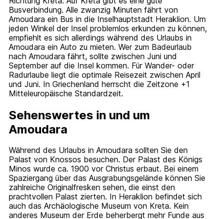
Richtung Kreta. Auf Kreta gibt es eine gute
Busverbindung. Alle zwanzig Minuten fährt von
Amoudara ein Bus in die Inselhauptstadt Heraklion. Um
jeden Winkel der Insel problemlos erkunden zu können,
empfiehlt es sich allerdings während des Urlaubs in
Amoudara ein Auto zu mieten. Wer zum Badeurlaub
nach Amoudara fährt, sollte zwischen Juni und
September auf die Insel kommen. Für Wander- oder
Radurlaube liegt die optimale Reisezeit zwischen April
und Juni. In Griechenland herrscht die Zeitzone +1
Mitteleuropäische Standardzeit.
Sehenswertes in und um
Amoudara
Während des Urlaubs in Amoudara sollten Sie den
Palast von Knossos besuchen. Der Palast des Königs
Minos wurde ca. 1900 vor Christus erbaut. Bei einem
Spaziergang über das Ausgrabungsgelände können Sie
zahlreiche Originalfresken sehen, die einst den
prachtvollen Palast zierten. In Heraklion befindet sich
auch das Archäologische Museum von Kreta. Kein
anderes Museum der Erde beherbergt mehr Funde aus