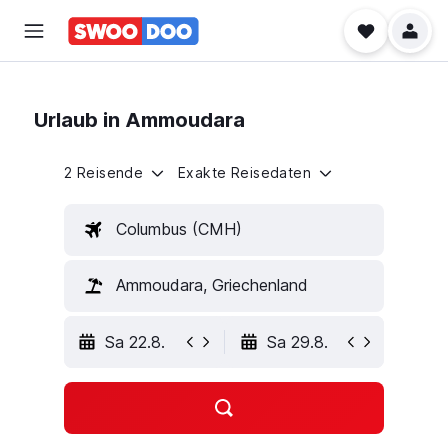
Urlaub in Ammoudara
2 Reisende
Exakte Reisedaten
Columbus (CMH)
Ammoudara, Griechenland
Sa 22.8.
Sa 29.8.