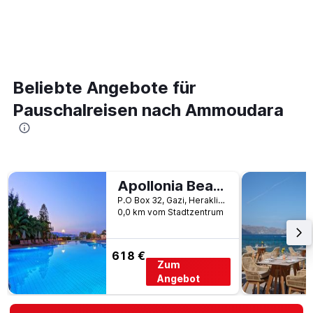
Beliebte Angebote für
Pauschalreisen nach Ammoudara
Apollonia Beach Resort & Spa
P.O Box 32, Gazi, Heraklion, Griechenland
0,0 km vom Stadtzentrum
618 €
Zum
Angebot