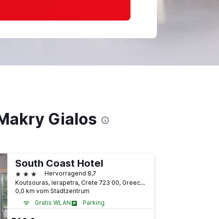
Makry Gialos
South Coast Hotel
3 Sterne
Hervorragend 8,7
Koutsouras, Ierapetra, Crete 723 00, Greece, Ierapetra, Griechenland
0,0 km vom Stadtzentrum
Gratis WLAN
Parking