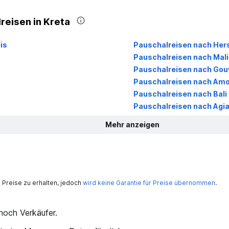
reisen in Kreta
is
Pauschalreisen nach Her
Pauschalreisen nach Mali
Pauschalreisen nach Gou
Pauschalreisen nach Am
Pauschalreisen nach Bali
Pauschalreisen nach Agia 
Mehr anzeigen
Preise zu erhalten, jedoch
wird keine Garantie für Preise übernommen
.
och Verkäufer.