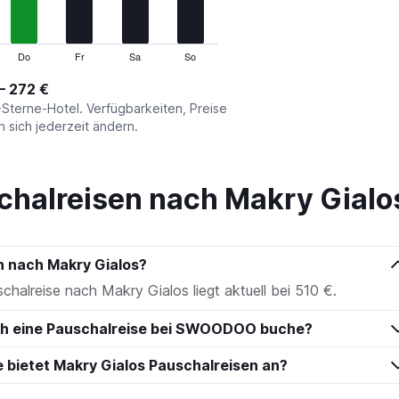
Do
Fr
Sa
So
– 272 €
-Sterne-Hotel. Verfügbarkeiten, Preise
sich jederzeit ändern.
chalreisen nach Makry Gialo
n nach Makry Gialos?
schalreise nach Makry Gialos liegt aktuell bei 510 €.
ich eine Pauschalreise bei SWOODOO buche?
e bietet Makry Gialos Pauschalreisen an?