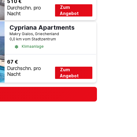
510 €
Durchschn. pro
Zum
Nacht
Angebot
Cypriana Apartments
Makry Gialos, Griechenland
0,0 km vom Stadtzentrum
Klimaanlage
67 €
Durchschn. pro
Zum
Nacht
Angebot