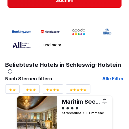
Suchen
… und mehr
Beliebteste Hotels in Schleswig-Holstein
Nach Sternen filtern
Alle Filter
Maritim Seehotel Timmendorfer Strand
Bewertungskategorie 4
Strandallee 73, Timmendorfer Strand, Schleswig-Holstein, Deutschland