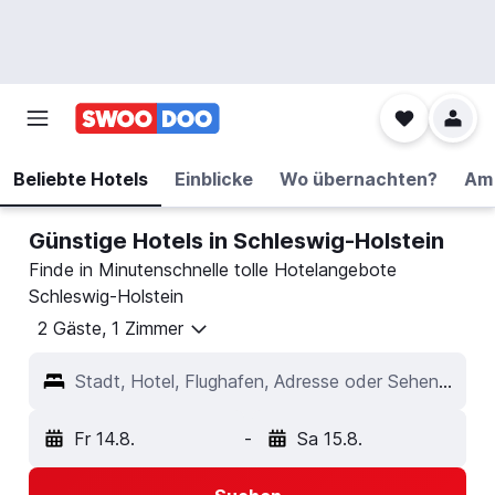
Beliebte Hotels
Einblicke
Wo übernachten?
Am 
Günstige Hotels in Schleswig-Holstein
Finde in Minutenschnelle tolle Hotelangebote
Schleswig-Holstein
2 Gäste, 1 Zimmer
Stadt, Hotel, Flughafen, Adresse oder Sehenswürdigkeit
Fr 14.8.
-
Sa 15.8.