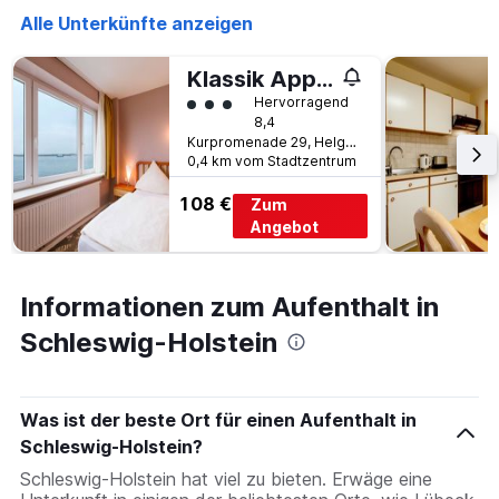
Alle Unterkünfte anzeigen
Klassik Appartements
Bewertungskategorie 3
Hervorragend
8,4
Kurpromenade 29, Helgoland, Schleswig-Holstein, Deutschland
0,4 km vom Stadtzentrum
108 €
Zum
Angebot
Informationen zum Aufenthalt in
Schleswig-Holstein
Was ist der beste Ort für einen Aufenthalt in
Schleswig-Holstein?
Schleswig-Holstein hat viel zu bieten. Erwäge eine