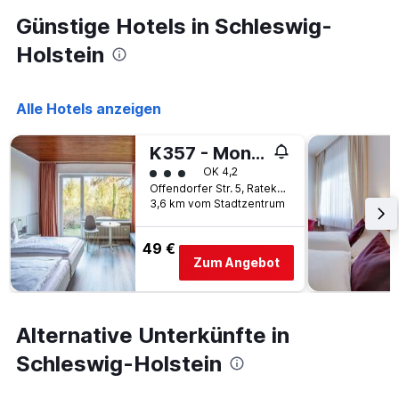
Günstige Hotels in Schleswig-
Holstein
Alle Hotels anzeigen
K357 - Monteurhotel Ostsee Lounge
Bewertungskategorie 3
OK 4,2
Offendorfer Str. 5, Ratekau, Schleswig-Holstein, Deutschland
3,6 km vom Stadtzentrum
49 €
Zum Angebot
Alternative Unterkünfte in
Schleswig-Holstein