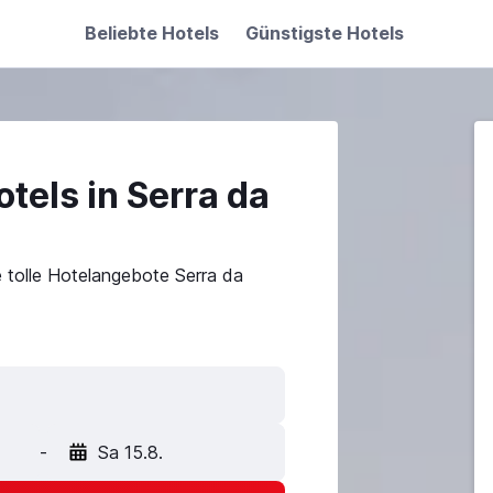
Beliebte Hotels
Günstigste Hotels
tels in Serra da
e tolle Hotelangebote Serra da
-
Sa 15.8.