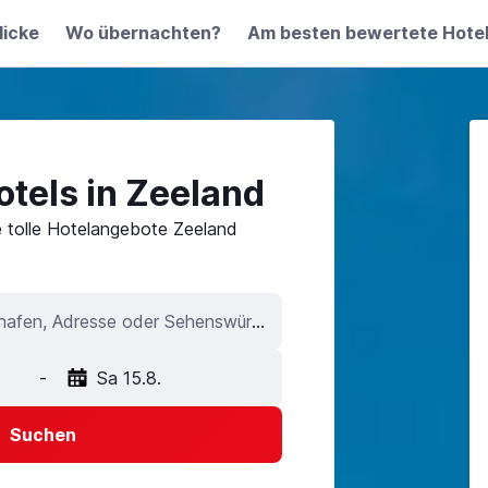
licke
Wo übernachten?
Am besten bewertete Hote
tels in Zeeland
e tolle Hotelangebote Zeeland
Stadt, Hotel, Flughafen, Adresse oder Sehenswürdigkeit
-
Sa 15.8.
Suchen