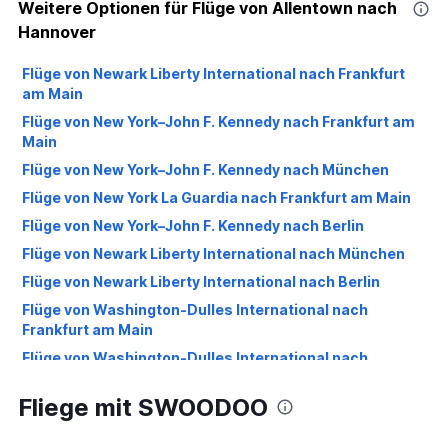
Weitere Optionen für Flüge von Allentown nach
Hannover
Flüge von Newark Liberty International nach Frankfurt
am Main
Flüge von New York–John F. Kennedy nach Frankfurt am
Main
Flüge von New York–John F. Kennedy nach München
Flüge von New York La Guardia nach Frankfurt am Main
Flüge von New York–John F. Kennedy nach Berlin
Flüge von Newark Liberty International nach München
Flüge von Newark Liberty International nach Berlin
Flüge von Washington-Dulles International nach
Frankfurt am Main
Flüge von Washington-Dulles International nach
München
Fliege mit SWOODOO
Flüge von New York La Guardia nach München
Flüge von Washington Ronald Reagan nach Frankfurt am