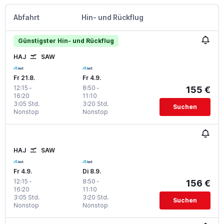
Abfahrt
Hin- und Rückflug
Günstigster Hin- und Rückflug
HAJ
SAW
Fr 21.8.
Fr 4.9.
12:15
-
8:50
-
155 €
16:20
11:10
3:05 Std.
3:20 Std.
Suchen
Nonstop
Nonstop
HAJ
SAW
Fr 4.9.
Di 8.9.
12:15
-
8:50
-
156 €
16:20
11:10
3:05 Std.
3:20 Std.
Suchen
Nonstop
Nonstop