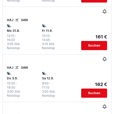
Nonstop
Nonstop
HAJ
SAW
Mo 31.8.
Fr 11.9.
12:15
-
12:10
-
161 €
16:20
14:25
3:05 Std.
3:15 Std.
Suchen
Nonstop
Nonstop
HAJ
SAW
Do 3.9.
Sa 12.9.
15:30
-
8:50
-
162 €
19:30
11:10
3:00 Std.
3:20 Std.
Suchen
Nonstop
Nonstop