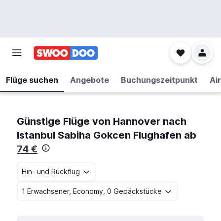
Flüge suchen
Angebote
Buchungszeitpunkt
Air
Günstige Flüge von Hannover nach
Istanbul Sabiha Gokcen Flughafen ab
74 €
Hin- und Rückflug
1 Erwachsener, Economy, 0 Gepäckstücke