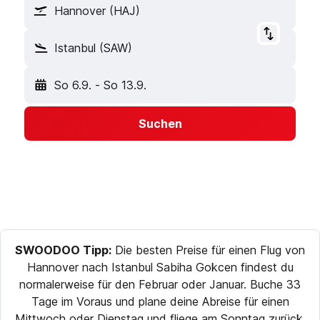
Hannover (HAJ)
Istanbul (SAW)
So 6.9.
-
So 13.9.
Suchen
SWOODOO Tipp:
Die besten Preise für einen Flug von
Hannover nach Istanbul Sabiha Gokcen findest du
normalerweise für den Februar oder Januar. Buche 33
Tage im Voraus und plane deine Abreise für einen
Mittwoch oder Dienstag und fliege am Sonntag zurück,