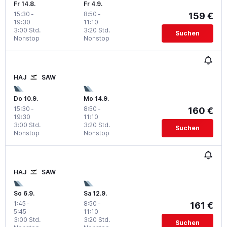
Fr 14.8.
Fr 4.9.
15:30
-
8:50
-
159 €
19:30
11:10
3:00 Std.
3:20 Std.
Suchen
Nonstop
Nonstop
HAJ
SAW
Do 10.9.
Mo 14.9.
15:30
-
8:50
-
160 €
19:30
11:10
3:00 Std.
3:20 Std.
Suchen
Nonstop
Nonstop
HAJ
SAW
So 6.9.
Sa 12.9.
1:45
-
8:50
-
161 €
5:45
11:10
3:00 Std.
3:20 Std.
Suchen