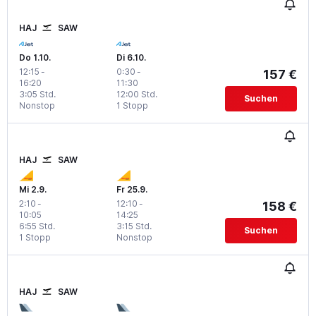
HAJ
SAW
Do 1.10.
Di 6.10.
12:15
-
0:30
-
157 €
16:20
11:30
3:05 Std.
12:00 Std.
Suchen
Nonstop
1 Stopp
HAJ
SAW
Mi 2.9.
Fr 25.9.
2:10
-
12:10
-
158 €
10:05
14:25
6:55 Std.
3:15 Std.
Suchen
1 Stopp
Nonstop
HAJ
SAW