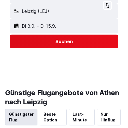
Leipzig (LEJ)
Di 8.9.
-
Di 15.9.
Suchen
Günstige Flugangebote von Athen
nach Leipzig
Günstigster
Beste
Last-
Nur
Flug
Option
Minute
Hinflug