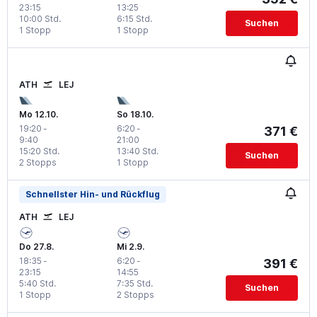
23:15
13:25
10:00 Std.
6:15 Std.
Suchen
1 Stopp
1 Stopp
ATH
LEJ
Mo 12.10.
So 18.10.
19:20
-
6:20
-
371 €
9:40
21:00
15:20 Std.
13:40 Std.
Suchen
2 Stopps
1 Stopp
Schnellster Hin- und Rückflug
ATH
LEJ
Do 27.8.
Mi 2.9.
18:35
-
6:20
-
391 €
23:15
14:55
5:40 Std.
7:35 Std.
Suchen
1 Stopp
2 Stopps