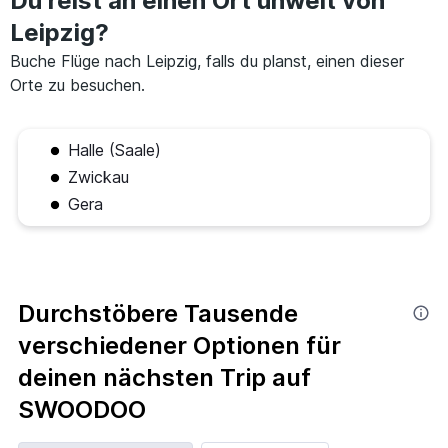
Du reist an einen Ort unweit von
Leipzig?
Buche Flüge nach Leipzig, falls du planst, einen dieser
Orte zu besuchen.
Halle (Saale)
Zwickau
Gera
Durchstöbere Tausende
verschiedener Optionen für
deinen nächsten Trip auf
SWOODOO