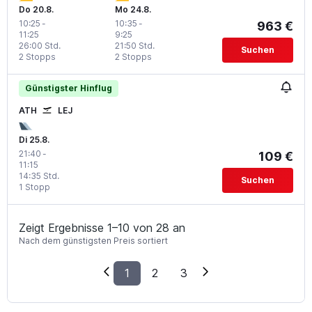
Do 20.8.
Mo 24.8.
10:25
-
10:35
-
963 €
11:25
9:25
26:00 Std.
21:50 Std.
Suchen
2 Stopps
2 Stopps
Günstigster Hinflug
ATH
LEJ
Di 25.8.
21:40
-
109 €
11:15
14:35 Std.
Suchen
1 Stopp
Zeigt Ergebnisse 1–10 von 28 an
Nach dem günstigsten Preis sortiert
1
2
3