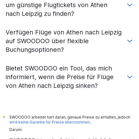
um günstige Flugtickets von Athen
nach Leipzig zu finden?
Verfügen Flüge von Athen nach Leipzig
auf SWOODOO über flexible
Buchungsoptionen?
Bietet SWOODOO ein Tool, das mich
informiert, wenn die Preise für Flüge
von Athen nach Leipzig sinken?
SWOODOO arbeitet hart daran, genaue Preise zu erhalten, jedoch
*
wird keine Garantie für Preise übernommen
.
Darum: