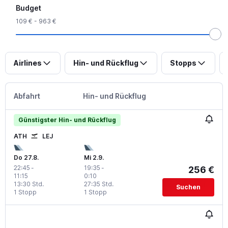
Budget
109 € - 963 €
Airlines
Hin- und Rückflug
Stopps
Abfahrt
Hin- und Rückflug
Günstigster Hin- und Rückflug
ATH
LEJ
Do 27.8.
Mi 2.9.
22:45
-
19:35
-
256 €
11:15
0:10
13:30 Std.
27:35 Std.
Suchen
1 Stopp
1 Stopp