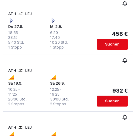
ATH
LEJ
Do 27.8.
Mi 2.9.
18:35
-
6:20
-
458 €
23:15
17:40
5:40 Std.
10:20 Std.
Suchen
1 Stopp
1 Stopp
ATH
LEJ
Sa 19.9.
Sa 26.9.
10:25
-
12:25
-
932 €
11:25
19:25
26:00 Std.
30:00 Std.
Suchen
2 Stopps
2 Stopps
ATH
LEJ