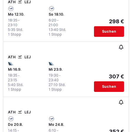
ATH
LEJ
Mo 12.10.
So 18.10.
18:35
-
6:20
-
298 €
23:10
21:00
5:35 Std.
13:40 Std.
Suchen
1 Stopp
1 Stopp
ATH
LEJ
Mi 16.9.
Mi 23.9.
18:35
-
19:30
-
307 €
23:15
23:40
5:40 Std.
27:10 Std.
Suchen
1 Stopp
1 Stopp
ATH
LEJ
Do 20.8.
Mo 24.8.
14:15
-
6:10
-
352 €