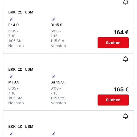
BKK
USM
Fr 4.9.
Di 15.9.
6:05
-
6:00
-
164 €
7:10
7:15
1:05 Std.
1:15 Std.
Suchen
Nonstop
Nonstop
BKK
USM
Mi 9.9.
Sa 19.9.
6:05
-
6:00
-
165 €
7:10
7:15
1:05 Std.
1:15 Std.
Suchen
Nonstop
Nonstop
BKK
USM