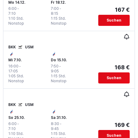
Mo 14.12.
Fr 18.12.
6:00
-
7:00
-
167 €
7:10
8:15
1:10 Std.
1:15 Std.
Suchen
Nonstop
Nonstop
BKK
USM
Mi 7.10.
Do 15.10.
16:00
-
7:50
-
168 €
17:05
9:05
1:05 Std.
1:15 Std.
Suchen
Nonstop
Nonstop
BKK
USM
So 25.10.
Sa 31.10.
6:00
-
8:30
-
169 €
7:10
9:45
1:10 Std.
1:15 Std.
Suchen