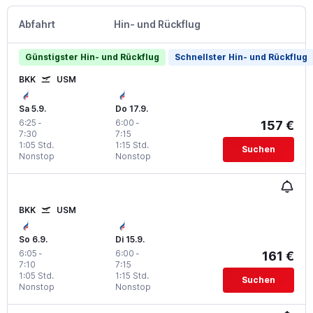
Abfahrt
Hin- und Rückflug
Günstigster Hin- und Rückflug
Schnellster Hin- und Rückflug
BKK
USM
Sa 5.9.
Do 17.9.
6:25
-
6:00
-
157 €
7:30
7:15
1:05 Std.
1:15 Std.
Suchen
Nonstop
Nonstop
BKK
USM
So 6.9.
Di 15.9.
6:05
-
6:00
-
161 €
7:10
7:15
1:05 Std.
1:15 Std.
Suchen
Nonstop
Nonstop