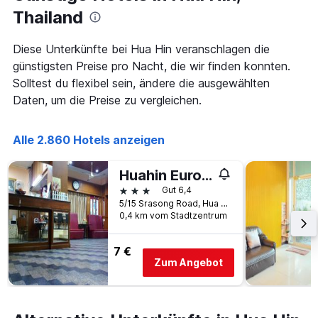
Thailand
Diese Unterkünfte bei Hua Hin veranschlagen die
günstigsten Preise pro Nacht, die wir finden konnten.
Solltest du flexibel sein, ändere die ausgewählten
Daten, um die Preise zu vergleichen.
Alle 2.860 Hotels anzeigen
Huahin Euro City Hotel
3 Sterne
Gut 6,4
5/15 Srasong Road, Hua Hin, Thailand
0,4 km vom Stadtzentrum
7 €
Zum Angebot