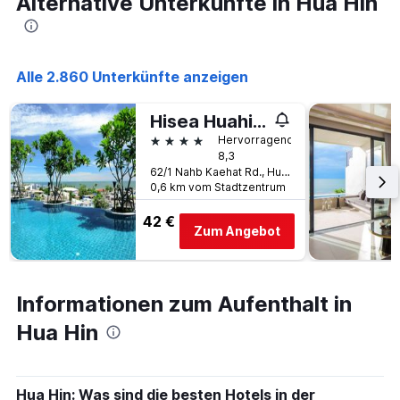
Alternative Unterkünfte in Hua Hin
Alle 2.860 Unterkünfte anzeigen
Hisea Huahin Hotel
4 Sterne
Hervorragend
8,3
62/1 Nahb Kaehat Rd., Hua Hin, Thailand
0,6 km vom Stadtzentrum
42 €
Zum Angebot
Informationen zum Aufenthalt in
Hua Hin
Hua Hin: Was sind die besten Hotels in der