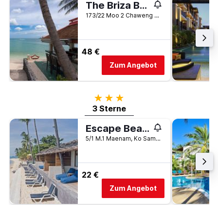
The Briza Beach Resort
173/22 Moo 2 Chaweng Beach, Ko Samui, Thailand
48 €
Zum Angebot
3 Sterne
3 Sterne
Escape Beach Resort
5/1 M.1 Maenam, Ko Samui, Thailand
22 €
Zum Angebot