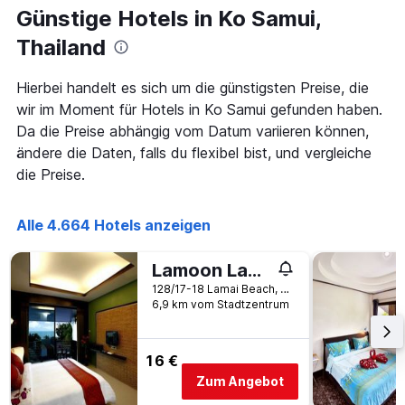
Günstige Hotels in Ko Samui,
Thailand
Hierbei handelt es sich um die günstigsten Preise, die
wir im Moment für Hotels in Ko Samui gefunden haben.
Da die Preise abhängig vom Datum variieren können,
ändere die Daten, falls du flexibel bist, und vergleiche
die Preise.
Alle 4.664 Hotels anzeigen
Lamoon Lamai Residence & Guesthouse
128/17-18 Lamai Beach, Ko Samui, Thailand
6,9 km vom Stadtzentrum
16 €
Zum Angebot