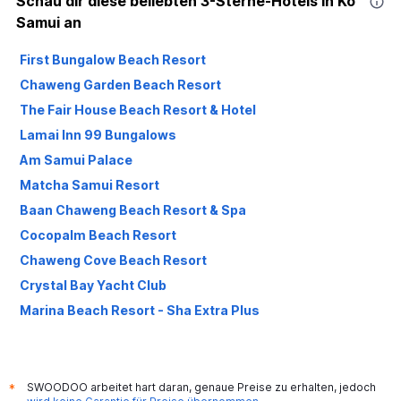
Schau dir diese beliebten 3-Sterne-Hotels in Ko
Samui an
First Bungalow Beach Resort
Chaweng Garden Beach Resort
The Fair House Beach Resort & Hotel
Lamai Inn 99 Bungalows
Am Samui Palace
Matcha Samui Resort
Baan Chaweng Beach Resort & Spa
Cocopalm Beach Resort
Chaweng Cove Beach Resort
Crystal Bay Yacht Club
Marina Beach Resort - Sha Extra Plus
Lub d Koh Samui Chaweng Beach - Beachfront & Vibrant
Social Vibe
Montien House
SWOODOO arbeitet hart daran, genaue Preise zu erhalten, jedoch
*