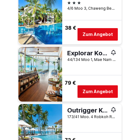
3 Sterne
4/6 Moo 3, Chaweng Beach, Ko Samui, Thailand
38 €
Zum Angebot
Explorar Koh Samui - Adults Only Resort and Spa
44/134 Moo 1, Mae Nam Beach, Ko Samui, Thailand
79 €
Zum Angebot
Outrigger Koh Samui Beach Resort
173/41 Moo. 4 Robkoh Road, Ko Samui, Thailand