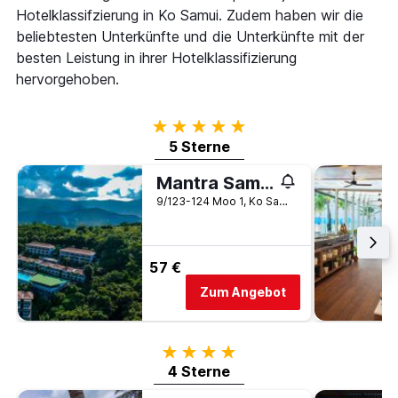
Hotelklassifzierung in Ko Samui. Zudem haben wir die
beliebtesten Unterkünfte und die Unterkünfte mit der
besten Leistung in ihrer Hotelklassifizierung
hervorgehoben.
5 Sterne
5 Sterne
Mantra Samui Resort - Adults Only
9/123-124 Moo 1, Ko Samui, Thailand
57 €
Zum Angebot
4 Sterne
4 Sterne