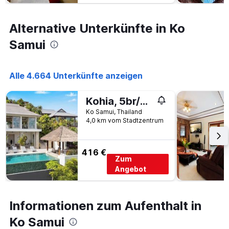
Alternative Unterkünfte in Ko
Samui
Alle 4.664 Unterkünfte anzeigen
Kohia, 5br/5bth, Sea Views, Serviced Daily, Chef On Request, North Chaweng
Ko Samui, Thailand
4,0 km vom Stadtzentrum
416 €
Zum
Angebot
Informationen zum Aufenthalt in
Ko Samui