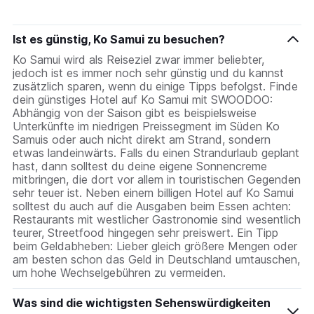
Ist es günstig, Ko Samui zu besuchen?
Ko Samui wird als Reiseziel zwar immer beliebter,
jedoch ist es immer noch sehr günstig und du kannst
zusätzlich sparen, wenn du einige Tipps befolgst. Finde
dein günstiges Hotel auf Ko Samui mit SWOODOO:
Abhängig von der Saison gibt es beispielsweise
Unterkünfte im niedrigen Preissegment im Süden Ko
Samuis oder auch nicht direkt am Strand, sondern
etwas landeinwärts. Falls du einen Strandurlaub geplant
hast, dann solltest du deine eigene Sonnencreme
mitbringen, die dort vor allem in touristischen Gegenden
sehr teuer ist. Neben einem billigen Hotel auf Ko Samui
solltest du auch auf die Ausgaben beim Essen achten:
Restaurants mit westlicher Gastronomie sind wesentlich
teurer, Streetfood hingegen sehr preiswert. Ein Tipp
beim Geldabheben: Lieber gleich größere Mengen oder
am besten schon das Geld in Deutschland umtauschen,
um hohe Wechselgebühren zu vermeiden.
Was sind die wichtigsten Sehenswürdigkeiten