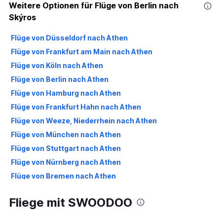
Weitere Optionen für Flüge von Berlin nach
Skýros
Flüge von Düsseldorf nach Athen
Flüge von Frankfurt am Main nach Athen
Flüge von Köln nach Athen
Flüge von Berlin nach Athen
Flüge von Hamburg nach Athen
Flüge von Frankfurt Hahn nach Athen
Flüge von Weeze, Niederrhein nach Athen
Flüge von München nach Athen
Flüge von Stuttgart nach Athen
Flüge von Nürnberg nach Athen
Flüge von Bremen nach Athen
Flüge von Leipzig nach Athen
Fliege mit SWOODOO
Flüge von Hannover nach Athen
Flüge von Dortmund nach Athen