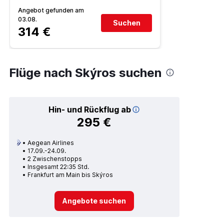
Angebot gefunden am
03.08.
Suchen
314 €
Flüge nach Skýros suchen
Hin- und Rückflug ab
295 €
Aegean Airlines
17.09.-24.09.
2 Zwischenstopps
Insgesamt 22:35 Std.
Frankfurt am Main bis Skýros
Angebote suchen