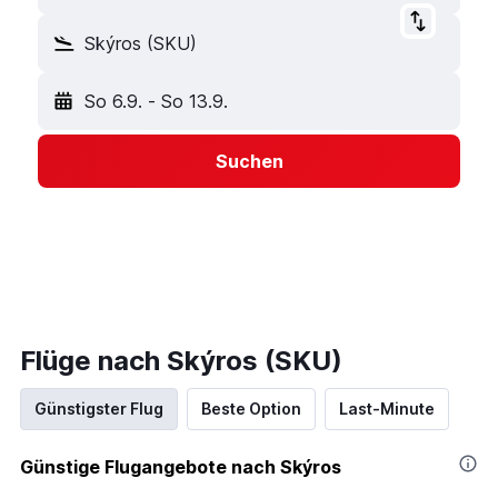
Skýros (SKU)
So 6.9.
-
So 13.9.
Suchen
Flüge nach Skýros (SKU)
Günstigster Flug
Beste Option
Last-Minute
Günstige Flugangebote nach Skýros