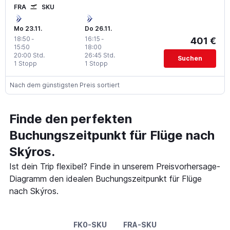
FRA
SKU
Mo 23.11.
Do 26.11.
18:50
-
16:15
-
401 €
15:50
18:00
20:00 Std.
26:45 Std.
Suchen
1 Stopp
1 Stopp
Nach dem günstigsten Preis sortiert
Finde den perfekten
Buchungszeitpunkt für Flüge nach
Skýros.
Ist dein Trip flexibel? Finde in unserem Preisvorhersage-
Diagramm den idealen Buchungszeitpunkt für Flüge
nach Skýros.
FK0-SKU
FRA-SKU