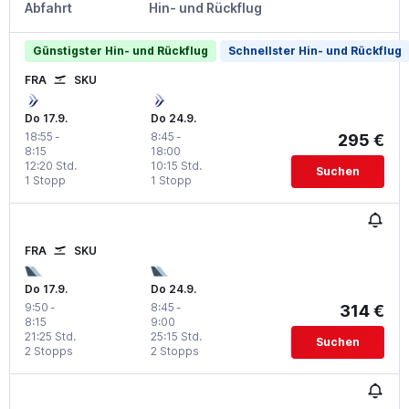
Abfahrt
Hin- und Rückflug
Günstigster Hin- und Rückflug
Schnellster Hin- und Rückflug
FRA
SKU
Do 17.9.
Do 24.9.
18:55
-
8:45
-
295 €
8:15
18:00
12:20 Std.
10:15 Std.
Suchen
1 Stopp
1 Stopp
FRA
SKU
Do 17.9.
Do 24.9.
9:50
-
8:45
-
314 €
8:15
9:00
21:25 Std.
25:15 Std.
Suchen
2 Stopps
2 Stopps