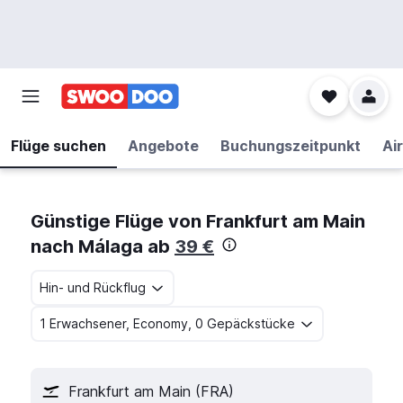
Flüge suchen
Angebote
Buchungszeitpunkt
Air
Günstige Flüge von Frankfurt am Main
nach Málaga ab
39 €
Hin- und Rückflug
1 Erwachsener, Economy, 0 Gepäckstücke
Frankfurt am Main (FRA)