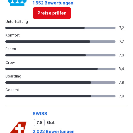
1.552 Bewertungen
Preise prüfen
Unterhaltung
7,2
Komfort
7,7
Essen
7,3
Crew
8,4
Boarding
7,8
Gesamt
7,8
SWISS
Gut
7,5
2.022 Bewertungen