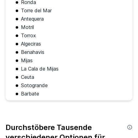
Ronda
Torre del Mar
Antequera
Motril
Torrox
Algeciras
Benahavis
Mijas
La Cala de Mijas
Ceuta
Sotogrande
Barbate
Durchstöbere Tausende
verschiedener Optionen für