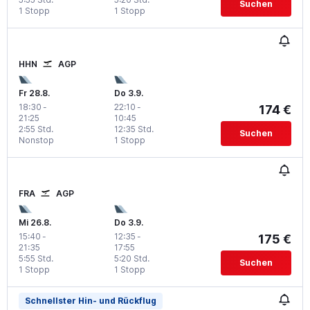
Suchen
1 Stopp
1 Stopp
HHN
AGP
Fr 28.8.
Do 3.9.
18:30
-
22:10
-
174 €
21:25
10:45
2:55 Std.
12:35 Std.
Suchen
Nonstop
1 Stopp
FRA
AGP
Mi 26.8.
Do 3.9.
15:40
-
12:35
-
175 €
21:35
17:55
5:55 Std.
5:20 Std.
Suchen
1 Stopp
1 Stopp
Schnellster Hin- und Rückflug