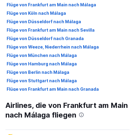
Flüge von Frankfurt am Main nach Málaga
Flüge von Köln nach Málaga
Flüge von Düsseldorf nach Málaga
Flüge von Frankfurt am Main nach Sevilla
Flüge von Düsseldorf nach Granada
Flüge von Weeze, Niederrhein nach Málaga
Flüge von München nach Málaga
Flüge von Hamburg nach Málaga
Flüge von Berlin nach Málaga
Flüge von Stuttgart nach Málaga
Flüge von Frankfurt am Main nach Granada
Flüge von Düsseldorf nach Sevilla
Airlines, die von Frankfurt am Main
Flüge von Frankfurt Hahn nach Málaga
nach Málaga fliegen
Flüge von München nach Sevilla
Flüge von Karlsruhe nach Málaga
Flüge von Berlin nach Granada