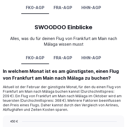
FK0-AGP
FRA-AGP
HHN-AGP
SWOODOO Einblicke
Alles, was du für deinen Flug von Frankfurt am Main nach
Málaga wissen musst
FK0-AGP
FRA-AGP
HHN-AGP
In welchem Monat ist es am günstigsten, einen Flug
von Frankfurt am Main nach Málaga zu buchen?
Aktuell ist der Februar der günstigste Monat, für den du einen Flug von
Frankfurt am Main nach Málaga buchen kannst (Durchschnittspreis:
209 €). Ein Flug von Frankfurt am Main nach Málaga im Oktober wird am
teuersten (Durchschnittspreis: 368 €). Mehrere Faktoren beeinflussen
den Preis eines Flugs. Daher kannst durch den Vergleich von Airlines,
Abflughäfen und Zeiten Kosten sparen.
450 €