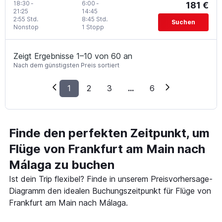
18:30
-
6:00
-
181 €
21:25
14:45
2:55 Std.
8:45 Std.
Suchen
Nonstop
1 Stopp
Zeigt Ergebnisse 1–10 von 60 an
Nach dem günstigsten Preis sortiert
1
2
3
...
6
Finde den perfekten Zeitpunkt, um
Flüge von Frankfurt am Main nach
Málaga zu buchen
Ist dein Trip flexibel? Finde in unserem Preisvorhersage-
Diagramm den idealen Buchungszeitpunkt für Flüge von
Frankfurt am Main nach Málaga.