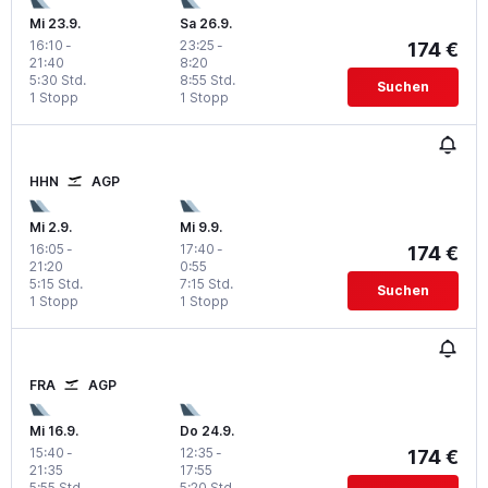
Mi 23.9.
Sa 26.9.
16:10
-
23:25
-
174 €
21:40
8:20
5:30 Std.
8:55 Std.
Suchen
1 Stopp
1 Stopp
HHN
AGP
Mi 2.9.
Mi 9.9.
16:05
-
17:40
-
174 €
21:20
0:55
5:15 Std.
7:15 Std.
Suchen
1 Stopp
1 Stopp
FRA
AGP
Mi 16.9.
Do 24.9.
15:40
-
12:35
-
174 €
21:35
17:55
5:55 Std.
5:20 Std.