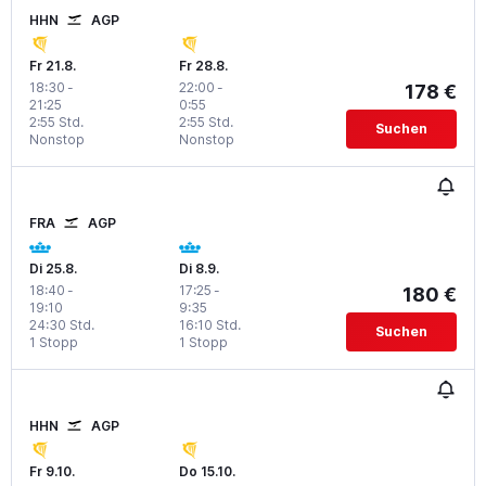
HHN
AGP
Fr 21.8.
Fr 28.8.
18:30
-
22:00
-
178 €
21:25
0:55
2:55 Std.
2:55 Std.
Suchen
Nonstop
Nonstop
FRA
AGP
Di 25.8.
Di 8.9.
18:40
-
17:25
-
180 €
19:10
9:35
24:30 Std.
16:10 Std.
Suchen
1 Stopp
1 Stopp
HHN
AGP
Fr 9.10.
Do 15.10.