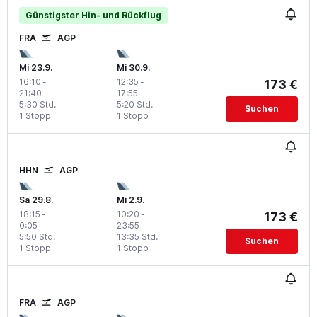
Günstigster Hin- und Rückflug
FRA
AGP
Mi 23.9.
Mi 30.9.
16:10
-
12:35
-
173 €
21:40
17:55
5:30 Std.
5:20 Std.
Suchen
1 Stopp
1 Stopp
HHN
AGP
Sa 29.8.
Mi 2.9.
18:15
-
10:20
-
173 €
0:05
23:55
5:50 Std.
13:35 Std.
Suchen
1 Stopp
1 Stopp
FRA
AGP