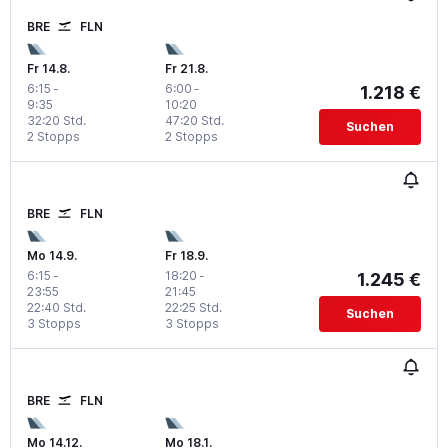
BRE
FLN
Fr 14.8.
Fr 21.8.
6:15
-
6:00
-
1.218 €
9:35
10:20
32:20 Std.
47:20 Std.
Suchen
2 Stopps
2 Stopps
BRE
FLN
Mo 14.9.
Fr 18.9.
6:15
-
18:20
-
1.245 €
23:55
21:45
22:40 Std.
22:25 Std.
Suchen
3 Stopps
3 Stopps
BRE
FLN
Mo 14.12.
Mo 18.1.