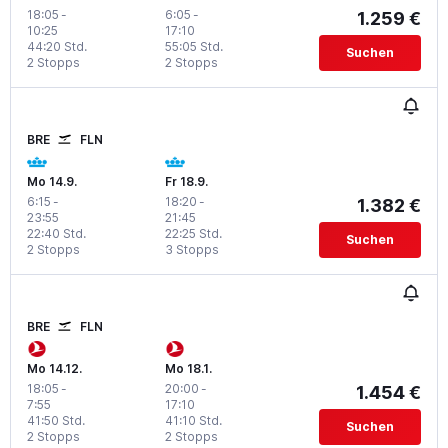
18:05
-
6:05
-
1.259 €
10:25
17:10
44:20 Std.
55:05 Std.
Suchen
2 Stopps
2 Stopps
BRE
FLN
Mo 14.9.
Fr 18.9.
6:15
-
18:20
-
1.382 €
23:55
21:45
22:40 Std.
22:25 Std.
Suchen
2 Stopps
3 Stopps
BRE
FLN
Mo 14.12.
Mo 18.1.
18:05
-
20:00
-
1.454 €
7:55
17:10
41:50 Std.
41:10 Std.
Suchen
2 Stopps
2 Stopps