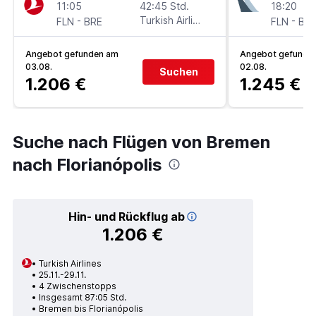
11:05
42:45 Std.
18:20
-
Turkish Airlines
-
FLN
BRE
FLN
BR
Angebot gefunden am
Angebot gefunde
03.08.
02.08.
Suchen
1.206 €
1.245 €
Suche nach Flügen von Bremen
nach Florianópolis
Hin- und Rückflug ab
1.206 €
Turkish Airlines
25.11.-29.11.
4 Zwischenstopps
Insgesamt 87:05 Std.
Bremen bis Florianópolis