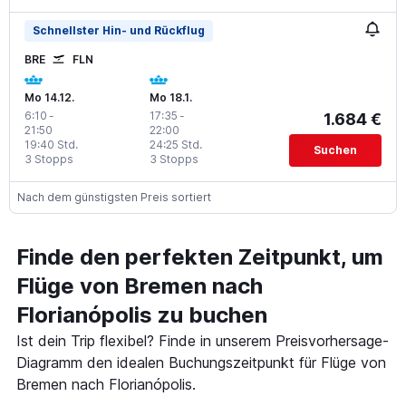
Schnellster Hin- und Rückflug
BRE
FLN
Mo 14.12.
Mo 18.1.
6:10
-
17:35
-
1.684 €
21:50
22:00
19:40 Std.
24:25 Std.
Suchen
3 Stopps
3 Stopps
Nach dem günstigsten Preis sortiert
Finde den perfekten Zeitpunkt, um
Flüge von Bremen nach
Florianópolis zu buchen
Ist dein Trip flexibel? Finde in unserem Preisvorhersage-
Diagramm den idealen Buchungszeitpunkt für Flüge von
Bremen nach Florianópolis.