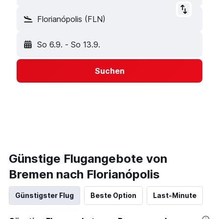
Florianópolis (FLN)
So 6.9.
-
So 13.9.
Suchen
Günstige Flugangebote von
Bremen nach Florianópolis
Günstigster Flug
Beste Option
Last-Minute