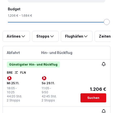
Budget
1.206 € - 1.684 €
Airlines
Stopps
Flughäfen
Zeiten
Abfahrt
Hin- und Rückflug
Günstigster Hin- und Rückflug
BRE
FLN
Mi 25.11.
So 29.11.
18:05
-
11:05
-
1.206 €
10:25
9:50
44:20 Std.
42:45 Std.
Suchen
2 Stopps
2 Stopps