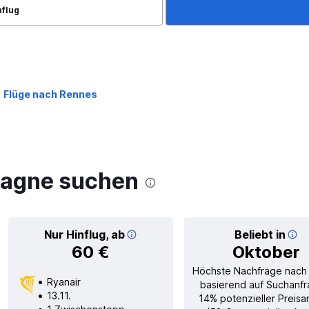
nflug
Flüge nach Rennes
tagne suchen
Nur Hinflug, ab
Beliebt in
60 €
Oktober
Höchste Nachfrage nach
Ryanair
basierend auf Suchanfr
13.11.
14% potenzieller Preisa