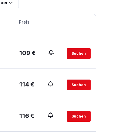
uer
Preis
109 €
Suchen
114 €
Suchen
116 €
Suchen