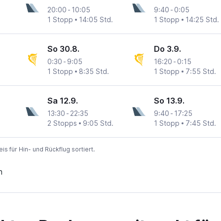
20:00
-
10:05
9:40
-
0:05
1 Stopp
14:05 Std.
1 Stopp
14:25 Std.
So 30.8.
Do 3.9.
0:30
-
9:05
16:20
-
0:15
1 Stopp
8:35 Std.
1 Stopp
7:55 Std.
Sa 12.9.
So 13.9.
13:30
-
22:35
9:40
-
17:25
2 Stopps
9:05 Std.
1 Stopp
7:45 Std.
 für Hin- und Rückflug sortiert.
n