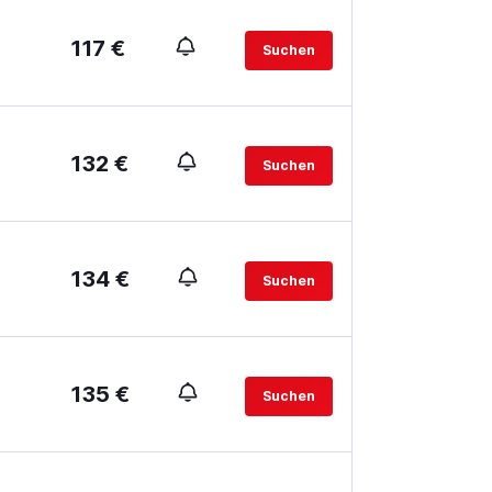
117 €
Suchen
132 €
Suchen
134 €
Suchen
135 €
Suchen