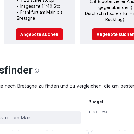
1 Zwischenstopp
(58 € potenzieller Ans
Insgesamt 11:40 Std.
gegenüber dem)
Frankfurt am Main bis
Durchschnittspreis für H
Bretagne
Rückflug).
Angebote suchen
Angebote suche
finder
ge nach Bretagne zu finden und zu vergleichen, die am besten
Budget
109 € - 256 €