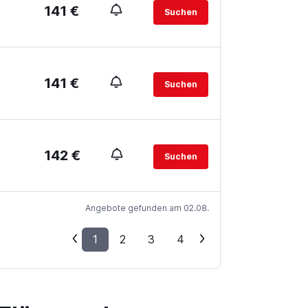
141 €
Suchen
141 €
Suchen
142 €
Suchen
Angebote gefunden am 02.08.
1
2
3
4