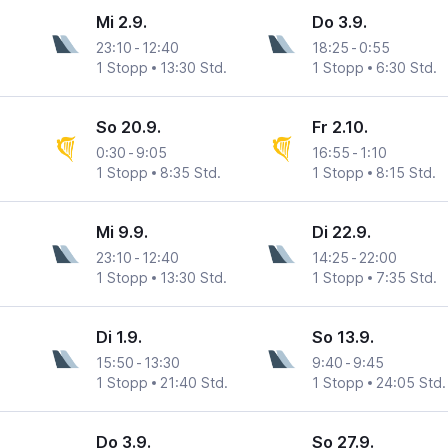
Mi 2.9.
Do 3.9.
23:10
-
12:40
18:25
-
0:55
1 Stopp
13:30 Std.
1 Stopp
6:30 Std.
So 20.9.
Fr 2.10.
0:30
-
9:05
16:55
-
1:10
1 Stopp
8:35 Std.
1 Stopp
8:15 Std.
Mi 9.9.
Di 22.9.
23:10
-
12:40
14:25
-
22:00
1 Stopp
13:30 Std.
1 Stopp
7:35 Std.
Di 1.9.
So 13.9.
15:50
-
13:30
9:40
-
9:45
1 Stopp
21:40 Std.
1 Stopp
24:05 Std.
Do 3.9.
So 27.9.