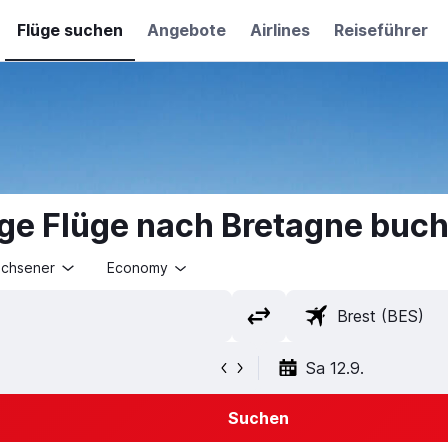
Flüge suchen
Angebote
Airlines
Reiseführer
ge Flüge nach Bretagne buc
achsener
Economy
Sa 12.9.
Suchen