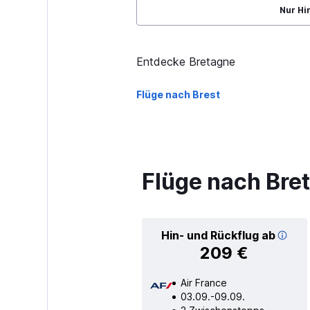
Nur Hi
Entdecke Bretagne
Flüge nach Brest
Flüge nach Bre
Hin- und Rückflug ab
209 €
Air France
03.09.-09.09.