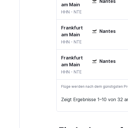
Nantes
am Main
HHN
-
NTE
Frankfurt
Nantes
am Main
HHN
-
NTE
Frankfurt
Nantes
am Main
HHN
-
NTE
Flüge werden nach dem günstigsten Preis
Zeigt Ergebnisse 1–10 von 32 a