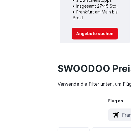
2 Zwischenstopps
Insgesamt 27:45 Std.
Frankfurt am Main bis
Brest
Angebote suchen
SWOODOO Preis
Verwende die Filter unten, um Flü
Flug ab