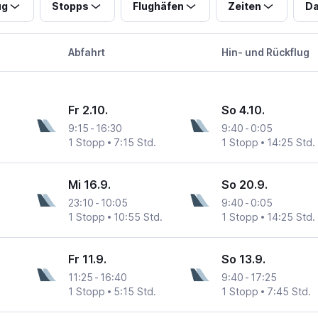
ug
Stopps
Flughäfen
Zeiten
Da
Abfahrt
Hin- und Rückflug
Fr 2.10.
So 4.10.
9:15
-
16:30
9:40
-
0:05
1 Stopp
7:15 Std.
1 Stopp
14:25 Std.
Mi 16.9.
So 20.9.
23:10
-
10:05
9:40
-
0:05
1 Stopp
10:55 Std.
1 Stopp
14:25 Std.
Fr 11.9.
So 13.9.
11:25
-
16:40
9:40
-
17:25
1 Stopp
5:15 Std.
1 Stopp
7:45 Std.