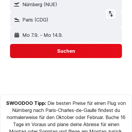
Nürnberg (NUE)
Paris (CDG)
Mo 7.9.
-
Mo 14.9.
Suchen
SWOODOO Tipp:
Die besten Preise für einen Flug von
Nürnberg nach Paris-Charles-de-Gaulle findest du
normalerweise für den Oktober oder Februar. Buche 16
Tage im Voraus und plane deine Abreise für einen
Montag oder Sonntag und fliege am Montag zurück,