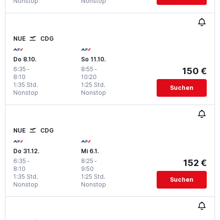
Nonstop
Nonstop
NUE
CDG
Do 8.10.
So 11.10.
6:35
-
8:55
-
150 €
8:10
10:20
1:35 Std.
1:25 Std.
Suchen
Nonstop
Nonstop
NUE
CDG
Do 31.12.
Mi 6.1.
6:35
-
8:25
-
152 €
8:10
9:50
1:35 Std.
1:25 Std.
Suchen
Nonstop
Nonstop