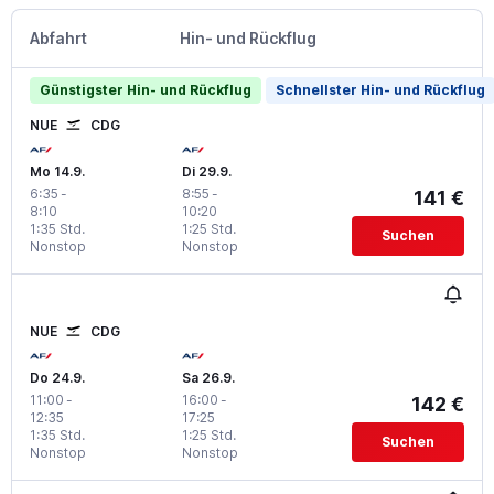
Abfahrt
Hin- und Rückflug
Günstigster Hin- und Rückflug
Schnellster Hin- und Rückflug
NUE
CDG
Mo 14.9.
Di 29.9.
6:35
-
8:55
-
141 €
8:10
10:20
1:35 Std.
1:25 Std.
Suchen
Nonstop
Nonstop
NUE
CDG
Do 24.9.
Sa 26.9.
11:00
-
16:00
-
142 €
12:35
17:25
1:35 Std.
1:25 Std.
Suchen
Nonstop
Nonstop