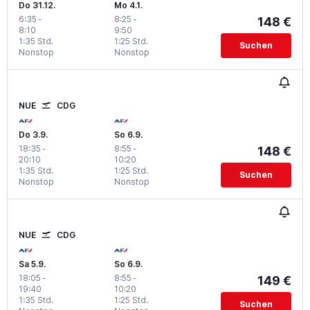
Do 31.12.
Mo 4.1.
6:35
-
8:25
-
148 €
8:10
9:50
1:35 Std.
1:25 Std.
Suchen
Nonstop
Nonstop
NUE
CDG
Do 3.9.
So 6.9.
18:35
-
8:55
-
148 €
20:10
10:20
1:35 Std.
1:25 Std.
Suchen
Nonstop
Nonstop
NUE
CDG
Sa 5.9.
So 6.9.
18:05
-
8:55
-
149 €
19:40
10:20
1:35 Std.
1:25 Std.
Suchen