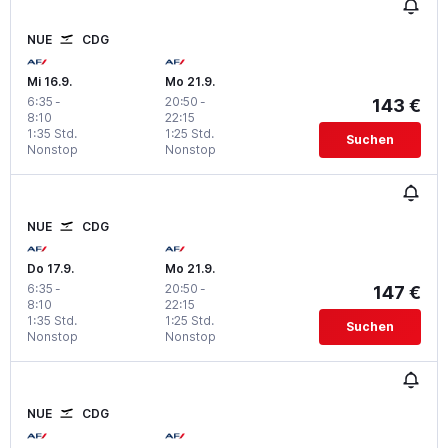
NUE
CDG
Mi 16.9.
Mo 21.9.
6:35
-
20:50
-
143 €
8:10
22:15
1:35 Std.
1:25 Std.
Suchen
Nonstop
Nonstop
NUE
CDG
Do 17.9.
Mo 21.9.
6:35
-
20:50
-
147 €
8:10
22:15
1:35 Std.
1:25 Std.
Suchen
Nonstop
Nonstop
NUE
CDG