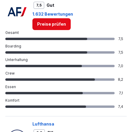
Gut
7,5
1.632 Bewertungen
Preise prüfen
Gesamt
7,5
Boarding
7,5
Unterhaltung
7,0
Crew
8,2
Essen
7,1
Komfort
7,4
Lufthansa