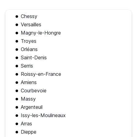
Chessy
Versailles
Magny-le-Hongre
Troyes
Orléans
Saint-Denis
Serris
Roissy-en-France
Amiens
Courbevoie
Massy
Argenteuil
Issy-les-Moulineaux
Arras
Dieppe