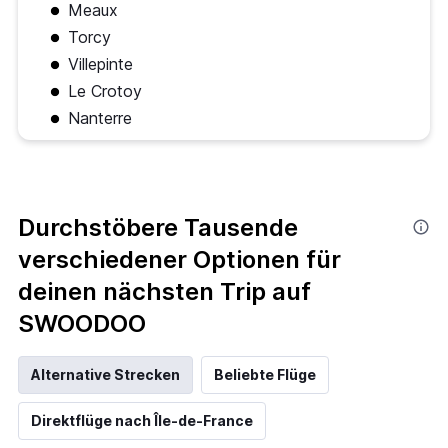
Meaux
Torcy
Villepinte
Le Crotoy
Nanterre
Durchstöbere Tausende
verschiedener Optionen für
deinen nächsten Trip auf
SWOODOO
Alternative Strecken
Beliebte Flüge
Direktflüge nach Île-de-France