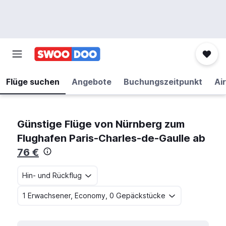
Flüge suchen
Angebote
Buchungszeitpunkt
Air
Günstige Flüge von Nürnberg zum
Flughafen Paris-Charles-de-Gaulle ab
76 €
Hin- und Rückflug
1 Erwachsener, Economy, 0 Gepäckstücke