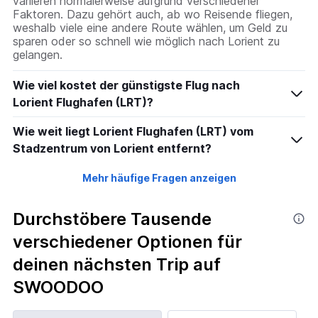
variieren normalerweise aufgrund verschiedener
5
Faktoren. Dazu gehört auch, ab wo Reisende fliegen,
to
weshalb viele eine andere Route wählen, um Geld zu
20.
sparen oder so schnell wie möglich nach Lorient zu
gelangen.
Wie viel kostet der günstigste Flug nach
Lorient Flughafen (LRT)?
Wie weit liegt Lorient Flughafen (LRT) vom
Stadzentrum von Lorient entfernt?
Mehr häufige Fragen anzeigen
Durchstöbere Tausende
verschiedener Optionen für
deinen nächsten Trip auf
SWOODOO