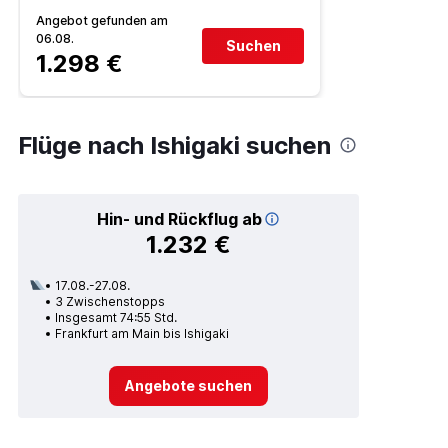
Angebot gefunden am
06.08.
Suchen
1.298 €
Flüge nach Ishigaki suchen
Hin- und Rückflug ab
1.232 €
17.08.-27.08.
3 Zwischenstopps
Insgesamt 74:55 Std.
Frankfurt am Main bis Ishigaki
Angebote suchen