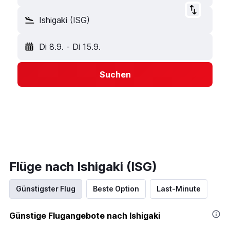
Ishigaki (ISG)
Di 8.9.
-
Di 15.9.
Suchen
Flüge nach Ishigaki (ISG)
Günstigster Flug
Beste Option
Last-Minute
Günstige Flugangebote nach Ishigaki