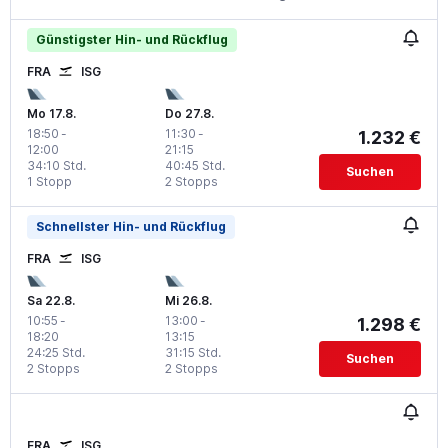
Günstigster Hin- und Rückflug
FRA
ISG
Mo 17.8.
Do 27.8.
18:50
-
11:30
-
1.232 €
12:00
21:15
34:10 Std.
40:45 Std.
Suchen
1 Stopp
2 Stopps
Schnellster Hin- und Rückflug
FRA
ISG
Sa 22.8.
Mi 26.8.
10:55
-
13:00
-
1.298 €
18:20
13:15
24:25 Std.
31:15 Std.
Suchen
2 Stopps
2 Stopps
FRA
ISG