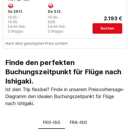
So 29.11.
Do 3.12.
19:25
-
10:45
-
2.193 €
10:05
9:25
54:40 Std.
54:40 Std.
Suchen
2 Stopps
2 Stopps
Nach dem günstigsten Preis sortiert
Finde den perfekten
Buchungszeitpunkt für Flüge nach
Ishigaki.
Ist dein Trip flexibel? Finde in unserem Preisvorhersage-
Diagramm den idealen Buchungszeitpunkt für Flüge
nach Ishigaki.
FK0-ISG
FRA-ISG