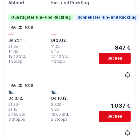
Abfahrt
Hin- und Rückflug
Günstigster Hin- und Rückflug
Schnellster Hin- und Rückflug
FRA
ROB
So 29.11.
Di 29.12.
21:35
-
11:05
-
847 €
14:45
5:45
18:10 Std.
17:40 Std.
Suchen
1 Stopp
1 Stopp
FRA
ROB
Do 3.12.
Do 10.12.
21:20
-
20:20
-
1.037 €
21:15
9:25
24:55 Std.
12:05 Std.
Suchen
3 Stopps
2 Stopps