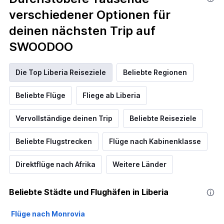
verschiedener Optionen für
deinen nächsten Trip auf
SWOODOO
Die Top Liberia Reiseziele
Beliebte Regionen
Beliebte Flüge
Fliege ab Liberia
Vervollständige deinen Trip
Beliebte Reiseziele
Beliebte Flugstrecken
Flüge nach Kabinenklasse
Direktflüge nach Afrika
Weitere Länder
Beliebte Städte und Flughäfen in Liberia
Flüge nach Monrovia