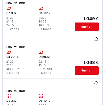
FRA
ROB
Do 3.12.
Do 10.12.
21:20
-
20:20
-
1.049 €
21:15
14:05
24:55 Std.
16:45 Std.
Suchen
3 Stopps
3 Stopps
FRA
ROB
So 29.11.
Di 29.12.
21:20
-
22:45
-
1.068 €
21:15
15:10
48:55 Std.
39:25 Std.
Suchen
3 Stopps
2 Stopps
FRA
ROB
Do 3.12.
Do 10.12.