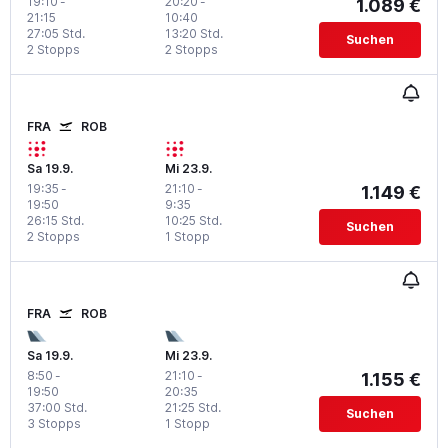
19:10
-
20:20
-
1.089 €
21:15
10:40
27:05 Std.
13:20 Std.
Suchen
2 Stopps
2 Stopps
FRA
ROB
Sa 19.9.
Mi 23.9.
19:35
-
21:10
-
1.149 €
19:50
9:35
26:15 Std.
10:25 Std.
Suchen
2 Stopps
1 Stopp
FRA
ROB
Sa 19.9.
Mi 23.9.
8:50
-
21:10
-
1.155 €
19:50
20:35
37:00 Std.
21:25 Std.
Suchen
3 Stopps
1 Stopp