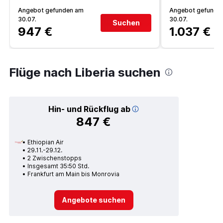
Angebot gefunden am
Angebot gefunde
30.07.
30.07.
Suchen
947 €
1.037 €
Flüge nach Liberia suchen
Hin- und Rückflug ab
847 €
Ethiopian Air
29.11.-29.12.
2 Zwischenstopps
Insgesamt 35:50 Std.
Frankfurt am Main bis Monrovia
Angebote suchen