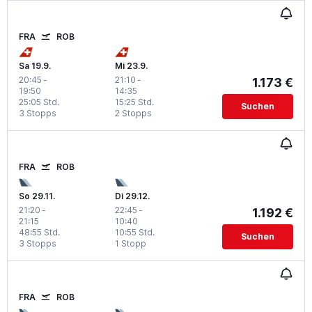
FRA
ROB
Sa 19.9.
Mi 23.9.
20:45
-
21:10
-
1.173 €
19:50
14:35
25:05 Std.
15:25 Std.
Suchen
3 Stopps
2 Stopps
FRA
ROB
So 29.11.
Di 29.12.
21:20
-
22:45
-
1.192 €
21:15
10:40
48:55 Std.
10:55 Std.
Suchen
3 Stopps
1 Stopp
FRA
ROB