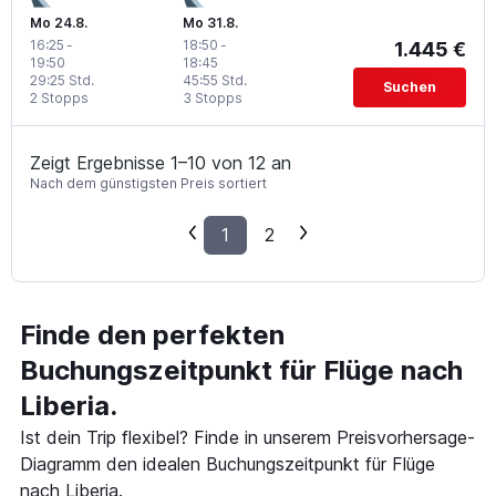
Mo 24.8.
Mo 31.8.
16:25
-
18:50
-
1.445 €
19:50
18:45
29:25 Std.
45:55 Std.
Suchen
2 Stopps
3 Stopps
Zeigt Ergebnisse 1–10 von 12 an
Nach dem günstigsten Preis sortiert
1
2
Finde den perfekten
Buchungszeitpunkt für Flüge nach
Liberia.
Ist dein Trip flexibel? Finde in unserem Preisvorhersage-
Diagramm den idealen Buchungszeitpunkt für Flüge
nach Liberia.