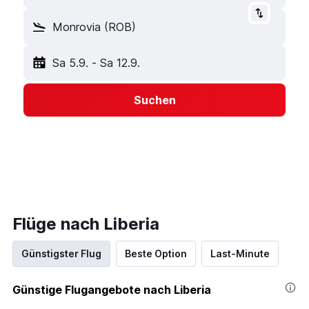
Monrovia (ROB)
Sa 5.9.
-
Sa 12.9.
Suchen
Flüge nach Liberia
Günstigster Flug
Beste Option
Last-Minute
Günstige Flugangebote nach Liberia