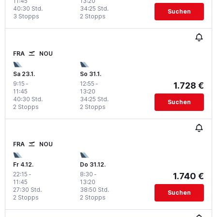
11:45
13:20
40:30 Std.
34:25 Std.
Suchen
3 Stopps
2 Stopps
FRA
NOU
Sa 23.1.
So 31.1.
9:15
-
12:55
-
1.728 €
11:45
13:20
40:30 Std.
34:25 Std.
Suchen
2 Stopps
2 Stopps
FRA
NOU
Fr 4.12.
Do 31.12.
22:15
-
8:30
-
1.740 €
11:45
13:20
27:30 Std.
38:50 Std.
Suchen
2 Stopps
2 Stopps