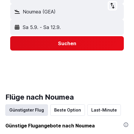
Noumea (GEA)
Sa 5.9.
-
Sa 12.9.
Suchen
Flüge nach Noumea
Günstigster Flug
Beste Option
Last-Minute
Günstige Flugangebote nach Noumea