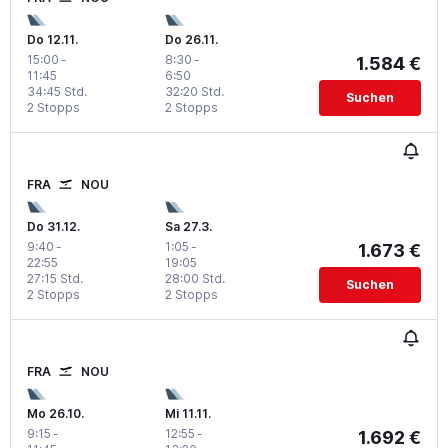
Do 12.11.
Do 26.11.
15:00
-
8:30
-
1.584 €
11:45
6:50
34:45 Std.
32:20 Std.
Suchen
2 Stopps
2 Stopps
FRA
NOU
Do 31.12.
Sa 27.3.
9:40
-
1:05
-
1.673 €
22:55
19:05
27:15 Std.
28:00 Std.
Suchen
2 Stopps
2 Stopps
FRA
NOU
Mo 26.10.
Mi 11.11.
9:15
-
12:55
-
1.692 €