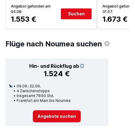
Angebot gefunden am
Angebot gefunde
04.08.
31.07.
Suchen
1.553 €
1.673 €
Flüge nach Noumea suchen
Hin- und Rückflug ab
1.524 €
09.09.-22.09.
4 Zwischenstopps
Insgesamt 78:50 Std.
Frankfurt am Main bis Noumea
Angebote suchen