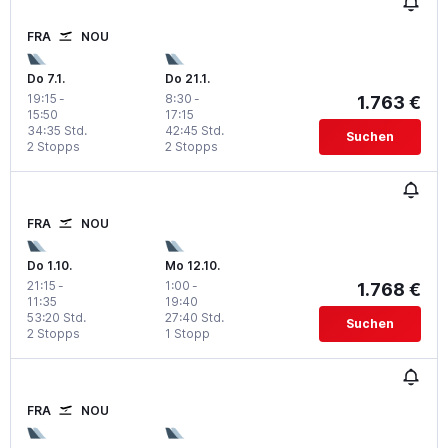
FRA
NOU
Do 7.1.
Do 21.1.
19:15
-
8:30
-
1.763 €
15:50
17:15
34:35 Std.
42:45 Std.
Suchen
2 Stopps
2 Stopps
FRA
NOU
Do 1.10.
Mo 12.10.
21:15
-
1:00
-
1.768 €
11:35
19:40
53:20 Std.
27:40 Std.
Suchen
2 Stopps
1 Stopp
FRA
NOU