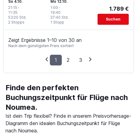
So 4.10.
Mo 12.10.
21:15
-
1:00
-
1.789 €
11:35
19:40
53:20 Std.
27:40 Std.
Suchen
2 Stopps
1 Stopp
Zeigt Ergebnisse 1–10 von 30 an
Nach dem günstigsten Preis sortiert
1
2
3
Finde den perfekten
Buchungszeitpunkt für Flüge nach
Noumea.
Ist dein Trip flexibel? Finde in unserem Preisvorhersage-
Diagramm den idealen Buchungszeitpunkt für Flüge
nach Noumea.