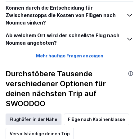
2880.
Können durch die Entscheidung für
Zwischenstopps die Kosten von Flügen nach
Noumea sinken?
Ab welchem Ort wird der schnellste Flug nach
Noumea angeboten?
Mehr häufige Fragen anzeigen
Durchstöbere Tausende
verschiedener Optionen für
deinen nächsten Trip auf
SWOODOO
Flughäfen in der Nähe
Flüge nach Kabinenklasse
Vervollständige deinen Trip