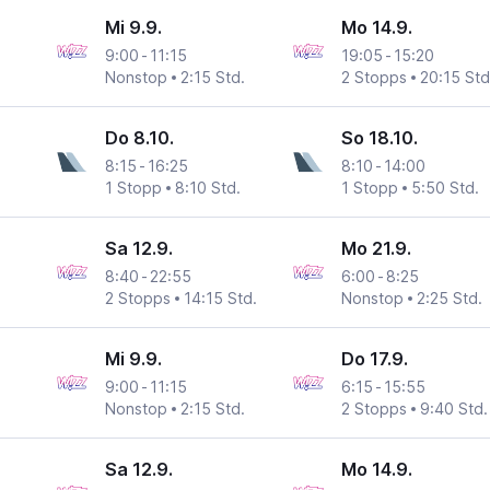
Mi 9.9.
Mo 14.9.
9:00
-
11:15
19:05
-
15:20
Nonstop
2:15 Std.
2 Stopps
20:15 Std
Do 8.10.
So 18.10.
8:15
-
16:25
8:10
-
14:00
1 Stopp
8:10 Std.
1 Stopp
5:50 Std.
Sa 12.9.
Mo 21.9.
8:40
-
22:55
6:00
-
8:25
2 Stopps
14:15 Std.
Nonstop
2:25 Std.
Mi 9.9.
Do 17.9.
9:00
-
11:15
6:15
-
15:55
Nonstop
2:15 Std.
2 Stopps
9:40 Std.
Sa 12.9.
Mo 14.9.