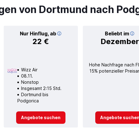
gen von Dortmund nach Podg
Nur Hinflug, ab
Beliebt im
22 €
Dezember
Hohe Nachfrage nach F
Wizz Air
15% potenzieller Preisa
08.11.
Nonstop
Insgesamt 2:15 Std.
Dortmund bis
Podgorica
Angebote suchen
Angebote suche