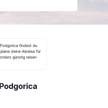
Podgorica findest du
plane deine Abreise für
nders günstig reisen
Podgorica