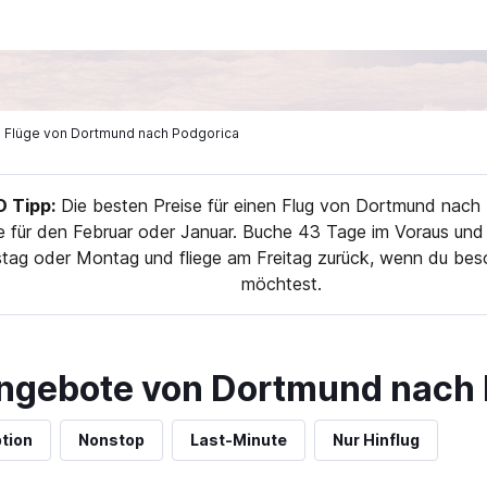
ge Flüge von Dortmund nach Podgorica
Tipp:
Die besten Preise für einen Flug von Dortmund nach 
 für den Februar oder Januar. Buche 43 Tage im Voraus und 
stag oder Montag und fliege am Freitag zurück, wenn du beso
möchtest.
ngebote von Dortmund nach 
tion
Nonstop
Last-Minute
Nur Hinflug