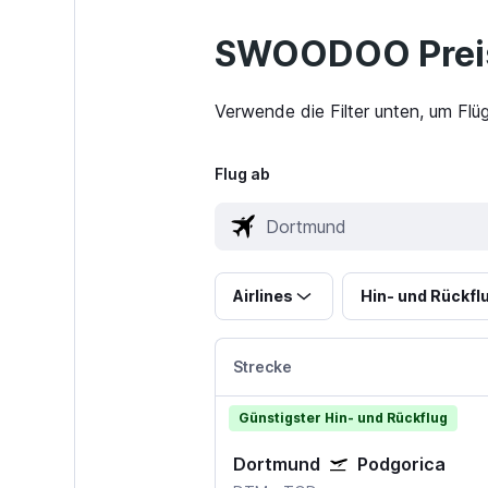
SWOODOO Preis
Verwende die Filter unten, um Fl
Flug ab
Airlines
Hin- und Rückfl
Strecke
Günstigster Hin- und Rückflug
Dortmund
Podgorica