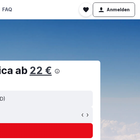
FAQ
Anmelden
ica ab
22 €