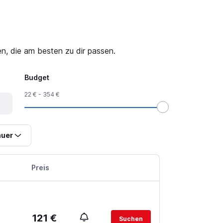
n, die am besten zu dir passen.
Budget
22 € - 354 €
uer
Preis
121 €
Suchen