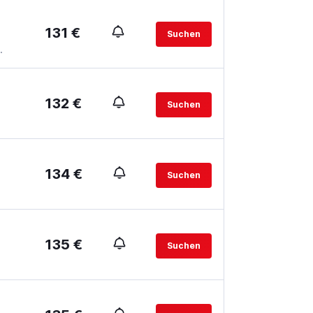
131 €
Suchen
.
132 €
Suchen
134 €
Suchen
135 €
Suchen