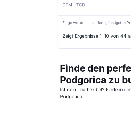
DTM
-
TGD
Flüge werden nach dem günstigsten Preis
Zeigt Ergebnisse 1–10 von 44 a
Finde den perf
Podgorica zu b
Ist dein Trip flexibel? Finde i
Podgorica.