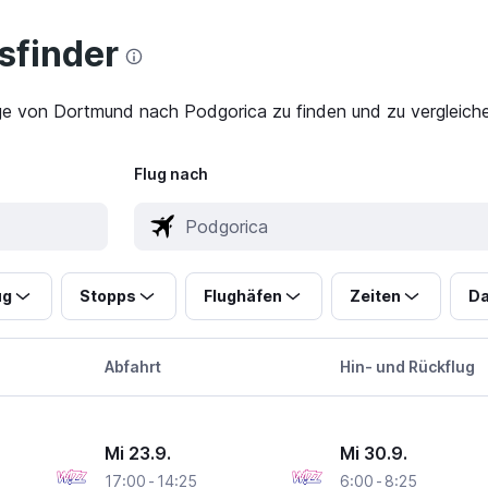
finder
üge von Dortmund nach Podgorica zu finden und zu vergleiche
Flug nach
ug
Stopps
Flughäfen
Zeiten
Da
Abfahrt
Hin- und Rückflug
Mi 23.9.
Mi 30.9.
17:00
-
14:25
6:00
-
8:25