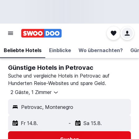
Beliebte Hotels
Einblicke
Wo übernachten?
Gün
Günstige Hotels in Petrovac
Suche und vergleiche Hotels in Petrovac auf
Hunderten Reise-Websites und spare Geld.
2 Gäste, 1 Zimmer
Petrovac, Montenegro
Fr 14.8.
-
Sa 15.8.