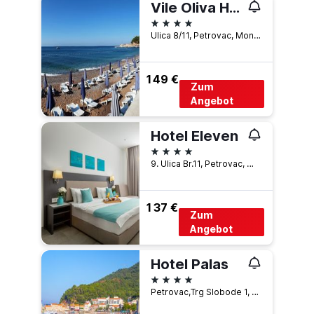
Vile Oliva Hotel & Resort
4 Sterne
Ulica 8/11, Petrovac, Montenegro
149 €
Zum
Angebot
Hotel Eleven
4 Sterne
9. Ulica Br.11, Petrovac, Montenegro
137 €
Zum
Angebot
Hotel Palas
4 Sterne
Petrovac,Trg Slobode 1, Petrovac, Petrovac, Montenegro