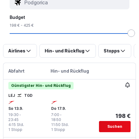
Budget
198 € - 425 €
Airlines
Hin- und Rückflug
Stopps
Abfahrt
Hin- und Rückflug
Günstigster Hin- und Rückflug
LEJ
TGD
So 13.9.
Do 17.9.
19:30
-
7:00
-
198 €
23:45
18:50
4:15 Std.
11:50 Std.
Suchen
1 Stopp
1 Stopp