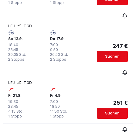
1 Stopp
1 Stopp
LEJ
TGD
So 13.9.
Do 17.9.
18:40
-
7:00
-
247 €
23:45
9:50
29:05 Std.
26:50 Std.
Suchen
2 Stopps
2 Stopps
LEJ
TGD
Fr 21.8.
Fr 4.9.
19:30
-
7:00
-
251 €
23:45
18:50
4:15 Std.
11:50 Std.
Suchen
1 Stopp
1 Stopp