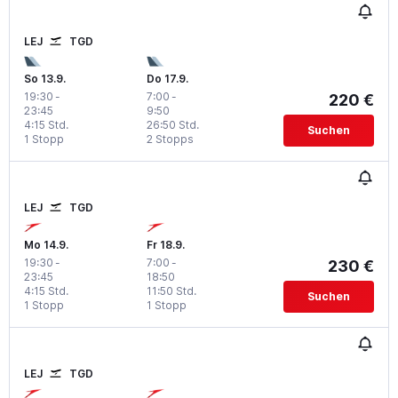
LEJ
TGD
So 13.9.
Do 17.9.
19:30
-
7:00
-
220 €
23:45
9:50
4:15 Std.
26:50 Std.
Suchen
1 Stopp
2 Stopps
LEJ
TGD
Mo 14.9.
Fr 18.9.
19:30
-
7:00
-
230 €
23:45
18:50
4:15 Std.
11:50 Std.
Suchen
1 Stopp
1 Stopp
LEJ
TGD