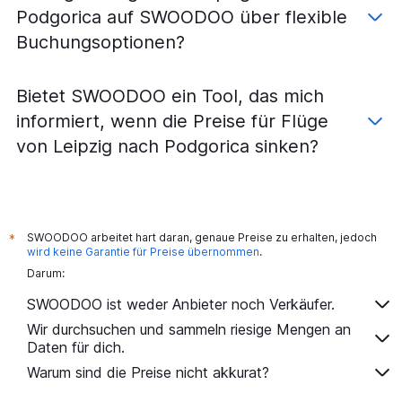
Flüge von Friedrichshafen nach Tivat
Podgorica auf SWOODOO über flexible
Flüge von Dresden nach Podgorica
Buchungsoptionen?
Bietet SWOODOO ein Tool, das mich
informiert, wenn die Preise für Flüge
von Leipzig nach Podgorica sinken?
SWOODOO arbeitet hart daran, genaue Preise zu erhalten, jedoch
*
wird keine Garantie für Preise übernommen
.
Darum:
SWOODOO ist weder Anbieter noch Verkäufer.
Wir durchsuchen und sammeln riesige Mengen an
Daten für dich.
Warum sind die Preise nicht akkurat?