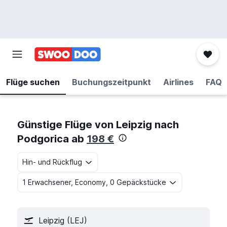
Flüge suchen
Buchungszeitpunkt
Airlines
FAQ
Günstige Flüge von Leipzig nach
Podgorica ab
198 €
Hin- und Rückflug
1 Erwachsener, Economy, 0 Gepäckstücke
Leipzig (LEJ)