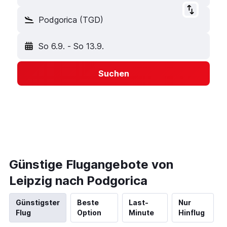
Podgorica (TGD)
So 6.9.
-
So 13.9.
Suchen
Günstige Flugangebote von
Leipzig nach Podgorica
Günstigster
Beste
Last-
Nur
Flug
Option
Minute
Hinflug