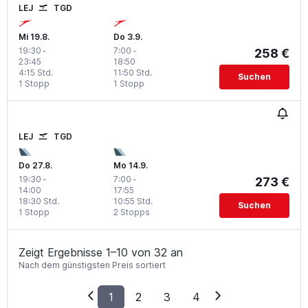
LEJ
TGD
Mi 19.8.
Do 3.9.
19:30
-
7:00
-
258 €
23:45
18:50
4:15 Std.
11:50 Std.
Suchen
1 Stopp
1 Stopp
LEJ
TGD
Do 27.8.
Mo 14.9.
19:30
-
7:00
-
273 €
14:00
17:55
18:30 Std.
10:55 Std.
Suchen
1 Stopp
2 Stopps
Zeigt Ergebnisse 1–10 von 32 an
Nach dem günstigsten Preis sortiert
1
2
3
4