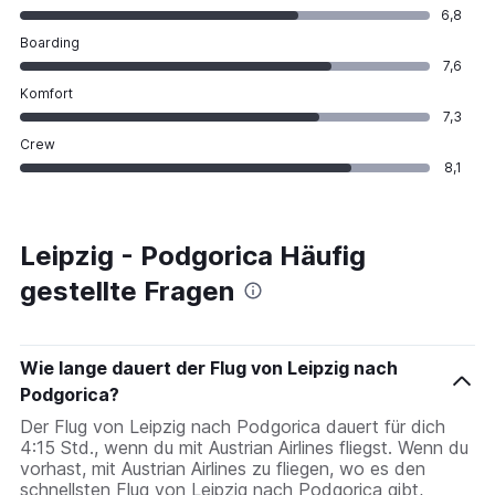
6,8
Boarding
7,6
Komfort
7,3
Crew
8,1
Leipzig - Podgorica Häufig
gestellte Fragen
Wie lange dauert der Flug von Leipzig nach
Podgorica?
Der Flug von Leipzig nach Podgorica dauert für dich
4:15 Std., wenn du mit Austrian Airlines fliegst. Wenn du
vorhast, mit Austrian Airlines zu fliegen, wo es den
schnellsten Flug von Leipzig nach Podgorica gibt,