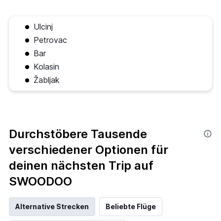
Ulcinj
Petrovac
Bar
Kolasin
Žabljak
Durchstöbere Tausende
verschiedener Optionen für
deinen nächsten Trip auf
SWOODOO
Alternative Strecken
Beliebte Flüge