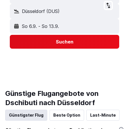
Düsseldorf (DUS)
So 6.9.
-
So 13.9.
Suchen
Günstige Flugangebote von
Dschibuti nach Düsseldorf
Günstigster Flug
Beste Option
Last-Minute