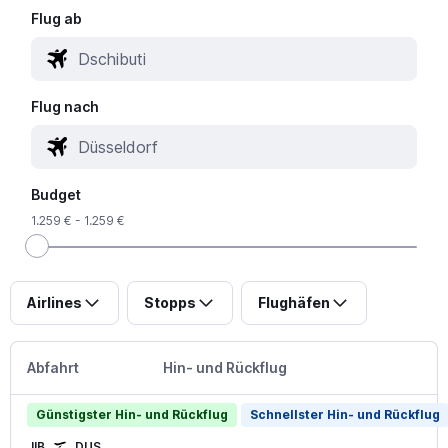
Flug ab
Flug nach
Budget
1.259 € - 1.259 €
Airlines
Stopps
Flughäfen
Abfahrt
Hin- und Rückflug
Günstigster Hin- und Rückflug
Schnellster Hin- und Rückflug
JIB
DUS