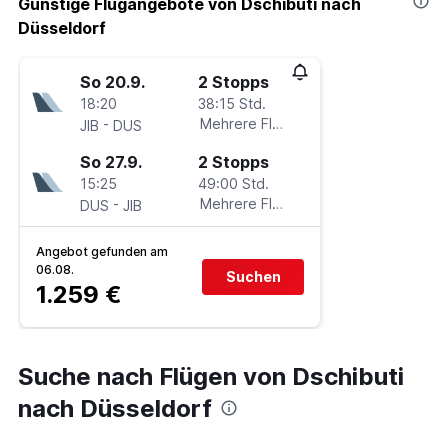
Günstige Flugangebote von Dschibuti nach
Düsseldorf
So 20.9.
2 Stopps
18:20
38:15 Std.
-
Mehrere Fluglinien
JIB
DUS
So 27.9.
2 Stopps
15:25
49:00 Std.
-
Mehrere Fluglinien
DUS
JIB
Angebot gefunden am
06.08.
Suchen
1.259 €
Suche nach Flügen von Dschibuti
nach Düsseldorf