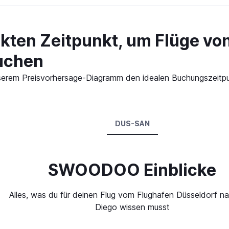
ekten Zeitpunkt, um Flüge vo
uchen
 unserem Preisvorhersage-Diagramm den idealen Buchungszeitp
DUS-SAN
SWOODOO Einblicke
Alles, was du für deinen Flug vom Flughafen Düsseldorf n
Diego wissen musst