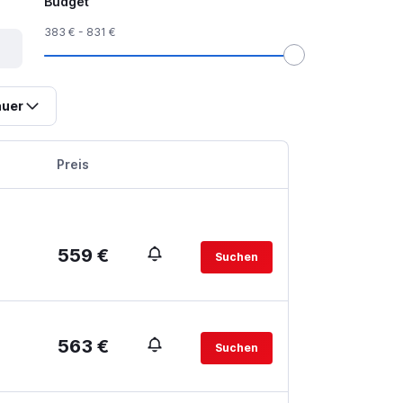
Budget
383 € - 831 €
uer
Preis
559 €
Suchen
563 €
Suchen