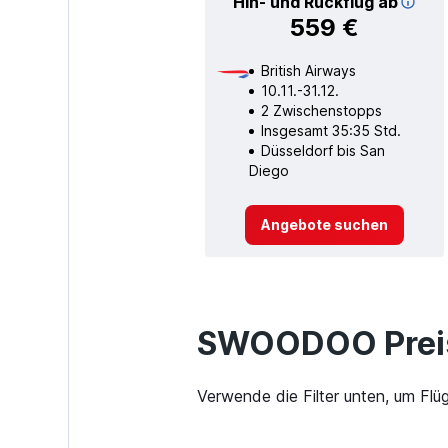
Hin- und Rückflug ab
559 €
British Airways
10.11.-31.12.
2 Zwischenstopps
Insgesamt 35:35 Std.
Düsseldorf bis San
Diego
Angebote suchen
SWOODOO Preis
Verwende die Filter unten, um Flü