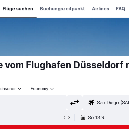
Flüge suchen
Buchungszeitpunkt
Airlines
FAQ
e vom Flughafen Düsseldorf 
achsener
Economy
So 13.9.