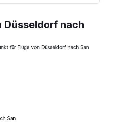
n Düsseldorf nach
unkt für Flüge von Düsseldorf nach San
ach San