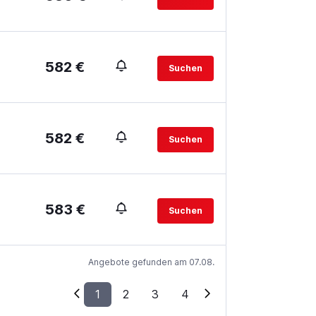
582 €
Suchen
582 €
Suchen
583 €
Suchen
Angebote gefunden am 07.08.
1
2
3
4