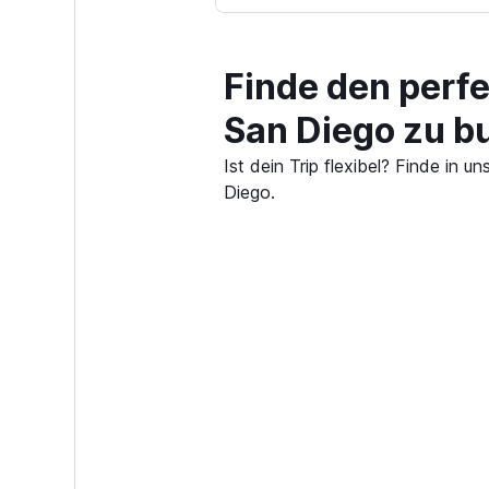
Finde den perf
San Diego zu b
Ist dein Trip flexibel? Finde in
Diego.