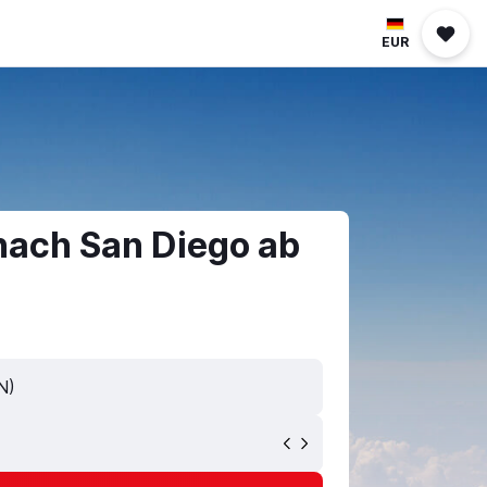
EUR
nach San Diego ab