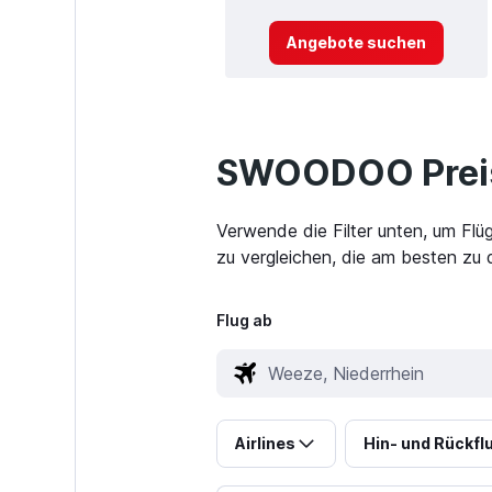
Angebote suchen
SWOODOO Preis
Verwende die Filter unten, um Fl
zu vergleichen, die am besten zu d
Flug ab
Airlines
Hin- und Rückfl