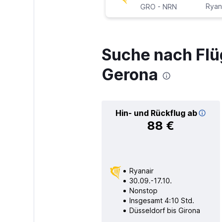
-
Ryan
GRO
NRN
Suche nach Flü
Gerona
Hin- und Rückflug ab
88 €
Ryanair
30.09.-17.10.
Nonstop
Insgesamt 4:10 Std.
Düsseldorf bis Girona