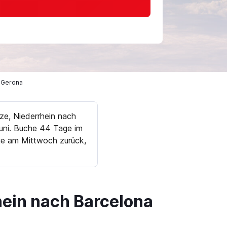
a Gerona
ze, Niederrhein nach
Juni. Buche 44 Tage im
ege am Mittwoch zurück,
ein nach Barcelona