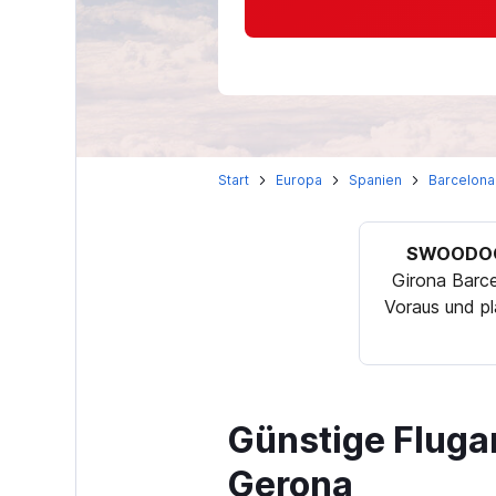
Start
Europa
Spanien
Barcelona
SWOODOO
Girona Barce
Voraus und pl
Günstige Fluga
Gerona