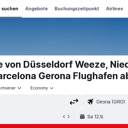
e suchen
Angebote
Buchungszeitpunkt
Airlines
e von Düsseldorf Weeze, Nie
arcelona Gerona Flughafen 
achsener
Economy
Sa 12.9.