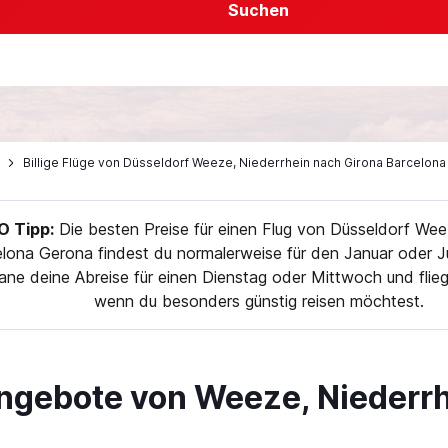
Suchen
Billige Flüge von Düsseldorf Weeze, Niederrhein nach Girona Barcelon
 Tipp:
Die besten Preise für einen Flug von Düsseldorf Wee
lona Gerona findest du normalerweise für den Januar oder 
ane deine Abreise für einen Dienstag oder Mittwoch und fli
wenn du besonders günstig reisen möchtest.
ngebote von Weeze, Niederrh