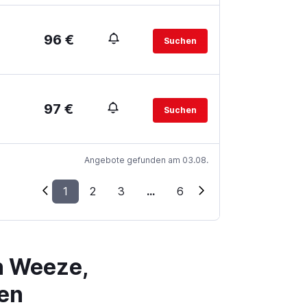
96 €
Suchen
97 €
Suchen
Angebote gefunden am 03.08.
1
2
3
...
6
n Weeze,
en