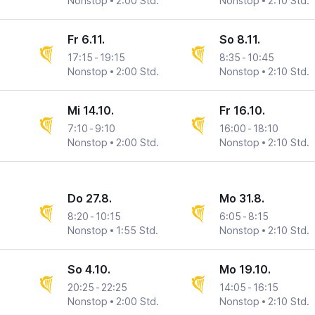
Nonstop
2:00 Std.
Nonstop
2:10 Std.
Fr 6.11.
So 8.11.
17:15
-
19:15
8:35
-
10:45
n
na
Nonstop
2:00 Std.
Nonstop
2:10 Std.
Mi 14.10.
Fr 16.10.
7:10
-
9:10
16:00
-
18:10
n
na
Nonstop
2:00 Std.
Nonstop
2:10 Std.
Do 27.8.
Mo 31.8.
8:20
-
10:15
6:05
-
8:15
n
na
Nonstop
1:55 Std.
Nonstop
2:10 Std.
So 4.10.
Mo 19.10.
20:25
-
22:25
14:05
-
16:15
n
na
Nonstop
2:00 Std.
Nonstop
2:10 Std.