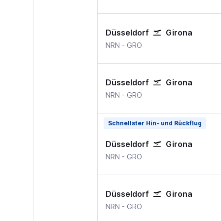
Düsseldorf
Girona
Düsseldorf Weeze, Niederrhei
Girona Barcelona Gero
NRN
-
GRO
Düsseldorf
Girona
Düsseldorf Weeze, Niederrhei
Girona Barcelona Gero
NRN
-
GRO
Schnellster Hin- und Rückflug
Düsseldorf
Girona
Düsseldorf Weeze, Niederrhei
Girona Barcelona Gero
NRN
-
GRO
Düsseldorf
Girona
Düsseldorf Weeze, Niederrhei
Girona Barcelona Gero
NRN
-
GRO