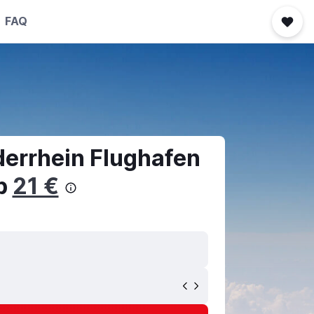
FAQ
derrhein Flughafen
ab
21 €