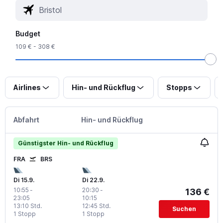
Budget
109 € - 308 €
Airlines
Hin- und Rückflug
Stopps
Abfahrt
Hin- und Rückflug
Günstigster Hin- und Rückflug
FRA
BRS
Di 15.9.
Di 22.9.
10:55
-
20:30
-
136 €
23:05
10:15
13:10 Std.
12:45 Std.
Suchen
1 Stopp
1 Stopp