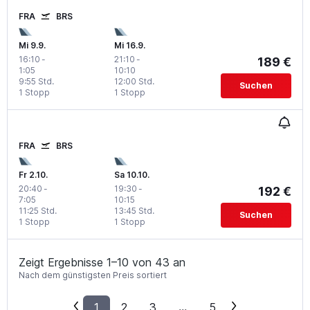
FRA
BRS
Mi 9.9.
Mi 16.9.
16:10
-
21:10
-
189 €
1:05
10:10
9:55 Std.
12:00 Std.
Suchen
1 Stopp
1 Stopp
FRA
BRS
Fr 2.10.
Sa 10.10.
20:40
-
19:30
-
192 €
7:05
10:15
11:25 Std.
13:45 Std.
Suchen
1 Stopp
1 Stopp
Zeigt Ergebnisse 1–10 von 43 an
Nach dem günstigsten Preis sortiert
1
2
3
...
5