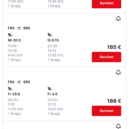
11:55 Std.
12:45 Std.
Suchen
1 Stopp
1 Stopp
FRA
BRS
Mi 30.9.
Di 6.10.
10:55
-
20:30
-
185 €
16:35
10:15
6:40 Std.
12:45 Std.
Suchen
1 Stopp
1 Stopp
FRA
BRS
Fr 28.8.
Fr 4.9.
20:40
-
20:20
-
186 €
7:05
10:15
11:25 Std.
12:55 Std.
Suchen
1 Stopp
1 Stopp