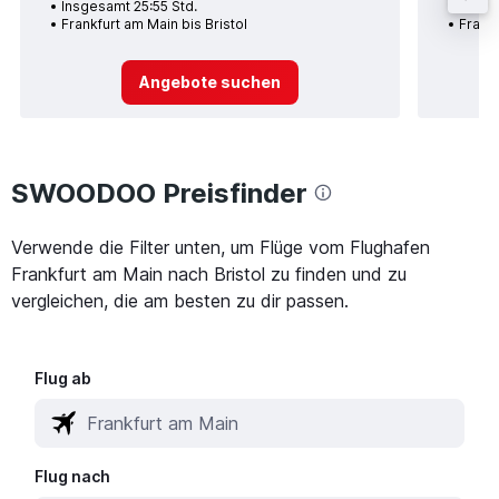
Insgesamt 25:55 Std.
Insge
Frankfurt am Main bis Bristol
Frankf
Angebote suchen
SWOODOO Preisfinder
Verwende die Filter unten, um Flüge vom Flughafen
Frankfurt am Main nach Bristol zu finden und zu
vergleichen, die am besten zu dir passen.
Flug ab
Flug nach