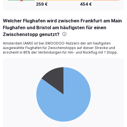
259 €
454 €
Welcher Flughafen wird zwischen Frankfurt am Main
Flughafen und Bristol am häufigsten für einen
Zwischenstopp genutzt?
Amsterdam (AMS) ist bei SWOODOO-Nutzern der am häufigsten
ausgewählte Flughafen für Zwischenstopps auf dieser Strecke und
erscheint in 85% der Verbindungen für Hin- und Rückflug mit 1 Stopp.
Pie
Chart
graphic.
chart
with
2
slices.