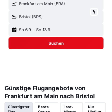
Frankfurt am Main (FRA)
Bristol (BRS)
So 6.9.
-
So 13.9.
Suchen
Günstige Flugangebote von
Frankfurt am Main nach Bristol
Günstigster
Beste
Last-
Nur
Flug
Option
Minute
Hinflug